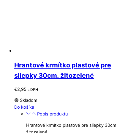
Hrantové krmítko plastové pre
sliepky 30cm. žltozelené
€
2,95
s DPH
🟢 Skladom
Do košíka
Popis produktu
Hrantové krmítko plastové pre sliepky 30cm.
žltozelené