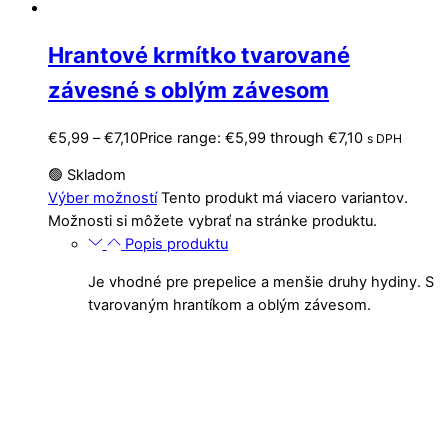
Hrantové krmítko tvarované
závesné s oblým závesom
€
5,99
–
€
7,10
Price range: €5,99 through €7,10
s DPH
🟢 Skladom
Výber možností
Tento produkt má viacero variantov.
Možnosti si môžete vybrať na stránke produktu.
Popis produktu
Je vhodné pre prepelice a menšie druhy hydiny. S
tvarovaným hrantíkom a oblým závesom.