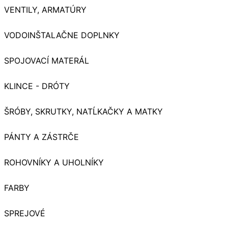
VENTILY, ARMATÚRY
VODOINŠTALAČNE DOPLNKY
SPOJOVACÍ MATERÁL
KLINCE - DRÓTY
ŠRÓBY, SKRUTKY, NATĹKAČKY A MATKY
PÁNTY A ZÁSTRČE
ROHOVNÍKY A UHOLNÍKY
FARBY
SPREJOVÉ