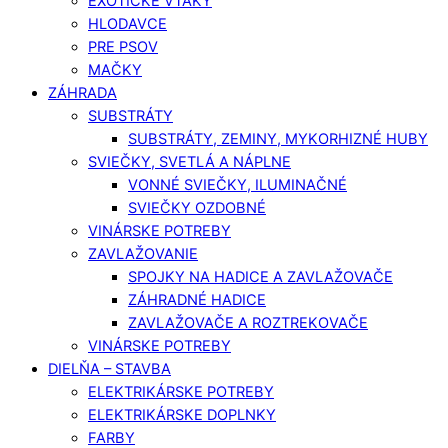
EXOTICKÉ VTÁKY
HLODAVCE
PRE PSOV
MAČKY
ZÁHRADA
SUBSTRÁTY
SUBSTRÁTY, ZEMINY, MYKORHIZNÉ HUBY
SVIEČKY, SVETLÁ A NÁPLNE
VONNÉ SVIEČKY, ILUMINAČNÉ
SVIEČKY OZDOBNÉ
VINÁRSKE POTREBY
ZAVLAŽOVANIE
SPOJKY NA HADICE A ZAVLAŽOVAČE
ZÁHRADNÉ HADICE
ZAVLAŽOVAČE A ROZTREKOVAČE
VINÁRSKE POTREBY
DIELŇA – STAVBA
ELEKTRIKÁRSKE POTREBY
ELEKTRIKÁRSKE DOPLNKY
FARBY