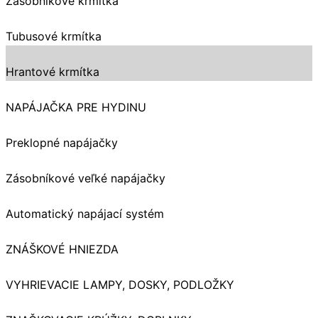
Zásobníkové krmítka
Tubusové krmítka
Hrantové krmítka
NAPÁJAČKA PRE HYDINU
Preklopné napájačky
Zásobníkové veľké napájačky
Automatický napájací systém
ZNÁŠKOVÉ HNIEZDA
VYHRIEVACIE LAMPY, DOSKY, PODLOŽKY