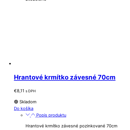
Hrantové krmítko závesné 70cm
€
8,11
s DPH
🟢 Skladom
Do košíka
Popis produktu
Hrantové krmítko závesné pozinkované 70cm