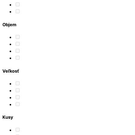
Objem
Veľkosť
Kusy