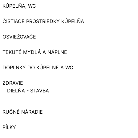
KÚPEĽŇA, WC
ČISTIACE PROSTRIEDKY KÚPELŇA
OSVIEŽOVAČE
TEKUTÉ MYDLÁ A NÁPLNE
DOPLNKY DO KÚPEĽNE A WC
ZDRAVIE
DIELŇA - STAVBA
RUČNÉ NÁRADIE
PÍLKY