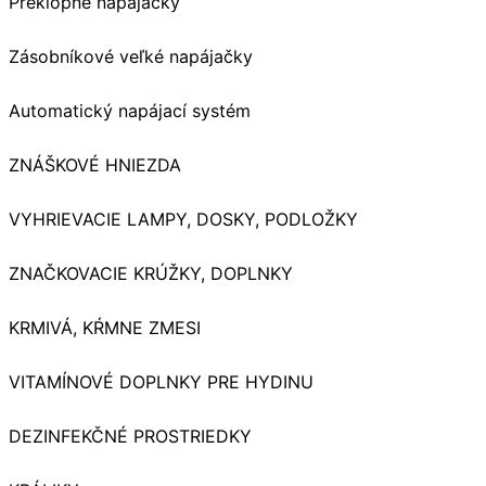
Preklopné napájačky
Zásobníkové veľké napájačky
Automatický napájací systém
ZNÁŠKOVÉ HNIEZDA
VYHRIEVACIE LAMPY, DOSKY, PODLOŽKY
ZNAČKOVACIE KRÚŽKY, DOPLNKY
KRMIVÁ, KŔMNE ZMESI
VITAMÍNOVÉ DOPLNKY PRE HYDINU
DEZINFEKČNÉ PROSTRIEDKY