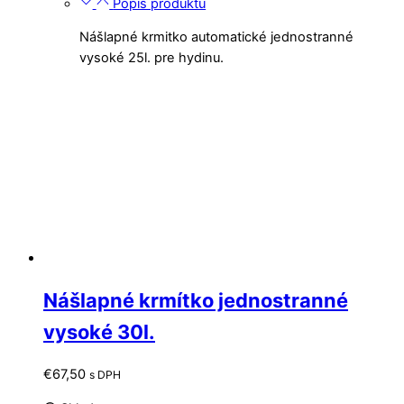
Popis produktu
Nášlapné krmitko automatické jednostranné
vysoké 25l. pre hydinu.
Nášlapné krmítko jednostranné
vysoké 30l.
€
67,50
s DPH