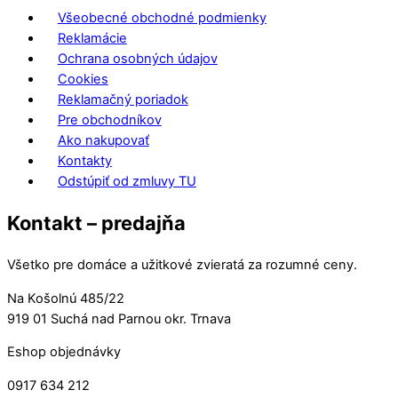
Všeobecné obchodné podmienky
Reklamácie
Ochrana osobných údajov
Cookies
Reklamačný poriadok
Pre obchodníkov
Ako nakupovať
Kontakty
Odstúpiť od zmluvy TU
Kontakt – predajňa
Všetko pre domáce a užitkové zvieratá za rozumné ceny.
Na Košolnú 485/22
919 01 Suchá nad Parnou okr. Trnava
Eshop objednávky
0917 634 212