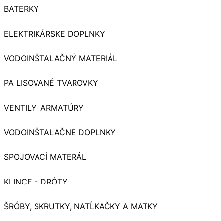
BATERKY
ELEKTRIKÁRSKE DOPLNKY
VODOINŠTALAČNÝ MATERIÁL
PA LISOVANÉ TVAROVKY
VENTILY, ARMATÚRY
VODOINŠTALAČNE DOPLNKY
SPOJOVACÍ MATERÁL
KLINCE - DRÓTY
ŠRÓBY, SKRUTKY, NATĹKAČKY A MATKY