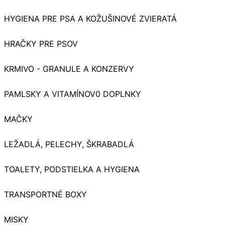
HYGIENA PRE PSA A KOŽUŠINOVÉ ZVIERATÁ
HRAČKY PRE PSOV
KRMIVO - GRANULE A KONZERVY
PAMLSKY A VITAMÍNOV0 DOPLNKY
MAČKY
LEŽADLÁ, PELECHY, ŠKRABADLÁ
TOALETY, PODSTIELKA A HYGIENA
TRANSPORTNÉ BOXY
MISKY