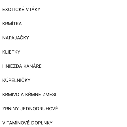
EXOTICKÉ VTÁKY
KRMÍTKA
NAPÁJAČKY
KLIETKY
HNIEZDA KANÁRE
KÚPELNIČKY
KRMIVO A KŔMNE ZMESI
ZRNINY JEDNODRUHOVÉ
VITAMÍNOVÉ DOPLNKY