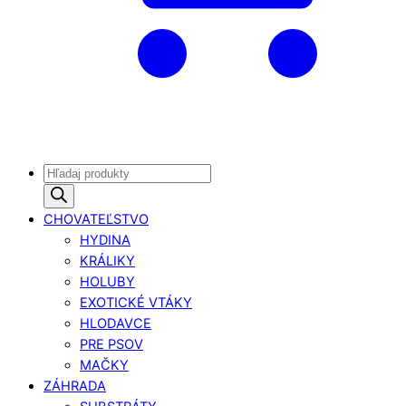
Products
search
CHOVATEĽSTVO
HYDINA
KRÁLIKY
HOLUBY
EXOTICKÉ VTÁKY
HLODAVCE
PRE PSOV
MAČKY
ZÁHRADA