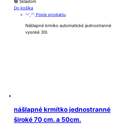
🟢 Skladom
Do košíka
Popis produktu
Nášlapné krmíko automatické jednostranné
vysoké 30l.
nášlapné krmítko jednostranné
široké 70 cm. a 50cm.