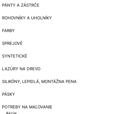
PÁNTY A ZÁSTRČE
ROHOVNÍKY A UHOLNÍKY
FARBY
SPREJOVÉ
SYNTETICKÉ
LAZÚRY NA DREVO
SILIKÓNY, LEPIDLÁ, MONTÁŽNA PENA
PÁSKY
POTREBY NA MAĽOVANIE
Akcie