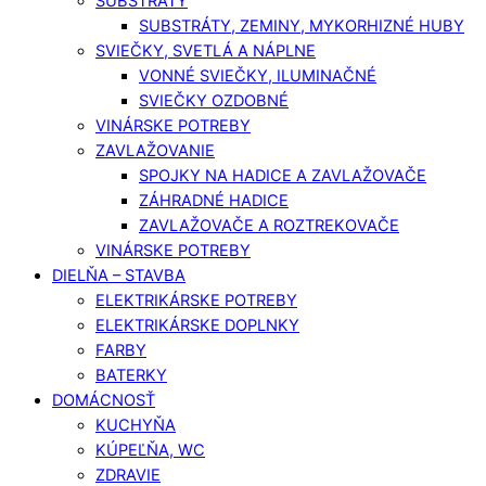
SUBSTRÁTY
SUBSTRÁTY, ZEMINY, MYKORHIZNÉ HUBY
SVIEČKY, SVETLÁ A NÁPLNE
VONNÉ SVIEČKY, ILUMINAČNÉ
SVIEČKY OZDOBNÉ
VINÁRSKE POTREBY
ZAVLAŽOVANIE
SPOJKY NA HADICE A ZAVLAŽOVAČE
ZÁHRADNÉ HADICE
ZAVLAŽOVAČE A ROZTREKOVAČE
VINÁRSKE POTREBY
DIELŇA – STAVBA
ELEKTRIKÁRSKE POTREBY
ELEKTRIKÁRSKE DOPLNKY
FARBY
BATERKY
DOMÁCNOSŤ
KUCHYŇA
KÚPEĽŇA, WC
ZDRAVIE