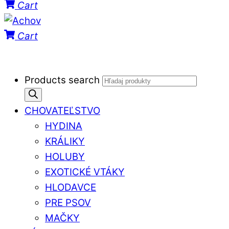
Cart
Cart
Products search
CHOVATEĽSTVO
HYDINA
KRÁLIKY
HOLUBY
EXOTICKÉ VTÁKY
HLODAVCE
PRE PSOV
MAČKY