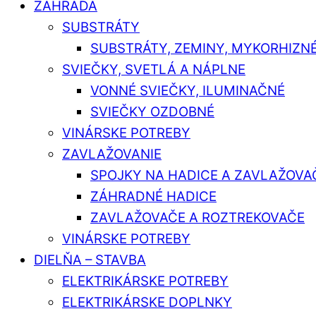
ZÁHRADA
SUBSTRÁTY
SUBSTRÁTY, ZEMINY, MYKORHIZN
SVIEČKY, SVETLÁ A NÁPLNE
VONNÉ SVIEČKY, ILUMINAČNÉ
SVIEČKY OZDOBNÉ
VINÁRSKE POTREBY
ZAVLAŽOVANIE
SPOJKY NA HADICE A ZAVLAŽOVA
ZÁHRADNÉ HADICE
ZAVLAŽOVAČE A ROZTREKOVAČE
VINÁRSKE POTREBY
DIELŇA – STAVBA
ELEKTRIKÁRSKE POTREBY
ELEKTRIKÁRSKE DOPLNKY