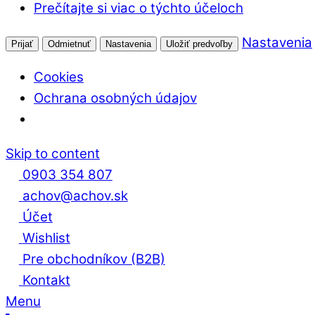
Prečítajte si viac o týchto účeloch
Nastavenia
Prijať
Odmietnuť
Nastavenia
Uložiť predvoľby
Cookies
Ochrana osobných údajov
Skip to content
0903 354 807
achov@achov.sk
Účet
Wishlist
Pre obchodníkov (B2B)
Kontakt
Menu