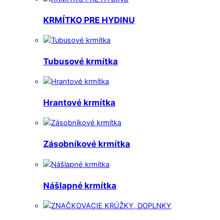
KRMÍTKO PRE HYDINU
Tubusové krmítka
Hrantové krmítka
Zásobníkové krmítka
Nášlapné krmítka