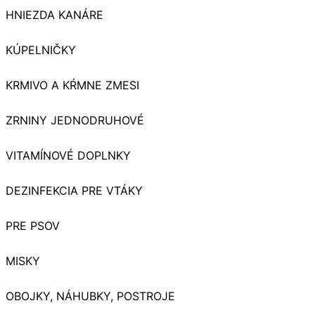
HNIEZDA KANÁRE
KÚPELNIČKY
KRMIVO A KŔMNE ZMESI
ZRNINY JEDNODRUHOVÉ
VITAMÍNOVÉ DOPLNKY
DEZINFEKCIA PRE VTÁKY
PRE PSOV
MISKY
OBOJKY, NÁHUBKY, POSTROJE