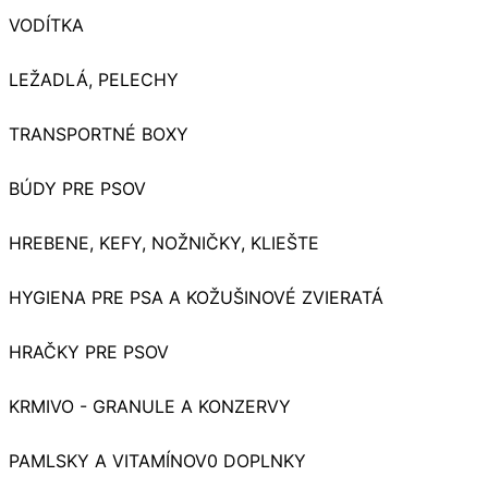
VODÍTKA
LEŽADLÁ, PELECHY
TRANSPORTNÉ BOXY
BÚDY PRE PSOV
HREBENE, KEFY, NOŽNIČKY, KLIEŠTE
HYGIENA PRE PSA A KOŽUŠINOVÉ ZVIERATÁ
HRAČKY PRE PSOV
KRMIVO - GRANULE A KONZERVY
PAMLSKY A VITAMÍNOV0 DOPLNKY