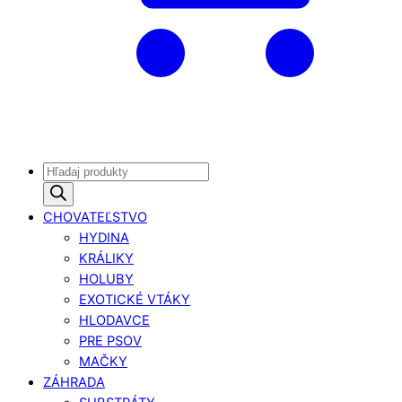
Products
search
CHOVATEĽSTVO
HYDINA
KRÁLIKY
HOLUBY
EXOTICKÉ VTÁKY
HLODAVCE
PRE PSOV
MAČKY
ZÁHRADA