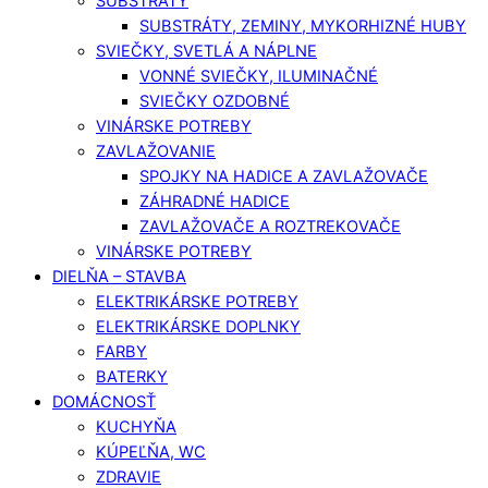
SUBSTRÁTY
SUBSTRÁTY, ZEMINY, MYKORHIZNÉ HUBY
SVIEČKY, SVETLÁ A NÁPLNE
VONNÉ SVIEČKY, ILUMINAČNÉ
SVIEČKY OZDOBNÉ
VINÁRSKE POTREBY
ZAVLAŽOVANIE
SPOJKY NA HADICE A ZAVLAŽOVAČE
ZÁHRADNÉ HADICE
ZAVLAŽOVAČE A ROZTREKOVAČE
VINÁRSKE POTREBY
DIELŇA – STAVBA
ELEKTRIKÁRSKE POTREBY
ELEKTRIKÁRSKE DOPLNKY
FARBY
BATERKY
DOMÁCNOSŤ
KUCHYŇA
KÚPEĽŇA, WC
ZDRAVIE