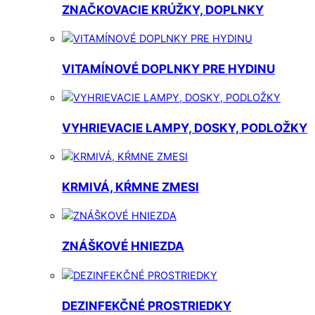
ZNAČKOVACIE KRÚŽKY, DOPLNKY
VITAMÍNOVÉ DOPLNKY PRE HYDINU
VYHRIEVACIE LAMPY, DOSKY, PODLOŽKY
KRMIVÁ, KŔMNE ZMESI
ZNÁŠKOVÉ HNIEZDA
DEZINFEKČNÉ PROSTRIEDKY