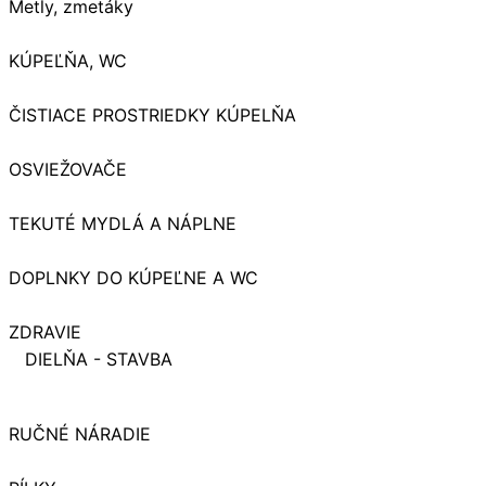
Metly, zmetáky
KÚPEĽŇA, WC
ČISTIACE PROSTRIEDKY KÚPELŇA
OSVIEŽOVAČE
TEKUTÉ MYDLÁ A NÁPLNE
DOPLNKY DO KÚPEĽNE A WC
ZDRAVIE
DIELŇA - STAVBA
RUČNÉ NÁRADIE