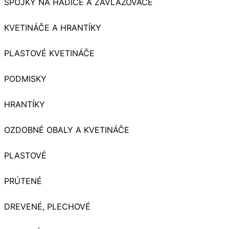
SPOJKY NA HADICE A ZAVLAŽOVAČE
KVETINÁČE A HRANTÍKY
PLASTOVÉ KVETINÁČE
PODMISKY
HRANTÍKY
OZDOBNÉ OBALY A KVETINÁČE
PLASTOVÉ
PRÚTENÉ
DREVENÉ, PLECHOVÉ