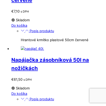
červené
€
7,10
s DPH
🟢 Skladom
Do košíka
Popis produktu
Hrantové krmítko plastové 50cm červené
Napájačka zásobníková 50l na
nožičkách
€
61,50
s DPH
🟢 Skladom
Do košíka
Popis produktu