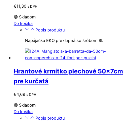
€
11,30
s DPH
🟢 Skladom
Do košíka
Popis produktu
Napájačka EKO preklopná so šróbom 8l.
Hrantové krmítko plechové 50x7cm
pre kurčatá
€
4,69
s DPH
🟢 Skladom
Do košíka
Popis produktu