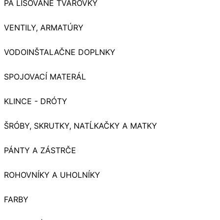
PA LISOVANÉ TVAROVKY
VENTILY, ARMATÚRY
VODOINŠTALAČNE DOPLNKY
SPOJOVACÍ MATERÁL
KLINCE - DRÓTY
ŠRÓBY, SKRUTKY, NATĹKAČKY A MATKY
PÁNTY A ZÁSTRČE
ROHOVNÍKY A UHOLNÍKY
FARBY