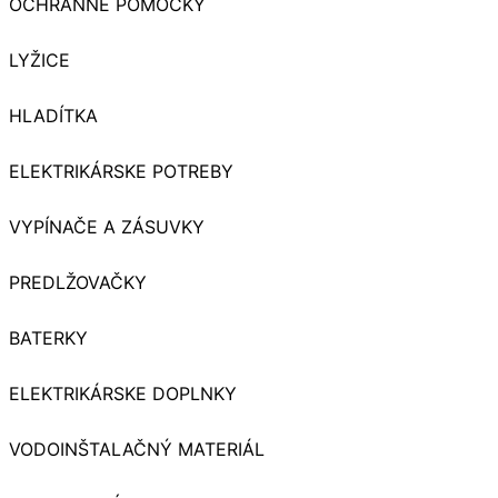
OCHRANNÉ POMOCKY
LYŽICE
HLADÍTKA
ELEKTRIKÁRSKE POTREBY
VYPÍNAČE A ZÁSUVKY
PREDLŽOVAČKY
BATERKY
ELEKTRIKÁRSKE DOPLNKY
VODOINŠTALAČNÝ MATERIÁL