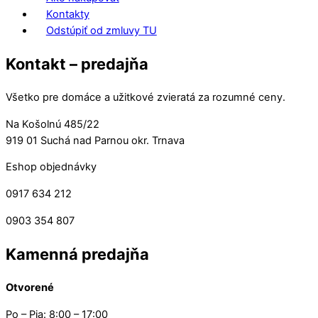
Kontakty
Odstúpiť od zmluvy TU
Kontakt – predajňa
Všetko pre domáce a užitkové zvieratá za rozumné ceny.
Na Košolnú 485/22
919 01 Suchá nad Parnou okr. Trnava
Eshop objednávky
0917 634 212
0903 354 807
Kamenná predajňa
Otvorené
Po – Pia: 8:00 – 17:00