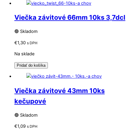
Viečka závitové 66mm 10ks 3,7dcl
🟢 Skladom
€
1,30
s DPH
Na sklade
Pridať do košíka
Viečka závitové 43mm 10ks
kečupové
🟢 Skladom
€
1,09
s DPH