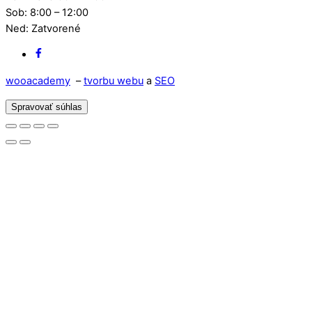
Sob: 8:00 – 12:00
Ned: Zatvorené
Facebook
wooacademy
–
tvorbu webu
a
SEO
Spravovať súhlas