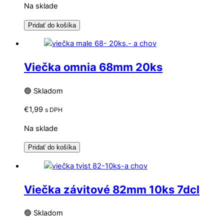
Na sklade
Pridať do košíka
Viečka omnia 68mm 20ks
🟢 Skladom
€
1,99
s DPH
Na sklade
Pridať do košíka
Viečka závitové 82mm 10ks 7dcl
🟢 Skladom