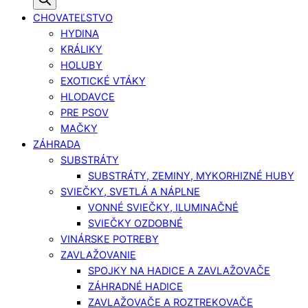
CHOVATEĽSTVO
HYDINA
KRÁLIKY
HOLUBY
EXOTICKÉ VTÁKY
HLODAVCE
PRE PSOV
MAČKY
ZÁHRADA
SUBSTRÁTY
SUBSTRÁTY, ZEMINY, MYKORHIZNÉ HUBY
SVIEČKY, SVETLÁ A NÁPLNE
VONNÉ SVIEČKY, ILUMINAČNÉ
SVIEČKY OZDOBNÉ
VINÁRSKE POTREBY
ZAVLAŽOVANIE
SPOJKY NA HADICE A ZAVLAŽOVAČE
ZÁHRADNÉ HADICE
ZAVLAŽOVAČE A ROZTREKOVAČE