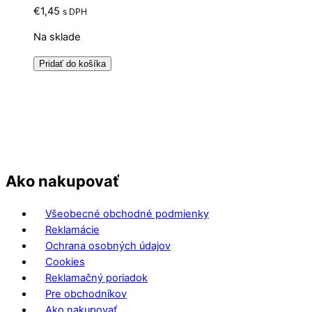
€
1,45
s DPH
Na sklade
Pridať do košíka
Ako nakupovať
Všeobecné obchodné podmienky
Reklamácie
Ochrana osobných údajov
Cookies
Reklamačný poriadok
Pre obchodníkov
Ako nakupovať