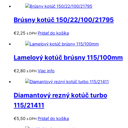
Brúsny kotúč 150/22/100/21795
€
2,25
Pridať do košíka
s DPH
Lamelový kotúč brúsny 115/100mm
€
2,80
Viac info
s DPH
Diamantový rezný kotúč turbo
115/21411
€
5,50
Pridať do košíka
s DPH