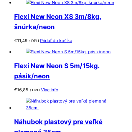
Flexi New Neon XS 3m/8kg.
šnúrka/neon
€
11,49
Pridať do košíka
s DPH
Flexi New Neon S 5m/15kg.
pásik/neon
€
16,85
Viac info
s DPH
Náhubok plastový pre veľké
plemená 35cm.