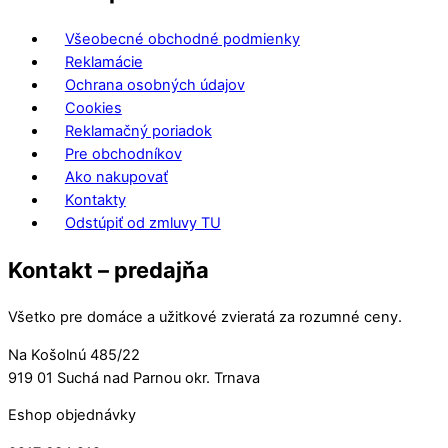
Všeobecné obchodné podmienky
Reklamácie
Ochrana osobných údajov
Cookies
Reklamačný poriadok
Pre obchodníkov
Ako nakupovať
Kontakty
Odstúpiť od zmluvy TU
Kontakt – predajňa
Všetko pre domáce a užitkové zvieratá za rozumné ceny.
Na Košolnú 485/22
919 01 Suchá nad Parnou okr. Trnava
Eshop objednávky