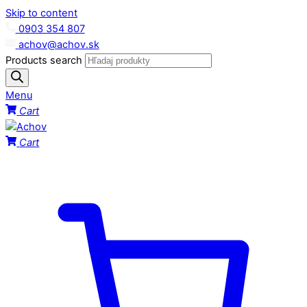
Skip to content
0903 354 807
achov@achov.sk
Products search
Menu
Cart
Cart