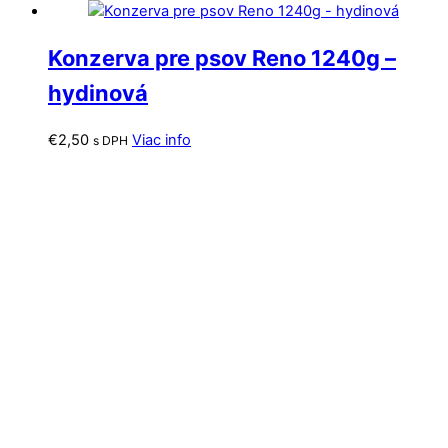
Konzerva pre psov Reno 1240g –
hydinová
€
2,50
Viac info
s DPH