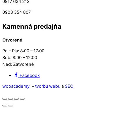
0917 634 212
0903 354 807
Kamenná predajňa
Otvorené
Po – Pia: 8:00 – 17:00
Sob: 8:00 – 12:00
Ned: Zatvorené
Facebook
wooacademy
–
tvorbu webu
a
SEO