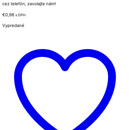
cez telefón, zavolajte nám!
€
0,98
s DPH
Vypredané