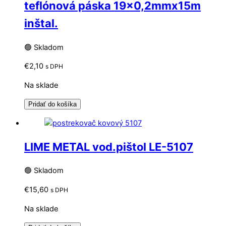
teflónová páska 19×0,2mmx15m
inštal.
🟢 Skladom
€
2,10
s DPH
Na sklade
Pridať do košíka
LIME METAL vod.pištol LE-5107
🟢 Skladom
€
15,60
s DPH
Na sklade