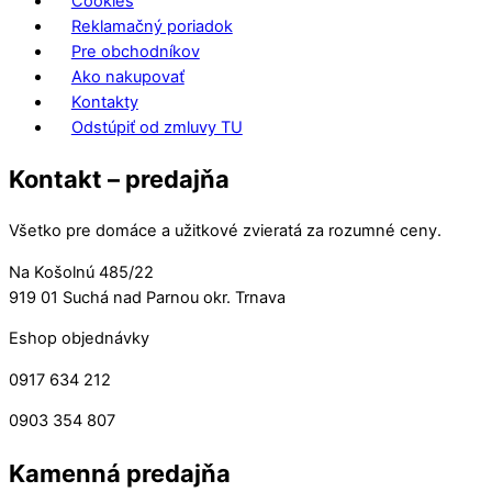
Cookies
Reklamačný poriadok
Pre obchodníkov
Ako nakupovať
Kontakty
Odstúpiť od zmluvy TU
Kontakt – predajňa
Všetko pre domáce a užitkové zvieratá za rozumné ceny.
Na Košolnú 485/22
919 01 Suchá nad Parnou okr. Trnava
Eshop objednávky
0917 634 212
0903 354 807
Kamenná predajňa