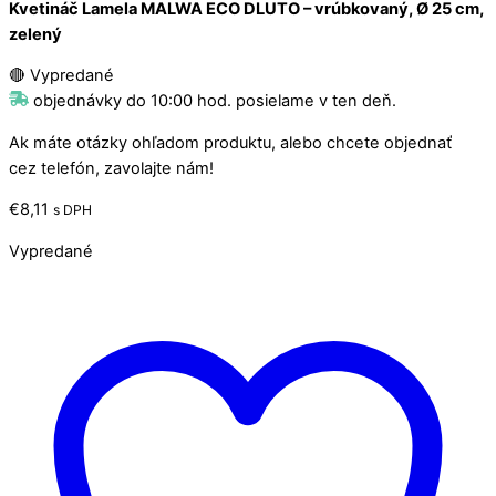
Kvetináč Lamela MALWA ECO DLUTO – vrúbkovaný, Ø 25 cm,
zelený
🔴 Vypredané
objednávky do 10:00 hod. posielame v ten deň.
Ak máte otázky ohľadom produktu, alebo chcete objednať
cez telefón, zavolajte nám!
€
8,11
s DPH
Vypredané