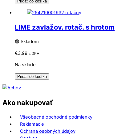
Pridať do košíka
LIME zavlažov. rotač. s hrotom
🟢 Skladom
€
3,99
s DPH
Na sklade
Pridať do košíka
Ako nakupovať
Všeobecné obchodné podmienky
Reklamácie
Ochrana osobných údajov