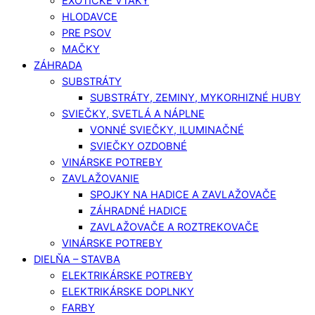
EXOTICKÉ VTÁKY
HLODAVCE
PRE PSOV
MAČKY
ZÁHRADA
SUBSTRÁTY
SUBSTRÁTY, ZEMINY, MYKORHIZNÉ HUBY
SVIEČKY, SVETLÁ A NÁPLNE
VONNÉ SVIEČKY, ILUMINAČNÉ
SVIEČKY OZDOBNÉ
VINÁRSKE POTREBY
ZAVLAŽOVANIE
SPOJKY NA HADICE A ZAVLAŽOVAČE
ZÁHRADNÉ HADICE
ZAVLAŽOVAČE A ROZTREKOVAČE
VINÁRSKE POTREBY
DIELŇA – STAVBA
ELEKTRIKÁRSKE POTREBY
ELEKTRIKÁRSKE DOPLNKY
FARBY