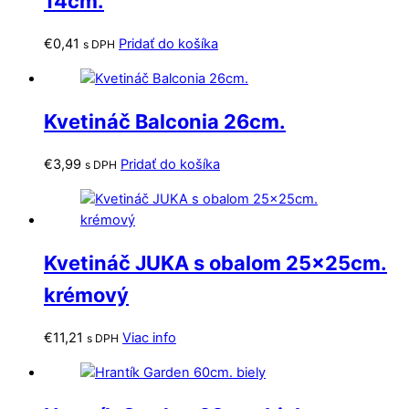
14cm.
€
0,41
Pridať do košíka
s DPH
Kvetináč Balconia 26cm.
€
3,99
Pridať do košíka
s DPH
Kvetináč JUKA s obalom 25x25cm.
krémový
€
11,21
Viac info
s DPH