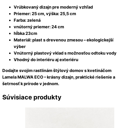
Vrúbkovaný dizajn pre moderný vzhľad
Priemer: 25 cm, výška: 25,5 cm
Farba: zelená
vnútorný priemer: 24 cm
hĺbka 23cm
Materiál: plast s drevenou zmesou – ekologickejší
výber
Vnútorný plastový vklad s možnosťou odtoku vody
Vhodný do interiéru aj exteriéru
Dodajte svojim rastlinám štýlový domov s kvetináčom
Lamela MALWA ECO – krásny dizajn, praktické riešenie a
šetrnosť k prírode v jednom.
Súvisiace produkty