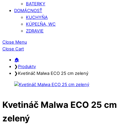
BATERKY
DOMÁCNOSŤ
KUCHYŇA
KÚPEĽŇA, WC
ZDRAVIE
Close Menu
Close Cart
🏠︎
❯
Produkty
❯
Kvetináč Malwa ECO 25 cm zelený
Kvetináč Malwa ECO 25 cm
zelený