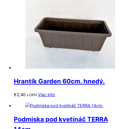
Hrantík Garden 60cm. hnedý.
€
2,40
Viac info
s DPH
Podmiska pod kvetináč TERRA