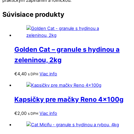
praktickým zapínaním a rolničkou.
Súvisiace produkty
Golden Cat – granule s hydinou a
zeleninou, 2kg
€
4,40
Viac info
s DPH
Kapsičky pre mačky Reno 4x100g
€
2,00
Viac info
s DPH