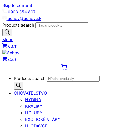
Skip to content
0903 354 807
achov@achov.sk
Products search
Menu
Cart
Cart
Products search
CHOVATEĽSTVO
HYDINA
KRÁLIKY
HOLUBY
EXOTICKÉ VTÁKY
HLODAVCE