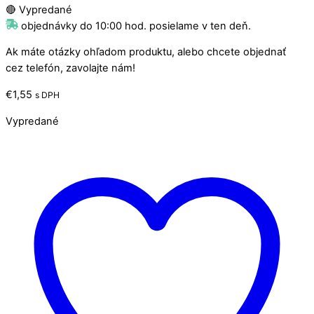
🔴 Vypredané
objednávky do 10:00 hod. posielame v ten deň.
Ak máte otázky ohľadom produktu, alebo chcete objednať
cez telefón, zavolajte nám!
€
1,55
s DPH
Vypredané