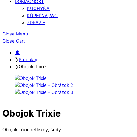
DOMÁCNOSŤ
KUCHYŇA
KÚPEĽŇA, WC
ZDRAVIE
Close Menu
Close Cart
🏠︎
❯
Produkty
❯
Obojok Trixie
Obojok Trixie
Obojok Trixie reflexný, šedý