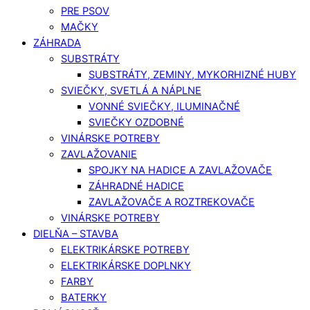
PRE PSOV
MAČKY
ZÁHRADA
SUBSTRÁTY
SUBSTRÁTY, ZEMINY, MYKORHIZNÉ HUBY
SVIEČKY, SVETLÁ A NÁPLNE
VONNÉ SVIEČKY, ILUMINAČNÉ
SVIEČKY OZDOBNÉ
VINÁRSKE POTREBY
ZAVLAŽOVANIE
SPOJKY NA HADICE A ZAVLAŽOVAČE
ZÁHRADNÉ HADICE
ZAVLAŽOVAČE A ROZTREKOVAČE
VINÁRSKE POTREBY
DIELŇA – STAVBA
ELEKTRIKÁRSKE POTREBY
ELEKTRIKÁRSKE DOPLNKY
FARBY
BATERKY