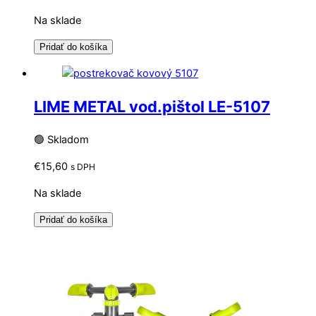
Na sklade
Pridať do košíka
LIME METAL vod.pištol LE-5107
🟢 Skladom
€
15,60
s DPH
Na sklade
Pridať do košíka