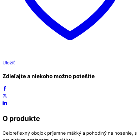
Uložiť
Zdieľajte a niekoho možno potešíte
O produkte
Celoreflexný obojok príjemne mäkký a pohodlný na nosenie, s