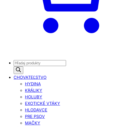
Products
search
CHOVATEĽSTVO
HYDINA
KRÁLIKY
HOLUBY
EXOTICKÉ VTÁKY
HLODAVCE
PRE PSOV
MAČKY