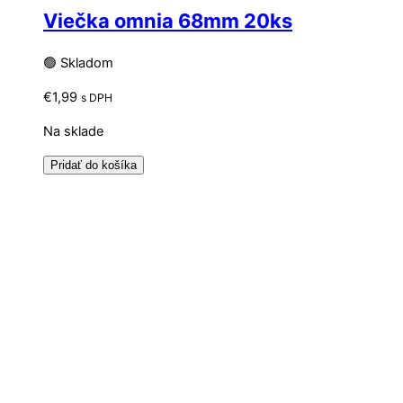
Viečka omnia 68mm 20ks
🟢 Skladom
€
1,99
s DPH
Na sklade
Pridať do košíka