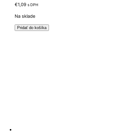
€
1,09
s DPH
Na sklade
Pridať do košíka