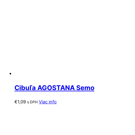
Cibuľa AGOSTANA Semo
€
1,09
Viac info
s DPH