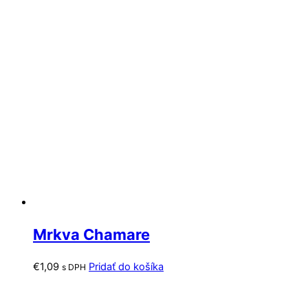
Mrkva Chamare
€
1,09
Pridať do košíka
s DPH