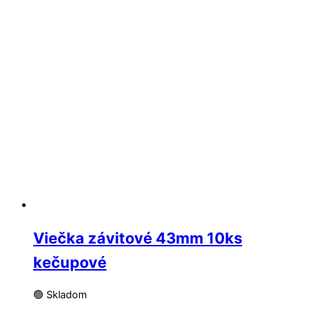
Viečka závitové 43mm 10ks
kečupové
🟢 Skladom