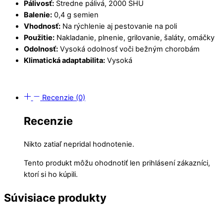
Pálivosť:
Stredne pálivá, 2000 SHU
Balenie:
0,4 g semien
Vhodnosť:
Na rýchlenie aj pestovanie na poli
Použitie:
Nakladanie, plnenie, grilovanie, šaláty, omáčky
Odolnosť:
Vysoká odolnosť voči bežným chorobám
Klimatická adaptabilita:
Vysoká
Recenzie (0)
Recenzie
Nikto zatiaľ nepridal hodnotenie.
Tento produkt môžu ohodnotiť len prihlásení zákazníci,
ktorí si ho kúpili.
Súvisiace produkty