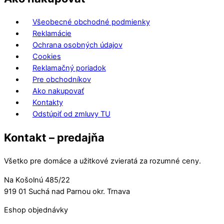
Všeobecné obchodné podmienky
Reklamácie
Ochrana osobných údajov
Cookies
Reklamačný poriadok
Pre obchodníkov
Ako nakupovať
Kontakty
Odstúpiť od zmluvy TU
Kontakt – predajňa
Všetko pre domáce a užitkové zvieratá za rozumné ceny.
Na Košolnú 485/22
919 01 Suchá nad Parnou okr. Trnava
Eshop objednávky