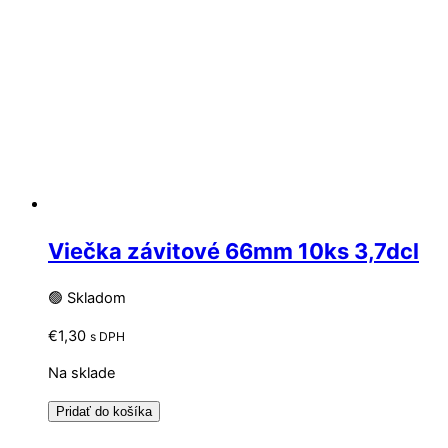
Viečka závitové 66mm 10ks 3,7dcl
🟢 Skladom
€
1,30
s DPH
Na sklade
Pridať do košíka