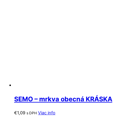
SEMO – mrkva obecná KRÁSKA
€
1,09
Viac info
s DPH