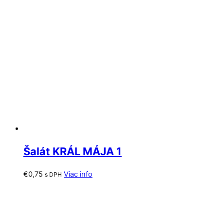
Šalát KRÁL MÁJA 1
€
0,75
Viac info
s DPH