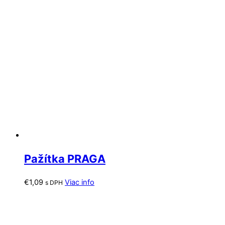
Pažítka PRAGA
€
1,09
Viac info
s DPH