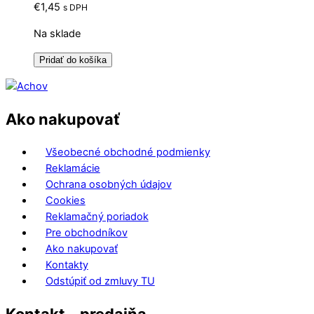
€
1,45
s DPH
Na sklade
Pridať do košíka
Ako nakupovať
Všeobecné obchodné podmienky
Reklamácie
Ochrana osobných údajov
Cookies
Reklamačný poriadok
Pre obchodníkov
Ako nakupovať
Kontakty
Odstúpiť od zmluvy TU