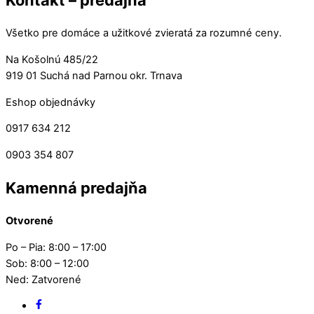
Kontakt – predajňa
Všetko pre domáce a užitkové zvieratá za rozumné ceny.
Na Košolnú 485/22
919 01 Suchá nad Parnou okr. Trnava
Eshop objednávky
0917 634 212
0903 354 807
Kamenná predajňa
Otvorené
Po – Pia: 8:00 – 17:00
Sob: 8:00 – 12:00
Ned: Zatvorené
Facebook