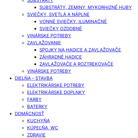
SUBSTRÁTY
SUBSTRÁTY, ZEMINY, MYKORHIZNÉ HUBY
SVIEČKY, SVETLÁ A NÁPLNE
VONNÉ SVIEČKY, ILUMINAČNÉ
SVIEČKY OZDOBNÉ
VINÁRSKE POTREBY
ZAVLAŽOVANIE
SPOJKY NA HADICE A ZAVLAŽOVAČE
ZÁHRADNÉ HADICE
ZAVLAŽOVAČE A ROZTREKOVAČE
VINÁRSKE POTREBY
DIELŇA – STAVBA
ELEKTRIKÁRSKE POTREBY
ELEKTRIKÁRSKE DOPLNKY
FARBY
BATERKY
DOMÁCNOSŤ
KUCHYŇA
KÚPEĽŇA, WC
ZDRAVIE