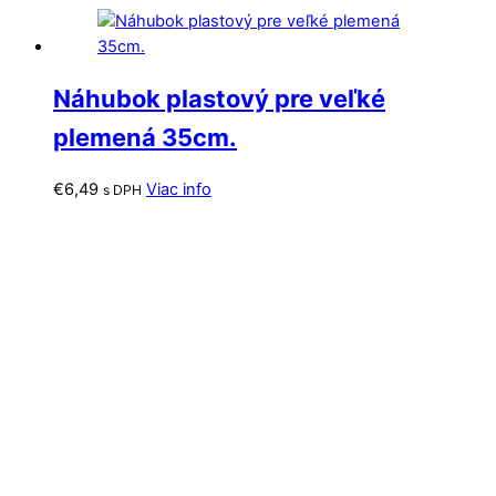
Náhubok plastový pre veľké
plemená 35cm.
€
6,49
Viac info
s DPH