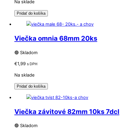
Na sklade
Pridať do košíka
Viečka omnia 68mm 20ks
🟢 Skladom
€
1,99
s DPH
Na sklade
Pridať do košíka
Viečka závitové 82mm 10ks 7dcl
🟢 Skladom