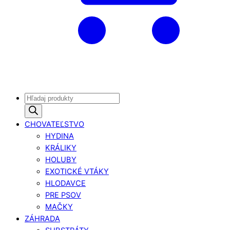
Products
search
CHOVATEĽSTVO
HYDINA
KRÁLIKY
HOLUBY
EXOTICKÉ VTÁKY
HLODAVCE
PRE PSOV
MAČKY
ZÁHRADA