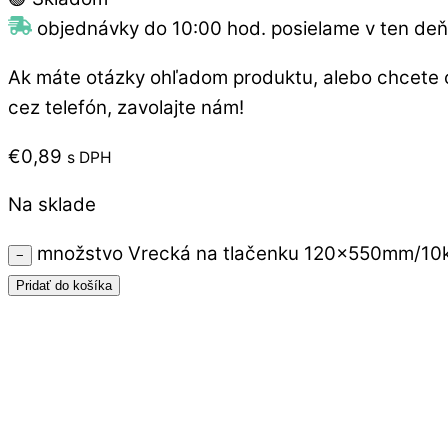
objednávky do 10:00 hod. posielame v ten deň
Ak máte otázky ohľadom produktu, alebo chcete 
cez telefón, zavolajte nám!
€
0,89
s DPH
Na sklade
množstvo Vrecká na tlačenku 120x550mm/10k
−
Pridať do košíka