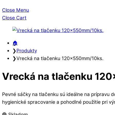
Close Menu
Close Cart
🏠︎
❯
Produkty
❯
Vrecká na tlačenku 120x550mm/10ks.
Vrecká na tlačenku 12
Pevné sáčky na tlačenku sú ideálne na prípravu d
hygienické spracovanie a pohodlné použitie pri vý
🟢 Skladom