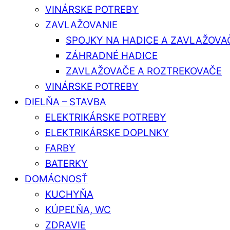
VINÁRSKE POTREBY
ZAVLAŽOVANIE
SPOJKY NA HADICE A ZAVLAŽOVA
ZÁHRADNÉ HADICE
ZAVLAŽOVAČE A ROZTREKOVAČE
VINÁRSKE POTREBY
DIELŇA – STAVBA
ELEKTRIKÁRSKE POTREBY
ELEKTRIKÁRSKE DOPLNKY
FARBY
BATERKY
DOMÁCNOSŤ
KUCHYŇA
KÚPEĽŇA, WC
ZDRAVIE