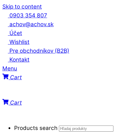
Skip to content
0903 354 807
achov@achov.sk
Účet
Wishlist
Pre obchodníkov (B2B)
Kontakt
Menu
Cart
Cart
Products search