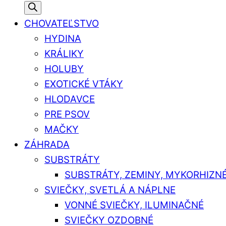
CHOVATEĽSTVO
HYDINA
KRÁLIKY
HOLUBY
EXOTICKÉ VTÁKY
HLODAVCE
PRE PSOV
MAČKY
ZÁHRADA
SUBSTRÁTY
SUBSTRÁTY, ZEMINY, MYKORHIZN
SVIEČKY, SVETLÁ A NÁPLNE
VONNÉ SVIEČKY, ILUMINAČNÉ
SVIEČKY OZDOBNÉ