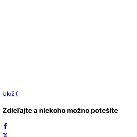
Uložiť
Zdieľajte a niekoho možno potešíte