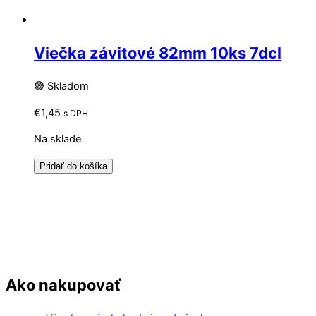
Viečka závitové 82mm 10ks 7dcl
🟢 Skladom
€
1,45
s DPH
Na sklade
Pridať do košíka
Ako nakupovať