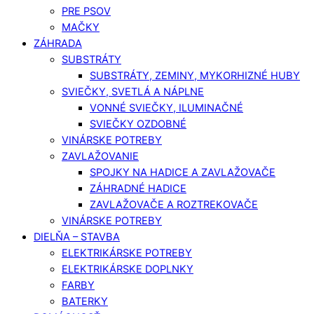
PRE PSOV
MAČKY
ZÁHRADA
SUBSTRÁTY
SUBSTRÁTY, ZEMINY, MYKORHIZNÉ HUBY
SVIEČKY, SVETLÁ A NÁPLNE
VONNÉ SVIEČKY, ILUMINAČNÉ
SVIEČKY OZDOBNÉ
VINÁRSKE POTREBY
ZAVLAŽOVANIE
SPOJKY NA HADICE A ZAVLAŽOVAČE
ZÁHRADNÉ HADICE
ZAVLAŽOVAČE A ROZTREKOVAČE
VINÁRSKE POTREBY
DIELŇA – STAVBA
ELEKTRIKÁRSKE POTREBY
ELEKTRIKÁRSKE DOPLNKY
FARBY
BATERKY