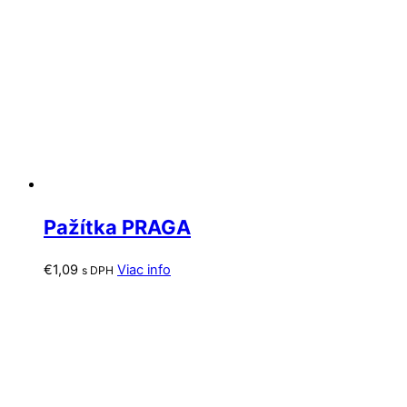
Pažítka PRAGA
€
1,09
Viac info
s DPH