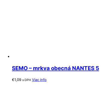
SEMO – mrkva obecná NANTES 5
€
1,09
Viac info
s DPH