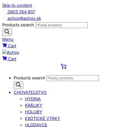
Skip to content
0903 354 807
achov@achov.sk
Products search
Menu
Cart
Cart
Products search
CHOVATEĽSTVO
HYDINA
KRÁLIKY
HOLUBY
EXOTICKÉ VTÁKY
HLODAVCE