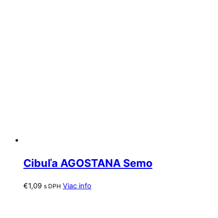
Cibuľa AGOSTANA Semo
€
1,09
Viac info
s DPH