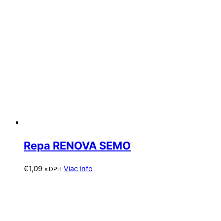
Repa RENOVA SEMO
€
1,09
Viac info
s DPH