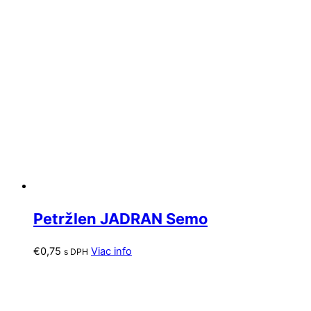
Petržlen JADRAN Semo
€
0,75
Viac info
s DPH