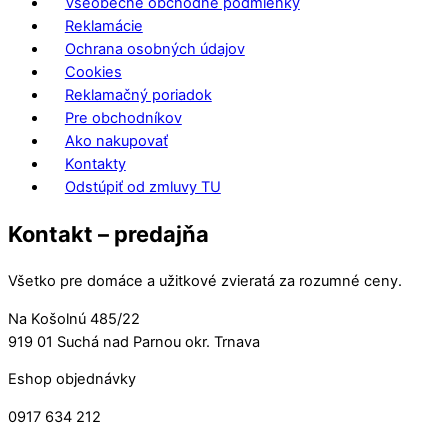
Všeobecné obchodné podmienky
Reklamácie
Ochrana osobných údajov
Cookies
Reklamačný poriadok
Pre obchodníkov
Ako nakupovať
Kontakty
Odstúpiť od zmluvy TU
Kontakt – predajňa
Všetko pre domáce a užitkové zvieratá za rozumné ceny.
Na Košolnú 485/22
919 01 Suchá nad Parnou okr. Trnava
Eshop objednávky
0917 634 212