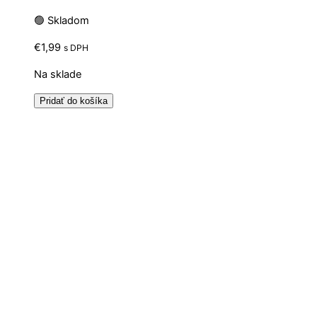
🟢 Skladom
€
1,99
s DPH
Na sklade
Pridať do košíka