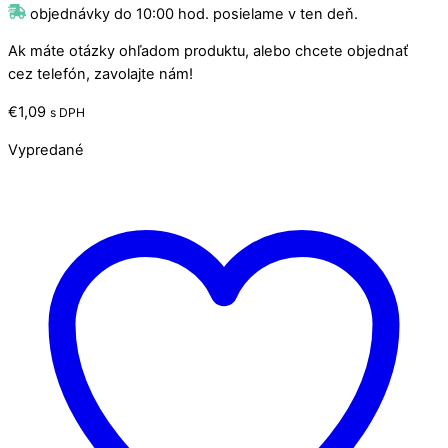
objednávky do 10:00 hod. posielame v ten deň.
Ak máte otázky ohľadom produktu, alebo chcete objednať
cez telefón, zavolajte nám!
€
1,09
s DPH
Vypredané