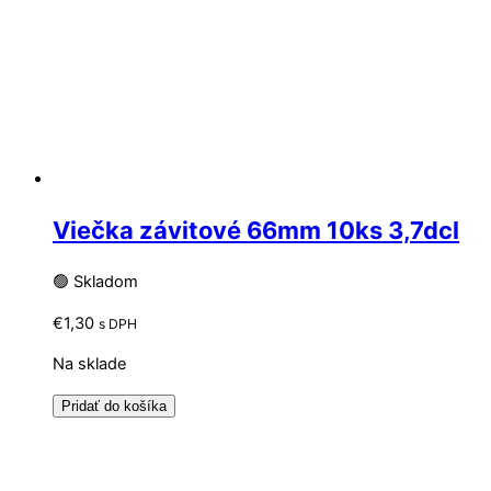
Viečka závitové 66mm 10ks 3,7dcl
🟢 Skladom
€
1,30
s DPH
Na sklade
Pridať do košíka