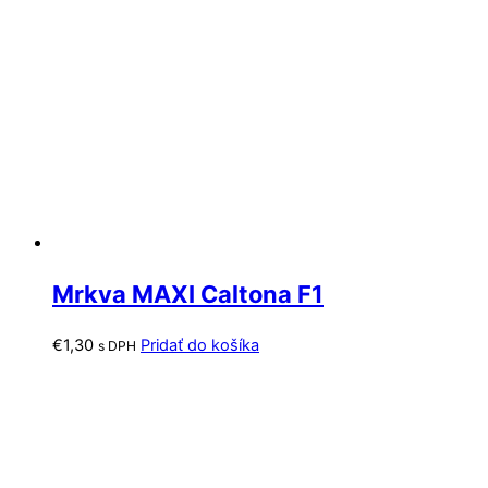
Mrkva MAXI Caltona F1
€
1,30
Pridať do košíka
s DPH