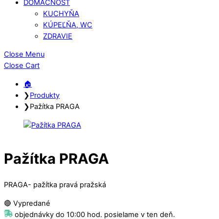
DOMÁCNOSŤ
KUCHYŇA
KÚPEĽŇA, WC
ZDRAVIE
Close Menu
Close Cart
🏠︎
❯
Produkty
❯
Pažítka PRAGA
Pažítka PRAGA
PRAGA- pažítka pravá pražská
🔴 Vypredané
objednávky do 10:00 hod. posielame v ten deň.