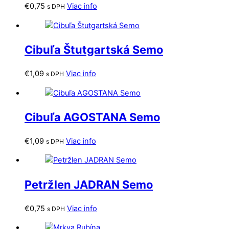
€
0,75
Viac info
s DPH
Cibuľa Štutgartská Semo
€
1,09
Viac info
s DPH
Cibuľa AGOSTANA Semo
€
1,09
Viac info
s DPH
Petržlen JADRAN Semo
€
0,75
Viac info
s DPH