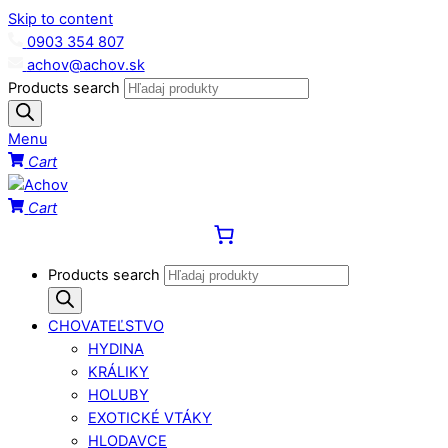
Skip to content
0903 354 807
achov@achov.sk
Products search
Menu
Cart
Cart
Products search
CHOVATEĽSTVO
HYDINA
KRÁLIKY
HOLUBY
EXOTICKÉ VTÁKY
HLODAVCE