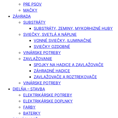
PRE PSOV
MAČKY
ZÁHRADA
SUBSTRÁTY
SUBSTRÁTY, ZEMINY, MYKORHIZNÉ HUBY
SVIEČKY, SVETLÁ A NÁPLNE
VONNÉ SVIEČKY, ILUMINAČNÉ
SVIEČKY OZDOBNÉ
VINÁRSKE POTREBY
ZAVLAŽOVANIE
SPOJKY NA HADICE A ZAVLAŽOVAČE
ZÁHRADNÉ HADICE
ZAVLAŽOVAČE A ROZTREKOVAČE
VINÁRSKE POTREBY
DIELŇA – STAVBA
ELEKTRIKÁRSKE POTREBY
ELEKTRIKÁRSKE DOPLNKY
FARBY
BATERKY