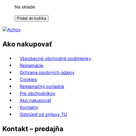
Na sklade
Pridať do košíka
Ako nakupovať
Všeobecné obchodné podmienky
Reklamácie
Ochrana osobných údajov
Cookies
Reklamačný poriadok
Pre obchodníkov
Ako nakupovať
Kontakty
Odstúpiť od zmluvy TU
Kontakt – predajňa