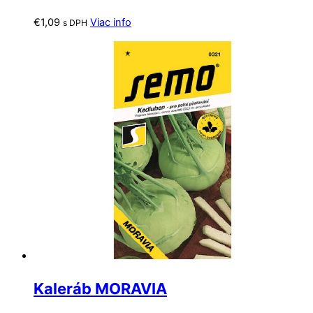
€
1,09
Viac info
s DPH
Kaleráb MORAVIA