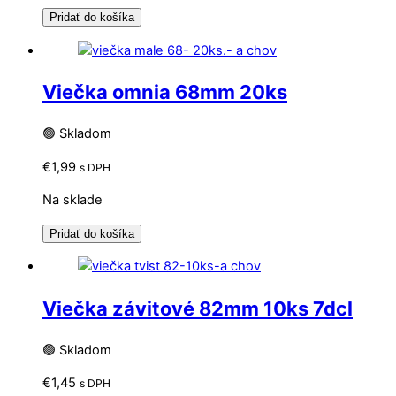
Pridať do košíka
Viečka omnia 68mm 20ks
🟢 Skladom
€
1,99
s DPH
Na sklade
Pridať do košíka
Viečka závitové 82mm 10ks 7dcl
🟢 Skladom
€
1,45
s DPH