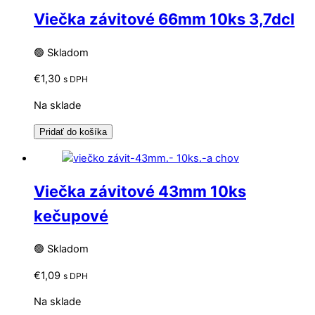
Viečka závitové 66mm 10ks 3,7dcl
🟢 Skladom
€
1,30
s DPH
Na sklade
Pridať do košíka
Viečka závitové 43mm 10ks
kečupové
🟢 Skladom
€
1,09
s DPH
Na sklade