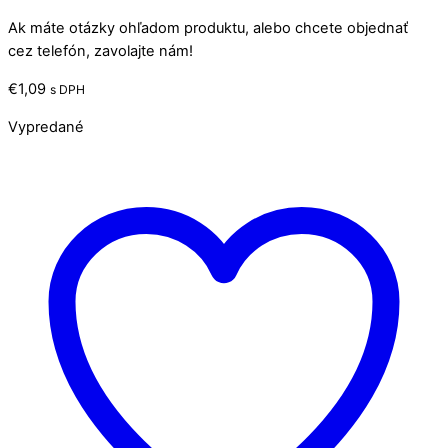
Ak máte otázky ohľadom produktu, alebo chcete objednať
cez telefón, zavolajte nám!
€
1,09
s DPH
Vypredané