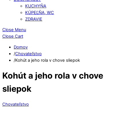
KUCHYŇA
KÚPEĽŇA, WC
ZDRAVIE
Close Menu
Close Cart
Domov
/
Chovateľstvo
/
Kohút a jeho rola v chove sliepok
Kohút a jeho rola v chove
sliepok
Chovateľstvo