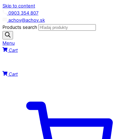
Skip to content
0903 354 807
achov@achov.sk
Products search
Menu
Cart
Cart