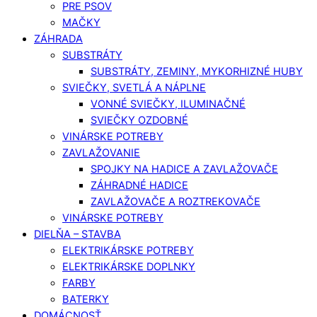
PRE PSOV
MAČKY
ZÁHRADA
SUBSTRÁTY
SUBSTRÁTY, ZEMINY, MYKORHIZNÉ HUBY
SVIEČKY, SVETLÁ A NÁPLNE
VONNÉ SVIEČKY, ILUMINAČNÉ
SVIEČKY OZDOBNÉ
VINÁRSKE POTREBY
ZAVLAŽOVANIE
SPOJKY NA HADICE A ZAVLAŽOVAČE
ZÁHRADNÉ HADICE
ZAVLAŽOVAČE A ROZTREKOVAČE
VINÁRSKE POTREBY
DIELŇA – STAVBA
ELEKTRIKÁRSKE POTREBY
ELEKTRIKÁRSKE DOPLNKY
FARBY
BATERKY
DOMÁCNOSŤ