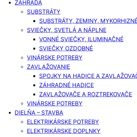
ZÁHRADA
SUBSTRÁTY
SUBSTRÁTY, ZEMINY, MYKORHIZN
SVIEČKY, SVETLÁ A NÁPLNE
VONNÉ SVIEČKY, ILUMINAČNÉ
SVIEČKY OZDOBNÉ
VINÁRSKE POTREBY
ZAVLAŽOVANIE
SPOJKY NA HADICE A ZAVLAŽOVA
ZÁHRADNÉ HADICE
ZAVLAŽOVAČE A ROZTREKOVAČE
VINÁRSKE POTREBY
DIELŇA – STAVBA
ELEKTRIKÁRSKE POTREBY
ELEKTRIKÁRSKE DOPLNKY