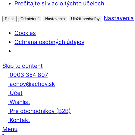
Prečítajte si viac o týchto účeloch
Nastavenia
Prijať
Odmietnuť
Nastavenia
Uložiť predvoľby
Cookies
Ochrana osobných údajov
Skip to content
0903 354 807
achov@achov.sk
Účet
Wishlist
Pre obchodníkov (B2B)
Kontakt
Menu