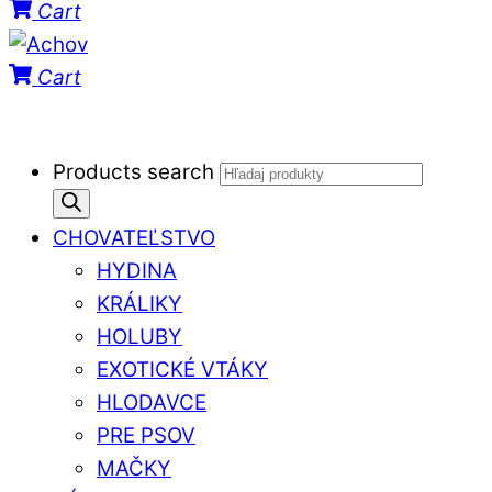
Cart
Cart
Products search
CHOVATEĽSTVO
HYDINA
KRÁLIKY
HOLUBY
EXOTICKÉ VTÁKY
HLODAVCE
PRE PSOV
MAČKY