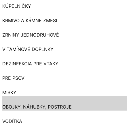
KÚPELNIČKY
KRMIVO A KŔMNE ZMESI
ZRNINY JEDNODRUHOVÉ
VITAMÍNOVÉ DOPLNKY
DEZINFEKCIA PRE VTÁKY
PRE PSOV
MISKY
OBOJKY, NÁHUBKY, POSTROJE
VODÍTKA