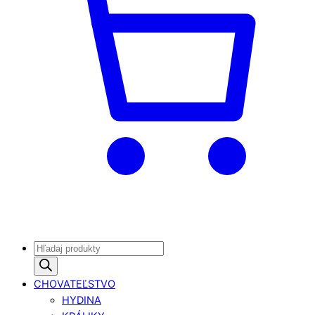
Products
search
CHOVATEĽSTVO
HYDINA