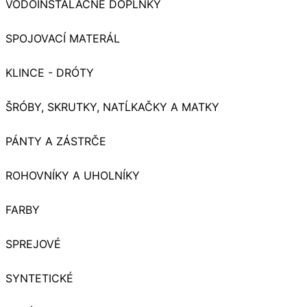
VODOINŠTALAČNE DOPLNKY
SPOJOVACÍ MATERÁL
KLINCE - DRÓTY
ŠRÓBY, SKRUTKY, NATĹKAČKY A MATKY
PÁNTY A ZÁSTRČE
ROHOVNÍKY A UHOLNÍKY
FARBY
SPREJOVÉ
SYNTETICKÉ