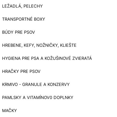
LEŽADLÁ, PELECHY
TRANSPORTNÉ BOXY
BÚDY PRE PSOV
HREBENE, KEFY, NOŽNIČKY, KLIEŠTE
HYGIENA PRE PSA A KOŽUŠINOVÉ ZVIERATÁ
HRAČKY PRE PSOV
KRMIVO - GRANULE A KONZERVY
PAMLSKY A VITAMÍNOV0 DOPLNKY
MAČKY