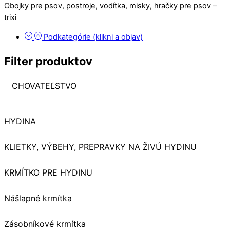
Obojky pre psov, postroje, vodítka, misky, hračky pre psov –
trixi
Podkategórie (klikni a objav)
Filter produktov
CHOVATEĽSTVO
HYDINA
KLIETKY, VÝBEHY, PREPRAVKY NA ŽIVÚ HYDINU
KRMÍTKO PRE HYDINU
Nášlapné krmítka
Zásobníkové krmítka