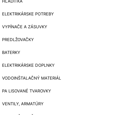
HLADÍTKA
ELEKTRIKÁRSKE POTREBY
VYPÍNAČE A ZÁSUVKY
PREDLŽOVAČKY
BATERKY
ELEKTRIKÁRSKE DOPLNKY
VODOINŠTALAČNÝ MATERIÁL
PA LISOVANÉ TVAROVKY
VENTILY, ARMATÚRY