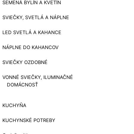
SEMENÁ BYLÍN A KVETÍN
SVIEČKY, SVETLÁ A NÁPLNE
LED SVETLÁ A KAHANCE
NÁPLNE DO KAHANCOV
SVIEČKY OZDOBNÉ
VONNÉ SVIEČKY, ILUMINAČNÉ
DOMÁCNOSŤ
KUCHYŇA
KUCHYNSKÉ POTREBY