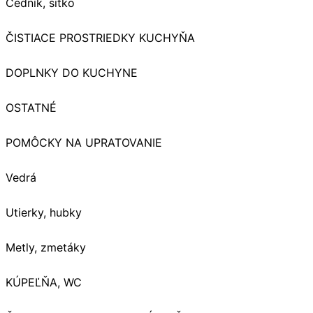
Cedník, sitko
ČISTIACE PROSTRIEDKY KUCHYŇA
DOPLNKY DO KUCHYNE
OSTATNÉ
POMÔCKY NA UPRATOVANIE
Vedrá
Utierky, hubky
Metly, zmetáky
KÚPEĽŇA, WC