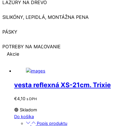
LAZÚRY NA DREVO
SILIKÓNY, LEPIDLÁ, MONTÁŽNA PENA
PÁSKY
POTREBY NA MAĽOVANIE
Akcie
vesta reflexná XS-21cm. Trixie
€
4,10
s DPH
🟢 Skladom
Do košíka
Popis produktu