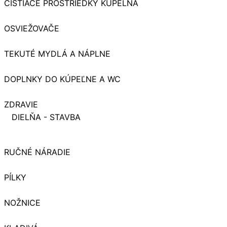
ČISTIACE PROSTRIEDKY KÚPELŇA
OSVIEŽOVAČE
TEKUTÉ MYDLÁ A NÁPLNE
DOPLNKY DO KÚPEĽNE A WC
ZDRAVIE
DIELŇA - STAVBA
RUČNÉ NÁRADIE
PÍLKY
NOŽNICE