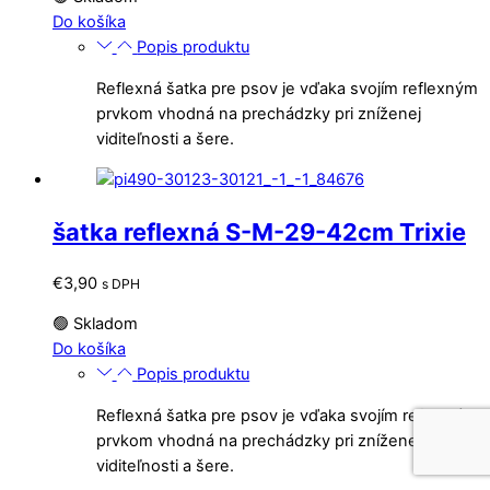
Do košíka
Popis produktu
Reflexná šatka pre psov je vďaka svojím reflexným
prvkom vhodná na prechádzky pri zníženej
viditeľnosti a šere.
šatka reflexná S-M-29-42cm Trixie
€
3,90
s DPH
🟢 Skladom
Do košíka
Popis produktu
Reflexná šatka pre psov je vďaka svojím reflexným
prvkom vhodná na prechádzky pri zníženej
viditeľnosti a šere.