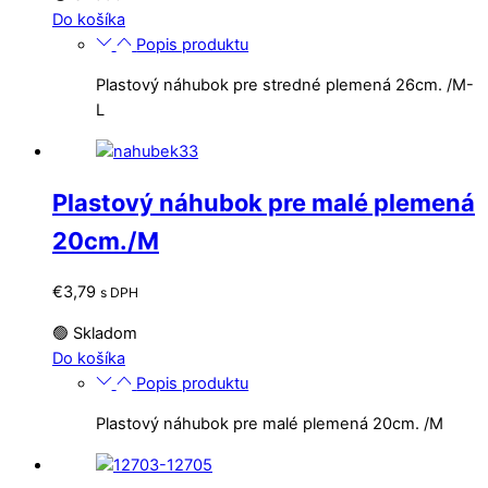
Do košíka
Popis produktu
Plastový náhubok pre stredné plemená 26cm. /M-
L
Plastový náhubok pre malé plemená
20cm./M
€
3,79
s DPH
🟢 Skladom
Do košíka
Popis produktu
Plastový náhubok pre malé plemená 20cm. /M