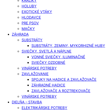
KRÁLIKY
HOLUBY
EXOTICKÉ VTÁKY
HLODAVCE
PRE PSOV
MAČKY
ZÁHRADA
SUBSTRÁTY
SUBSTRÁTY, ZEMINY, MYKORHIZNÉ HUBY
SVIEČKY, SVETLÁ A NÁPLNE
VONNÉ SVIEČKY, ILUMINAČNÉ
SVIEČKY OZDOBNÉ
VINÁRSKE POTREBY
ZAVLAŽOVANIE
SPOJKY NA HADICE A ZAVLAŽOVAČE
ZÁHRADNÉ HADICE
ZAVLAŽOVAČE A ROZTREKOVAČE
VINÁRSKE POTREBY
DIELŇA – STAVBA
ELEKTRIKÁRSKE POTREBY