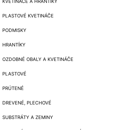
KVETINÁČE A HRANTÍKY
PLASTOVÉ KVETINÁČE
PODMISKY
HRANTÍKY
OZDOBNÉ OBALY A KVETINÁČE
PLASTOVÉ
PRÚTENÉ
DREVENÉ, PLECHOVÉ
SUBSTRÁTY A ZEMINY