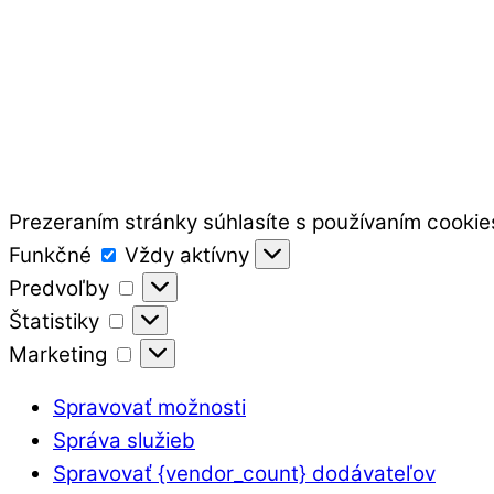
Prezeraním stránky súhlasíte s používaním cookie
Funkčné
Funkčné
Vždy aktívny
Predvoľby
Predvoľby
Štatistiky
Štatistiky
Marketing
Marketing
Spravovať možnosti
Správa služieb
Spravovať {vendor_count} dodávateľov