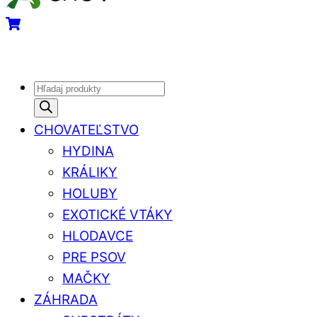
Cart
Products
search
CHOVATEĽSTVO
HYDINA
KRÁLIKY
HOLUBY
EXOTICKÉ VTÁKY
HLODAVCE
PRE PSOV
MAČKY
ZÁHRADA