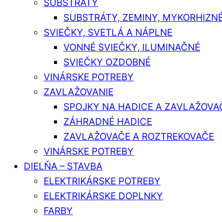
SUBSTRÁTY
SUBSTRÁTY, ZEMINY, MYKORHIZN
SVIEČKY, SVETLÁ A NÁPLNE
VONNÉ SVIEČKY, ILUMINAČNÉ
SVIEČKY OZDOBNÉ
VINÁRSKE POTREBY
ZAVLAŽOVANIE
SPOJKY NA HADICE A ZAVLAŽOVA
ZÁHRADNÉ HADICE
ZAVLAŽOVAČE A ROZTREKOVAČE
VINÁRSKE POTREBY
DIELŇA – STAVBA
ELEKTRIKÁRSKE POTREBY
ELEKTRIKÁRSKE DOPLNKY
FARBY