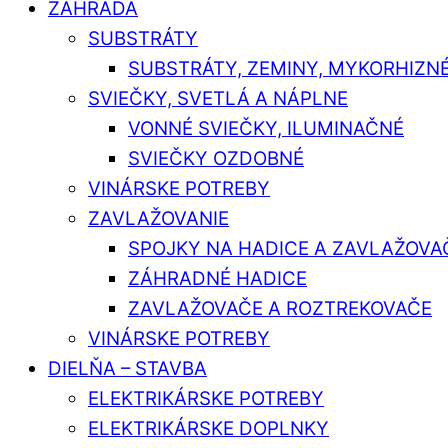
ZÁHRADA
SUBSTRÁTY
SUBSTRÁTY, ZEMINY, MYKORHIZN
SVIEČKY, SVETLÁ A NÁPLNE
VONNÉ SVIEČKY, ILUMINAČNÉ
SVIEČKY OZDOBNÉ
VINÁRSKE POTREBY
ZAVLAŽOVANIE
SPOJKY NA HADICE A ZAVLAŽOVA
ZÁHRADNÉ HADICE
ZAVLAŽOVAČE A ROZTREKOVAČE
VINÁRSKE POTREBY
DIELŇA – STAVBA
ELEKTRIKÁRSKE POTREBY
ELEKTRIKÁRSKE DOPLNKY