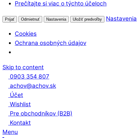
Prečítajte si viac o týchto účeloch
Nastavenia
Prijať
Odmietnuť
Nastavenia
Uložiť predvoľby
Cookies
Ochrana osobných údajov
Skip to content
0903 354 807
achov@achov.sk
Účet
Wishlist
Pre obchodníkov (B2B)
Kontakt
Menu