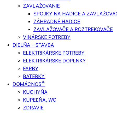
ZAVLAŽOVANIE
SPOJKY NA HADICE A ZAVLAŽOVA
ZÁHRADNÉ HADICE
ZAVLAŽOVAČE A ROZTREKOVAČE
VINÁRSKE POTREBY
DIELŇA – STAVBA
ELEKTRIKÁRSKE POTREBY
ELEKTRIKÁRSKE DOPLNKY
FARBY
BATERKY
DOMÁCNOSŤ
KUCHYŇA
KÚPEĽŇA, WC
ZDRAVIE