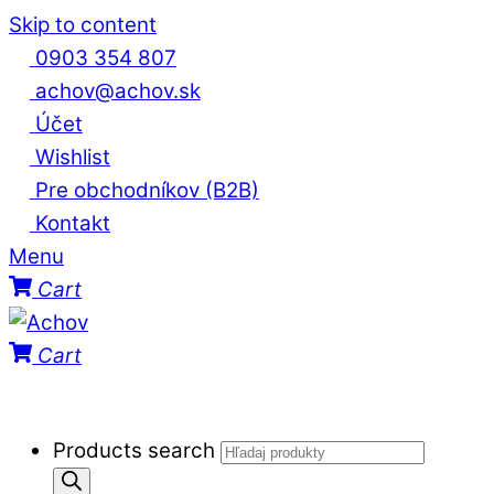
Skip to content
0903 354 807
achov@achov.sk
Účet
Wishlist
Pre obchodníkov (B2B)
Kontakt
Menu
Cart
Cart
Products search