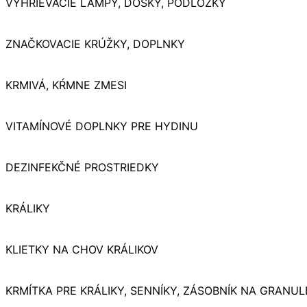
VYHRIEVACIE LAMPY, DOSKY, PODLOŽKY
ZNAČKOVACIE KRÚŽKY, DOPLNKY
KRMIVÁ, KŔMNE ZMESI
VITAMÍNOVÉ DOPLNKY PRE HYDINU
DEZINFEKČNÉ PROSTRIEDKY
KRÁLIKY
KLIETKY NA CHOV KRÁLIKOV
KRMÍTKA PRE KRÁLIKY, SENNÍKY, ZÁSOBNÍK NA GRANUL