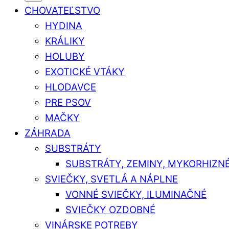
CHOVATEĽSTVO
HYDINA
KRÁLIKY
HOLUBY
EXOTICKÉ VTÁKY
HLODAVCE
PRE PSOV
MAČKY
ZÁHRADA
SUBSTRÁTY
SUBSTRÁTY, ZEMINY, MYKORHIZN
SVIEČKY, SVETLÁ A NÁPLNE
VONNÉ SVIEČKY, ILUMINAČNÉ
SVIEČKY OZDOBNÉ
VINÁRSKE POTREBY