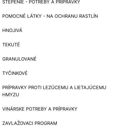
ŠTEPENIE - POTREBY A PRÍPRAVKY
POMOCNÉ LÁTKY - NA OCHRANU RASTLÍN
HNOJIVÁ
TEKUTÉ
GRANULOVANÉ
TYČINKOVÉ
PRÍPRAVKY PROTI LEZÚCEMU A LIETAJÚCEMU
HMYZU
VINÁRSKE POTREBY A PRÍPRAVKY
ZAVLAŽOVACI PROGRAM