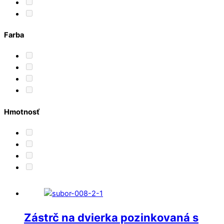
Farba
Hmotnosť
Zástrč na dvierka pozinkovaná s