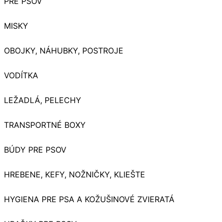
PRE PSOV
MISKY
OBOJKY, NÁHUBKY, POSTROJE
VODÍTKA
LEŽADLÁ, PELECHY
TRANSPORTNÉ BOXY
BÚDY PRE PSOV
HREBENE, KEFY, NOŽNIČKY, KLIEŠTE
HYGIENA PRE PSA A KOŽUŠINOVÉ ZVIERATÁ