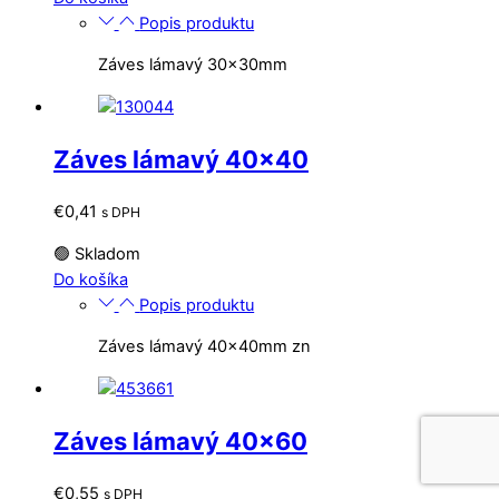
Popis produktu
Záves lámavý 30x30mm
Záves lámavý 40×40
€
0,41
s DPH
🟢 Skladom
Do košíka
Popis produktu
Záves lámavý 40x40mm zn
Záves lámavý 40×60
€
0,55
s DPH