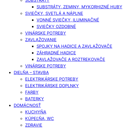
SUBSTRÁTY
SUBSTRÁTY, ZEMINY, MYKORHIZNÉ HUBY
SVIEČKY, SVETLÁ A NÁPLNE
VONNÉ SVIEČKY, ILUMINAČNÉ
SVIEČKY OZDOBNÉ
VINÁRSKE POTREBY
ZAVLAŽOVANIE
SPOJKY NA HADICE A ZAVLAŽOVAČE
ZÁHRADNÉ HADICE
ZAVLAŽOVAČE A ROZTREKOVAČE
VINÁRSKE POTREBY
DIELŇA – STAVBA
ELEKTRIKÁRSKE POTREBY
ELEKTRIKÁRSKE DOPLNKY
FARBY
BATERKY
DOMÁCNOSŤ
KUCHYŇA
KÚPEĽŇA, WC
ZDRAVIE