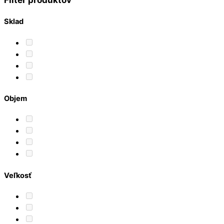
Sklad
Objem
Veľkosť