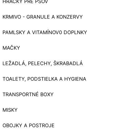
HRAČKY PRE PSOV
KRMIVO - GRANULE A KONZERVY
PAMLSKY A VITAMÍNOV0 DOPLNKY
MAČKY
LEŽADLÁ, PELECHY, ŠKRABADLÁ
TOALETY, PODSTIELKA A HYGIENA
TRANSPORTNÉ BOXY
MISKY
OBOJKY A POSTROJE