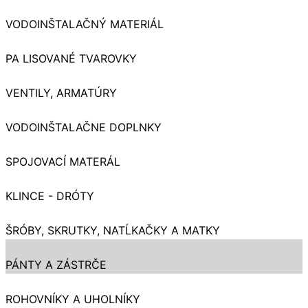
VODOINŠTALAČNÝ MATERIÁL
PA LISOVANÉ TVAROVKY
VENTILY, ARMATÚRY
VODOINŠTALAČNE DOPLNKY
SPOJOVACÍ MATERÁL
KLINCE - DRÓTY
ŠRÓBY, SKRUTKY, NATĹKAČKY A MATKY
PÁNTY A ZÁSTRČE
ROHOVNÍKY A UHOLNÍKY