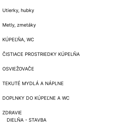
Utierky, hubky
Metly, zmetáky
KÚPEĽŇA, WC
ČISTIACE PROSTRIEDKY KÚPELŇA
OSVIEŽOVAČE
TEKUTÉ MYDLÁ A NÁPLNE
DOPLNKY DO KÚPEĽNE A WC
ZDRAVIE
DIELŇA - STAVBA