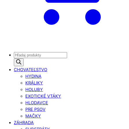
Products
search
CHOVATEĽSTVO
HYDINA
KRÁLIKY
HOLUBY
EXOTICKÉ VTÁKY
HLODAVCE
PRE PSOV
MAČKY
ZÁHRADA