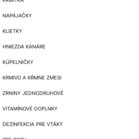
NAPÁJAČKY
KLIETKY
HNIEZDA KANÁRE
KÚPELNIČKY
KRMIVO A KŔMNE ZMESI
ZRNINY JEDNODRUHOVÉ
VITAMÍNOVÉ DOPLNKY
DEZINFEKCIA PRE VTÁKY