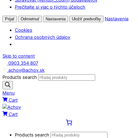
Prečítajte si viac o týchto účeloch
Nastavenia
Prijať
Odmietnuť
Nastavenia
Uložiť predvoľby
Cookies
Ochrana osobných údajov
Skip to content
0903 354 807
achov@achov.sk
Products search
Menu
Cart
Cart
Products search