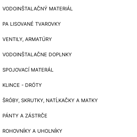
VODOINŠTALAČNÝ MATERIÁL
PA LISOVANÉ TVAROVKY
VENTILY, ARMATÚRY
VODOINŠTALAČNE DOPLNKY
SPOJOVACÍ MATERÁL
KLINCE - DRÓTY
ŠRÓBY, SKRUTKY, NATĹKAČKY A MATKY
PÁNTY A ZÁSTRČE
ROHOVNÍKY A UHOLNÍKY