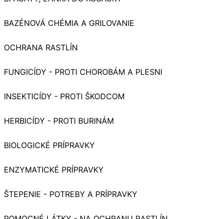
BAZÉNOVÁ CHÉMIA A GRILOVANIE
OCHRANA RASTLÍN
FUNGICÍDY - PROTI CHOROBÁM A PLESNI
INSEKTICÍDY - PROTI ŠKODCOM
HERBICÍDY - PROTI BURINÁM
BIOLOGICKÉ PRÍPRAVKY
ENZYMATICKÉ PRÍPRAVKY
ŠTEPENIE - POTREBY A PRÍPRAVKY
POMOCNÉ LÁTKY - NA OCHRANU RASTLÍN