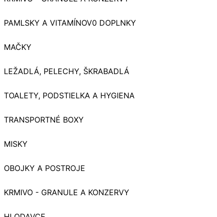
PAMLSKY A VITAMÍNOV0 DOPLNKY
MAČKY
LEŽADLÁ, PELECHY, ŠKRABADLÁ
TOALETY, PODSTIELKA A HYGIENA
TRANSPORTNÉ BOXY
MISKY
OBOJKY A POSTROJE
KRMIVO - GRANULE A KONZERVY
HLODAVCE