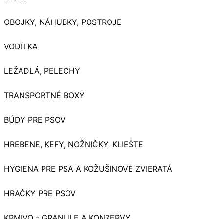
OBOJKY, NÁHUBKY, POSTROJE
VODÍTKA
LEŽADLÁ, PELECHY
TRANSPORTNÉ BOXY
BÚDY PRE PSOV
HREBENE, KEFY, NOŽNIČKY, KLIEŠTE
HYGIENA PRE PSA A KOŽUŠINOVÉ ZVIERATÁ
HRAČKY PRE PSOV
KRMIVO - GRANULE A KONZERVY