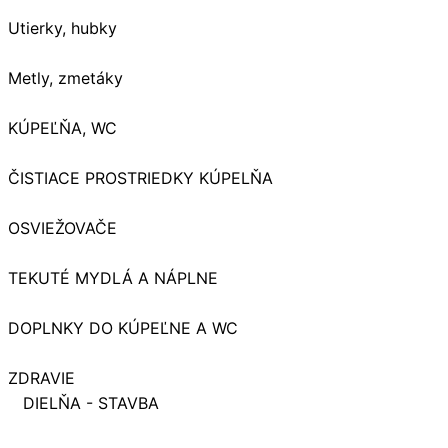
Utierky, hubky
Metly, zmetáky
KÚPEĽŇA, WC
ČISTIACE PROSTRIEDKY KÚPELŇA
OSVIEŽOVAČE
TEKUTÉ MYDLÁ A NÁPLNE
DOPLNKY DO KÚPEĽNE A WC
ZDRAVIE
DIELŇA - STAVBA