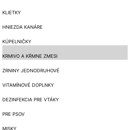
KLIETKY
HNIEZDA KANÁRE
KÚPELNIČKY
KRMIVO A KŔMNE ZMESI
ZRNINY JEDNODRUHOVÉ
VITAMÍNOVÉ DOPLNKY
DEZINFEKCIA PRE VTÁKY
PRE PSOV
MISKY