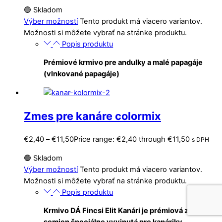
🟢 Skladom
Výber možností
Tento produkt má viacero variantov.
Možnosti si môžete vybrať na stránke produktu.
Popis produktu
Prémiové krmivo pre andulky a malé papagáje
(vlnkované papagáje)
Zmes pre kanáre colormix
€
2,40
–
€
11,50
Price range: €2,40 through €11,50
s DPH
🟢 Skladom
Výber možností
Tento produkt má viacero variantov.
Možnosti si môžete vybrať na stránke produktu.
Popis produktu
Krmivo DÁ Fincsi Elit Kanári je prémiová zmes