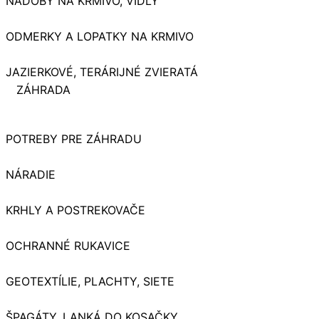
NÁDOBY NA KRMIVO, VIDLY
ODMERKY A LOPATKY NA KRMIVO
JAZIERKOVÉ, TERÁRIJNÉ ZVIERATÁ
ZÁHRADA
POTREBY PRE ZÁHRADU
NÁRADIE
KRHLY A POSTREKOVAČE
OCHRANNÉ RUKAVICE
GEOTEXTÍLIE, PLACHTY, SIETE
ŠPAGÁTY, LANKÁ DO KOSAČKY