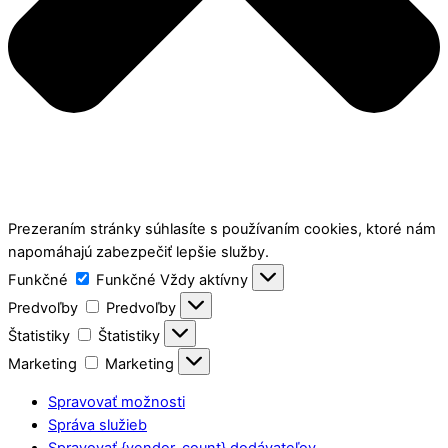
Prezeraním stránky súhlasíte s používaním cookies, ktoré nám
napomáhajú zabezpečiť lepšie služby.
Funkčné
Funkčné
Vždy aktívny
Predvoľby
Predvoľby
Štatistiky
Štatistiky
Marketing
Marketing
Spravovať možnosti
Správa služieb
Spravovať {vendor_count} dodávateľov