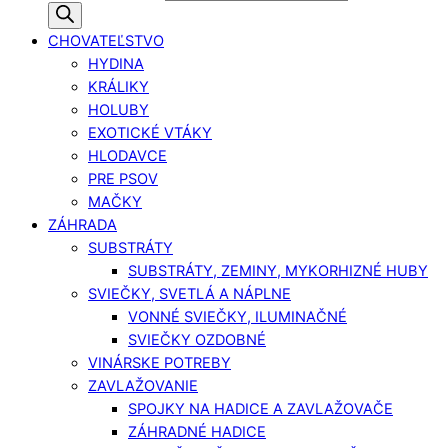
CHOVATEĽSTVO
HYDINA
KRÁLIKY
HOLUBY
EXOTICKÉ VTÁKY
HLODAVCE
PRE PSOV
MAČKY
ZÁHRADA
SUBSTRÁTY
SUBSTRÁTY, ZEMINY, MYKORHIZNÉ HUBY
SVIEČKY, SVETLÁ A NÁPLNE
VONNÉ SVIEČKY, ILUMINAČNÉ
SVIEČKY OZDOBNÉ
VINÁRSKE POTREBY
ZAVLAŽOVANIE
SPOJKY NA HADICE A ZAVLAŽOVAČE
ZÁHRADNÉ HADICE