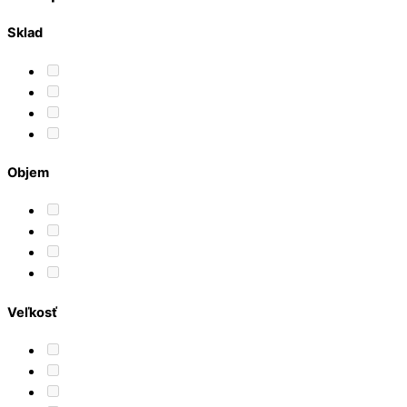
Sklad
Objem
Veľkosť