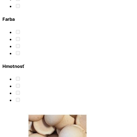
Farba
Hmotnosť