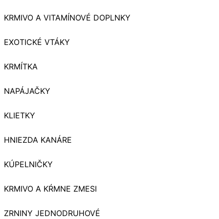
KRMIVO A VITAMÍNOVÉ DOPLNKY
EXOTICKÉ VTÁKY
KRMÍTKA
NAPÁJAČKY
KLIETKY
HNIEZDA KANÁRE
KÚPELNIČKY
KRMIVO A KŔMNE ZMESI
ZRNINY JEDNODRUHOVÉ