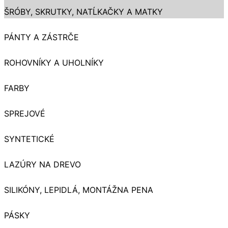
ŠRÓBY, SKRUTKY, NATĹKAČKY A MATKY
PÁNTY A ZÁSTRČE
ROHOVNÍKY A UHOLNÍKY
FARBY
SPREJOVÉ
SYNTETICKÉ
LAZÚRY NA DREVO
SILIKÓNY, LEPIDLÁ, MONTÁŽNA PENA
PÁSKY