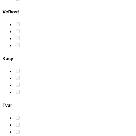
Veľkosť
Kusy
Tvar