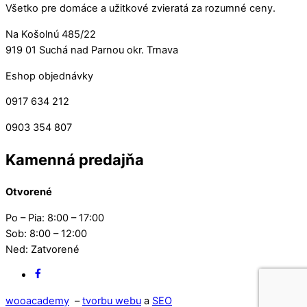
Všetko pre domáce a užitkové zvieratá za rozumné ceny.
Na Košolnú 485/22
919 01 Suchá nad Parnou okr. Trnava
Eshop objednávky
0917 634 212
0903 354 807
Kamenná predajňa
Otvorené
Po – Pia: 8:00 – 17:00
Sob: 8:00 – 12:00
Ned: Zatvorené
Facebook
wooacademy
–
tvorbu webu
a
SEO