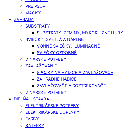
PRE PSOV
MAČKY
ZÁHRADA
SUBSTRÁTY
SUBSTRÁTY, ZEMINY, MYKORHIZNÉ HUBY
SVIEČKY, SVETLÁ A NÁPLNE
VONNÉ SVIEČKY, ILUMINAČNÉ
SVIEČKY OZDOBNÉ
VINÁRSKE POTREBY
ZAVLAŽOVANIE
SPOJKY NA HADICE A ZAVLAŽOVAČE
ZÁHRADNÉ HADICE
ZAVLAŽOVAČE A ROZTREKOVAČE
VINÁRSKE POTREBY
DIELŇA – STAVBA
ELEKTRIKÁRSKE POTREBY
ELEKTRIKÁRSKE DOPLNKY
FARBY
BATERKY