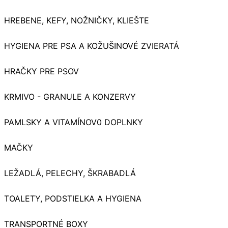
HREBENE, KEFY, NOŽNIČKY, KLIEŠTE
HYGIENA PRE PSA A KOŽUŠINOVÉ ZVIERATÁ
HRAČKY PRE PSOV
KRMIVO - GRANULE A KONZERVY
PAMLSKY A VITAMÍNOV0 DOPLNKY
MAČKY
LEŽADLÁ, PELECHY, ŠKRABADLÁ
TOALETY, PODSTIELKA A HYGIENA
TRANSPORTNÉ BOXY