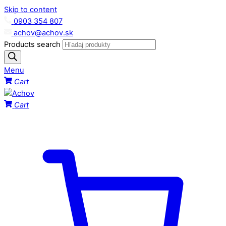
Skip to content
0903 354 807
achov@achov.sk
Products search
Menu
Cart
Cart