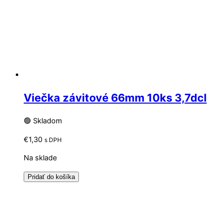
Viečka závitové 66mm 10ks 3,7dcl
🟢 Skladom
€
1,30
s DPH
Na sklade
Pridať do košíka