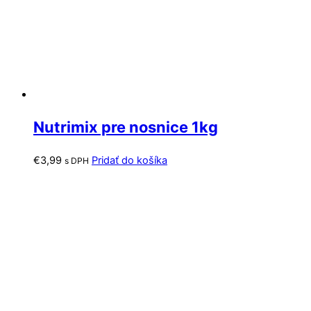
Nutrimix pre nosnice 1kg
€
3,99
Pridať do košíka
s DPH