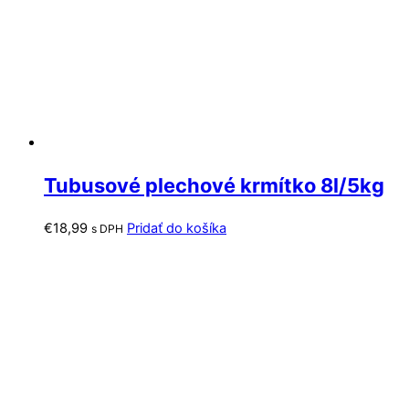
Tubusové plechové krmítko 8l/5kg
€
18,99
Pridať do košíka
s DPH