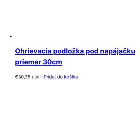
Ohrievacia podložka pod napájačku
priemer 30cm
€
30,75
Pridať do košíka
s DPH