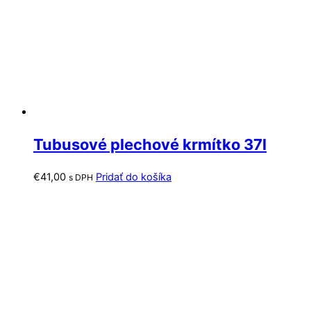
Tubusové plechové krmítko 37l
€
41,00
Pridať do košíka
s DPH