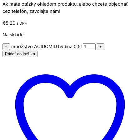
Ak máte otázky ohľadom produktu, alebo chcete objednať
cez telefón, zavolajte nám!
€
5,20
s DPH
Na sklade
množstvo ACIDOMID hydina 0,5l
−
+
Pridať do košíka