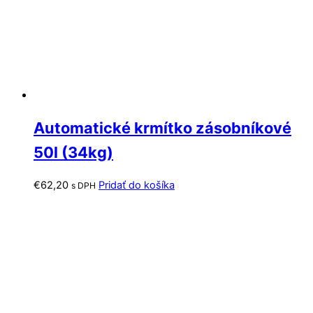
Automatické krmítko zásobníkové
50l (34kg)
€
62,20
Pridať do košíka
s DPH