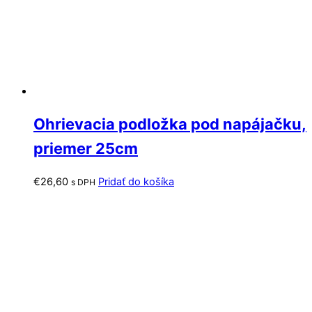
Ohrievacia podložka pod napájačku,
priemer 25cm
€
26,60
Pridať do košíka
s DPH