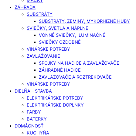
MAČKY
ZÁHRADA
SUBSTRÁTY
SUBSTRÁTY, ZEMINY, MYKORHIZNÉ HUBY
SVIEČKY, SVETLÁ A NÁPLNE
VONNÉ SVIEČKY, ILUMINAČNÉ
SVIEČKY OZDOBNÉ
VINÁRSKE POTREBY
ZAVLAŽOVANIE
SPOJKY NA HADICE A ZAVLAŽOVAČE
ZÁHRADNÉ HADICE
ZAVLAŽOVAČE A ROZTREKOVAČE
VINÁRSKE POTREBY
DIELŇA – STAVBA
ELEKTRIKÁRSKE POTREBY
ELEKTRIKÁRSKE DOPLNKY
FARBY
BATERKY
DOMÁCNOSŤ
KUCHYŇA