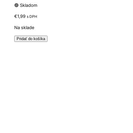
🟢 Skladom
€
1,99
s DPH
Na sklade
Pridať do košíka