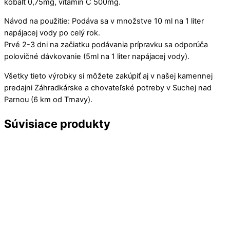
kobalt 0,75mg, vitamín C 500mg.
Návod na použitie: Podáva sa v množstve 10 ml na 1 liter
napájacej vody po celý rok.
Prvé 2-3 dni na začiatku podávania prípravku sa odporúča
polovičné dávkovanie (5ml na 1 liter napájacej vody).
Všetky tieto výrobky si môžete zakúpiť aj v našej kamennej
predajni Záhradkárske a chovateľské potreby v Suchej nad
Parnou (6 km od Trnavy).
Súvisiace produkty