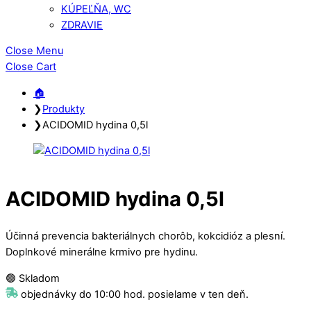
KÚPEĽŇA, WC
ZDRAVIE
Close Menu
Close Cart
🏠︎
❯
Produkty
❯
ACIDOMID hydina 0,5l
ACIDOMID hydina 0,5l
Účinná prevencia bakteriálnych chorôb, kokcidióz a plesní.
Doplnkové minerálne krmivo pre hydinu.
🟢 Skladom
objednávky do 10:00 hod. posielame v ten deň.