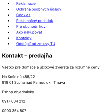
Reklamácie
Ochrana osobných údajov
Cookies
Reklamačný poriadok
Pre obchodníkov
Ako nakupovať
Kontakty
Odstúpiť od zmluvy TU
Kontakt – predajňa
Všetko pre domáce a užitkové zvieratá za rozumné ceny.
Na Košolnú 485/22
919 01 Suchá nad Parnou okr. Trnava
Eshop objednávky
0917 634 212
0903 354 807