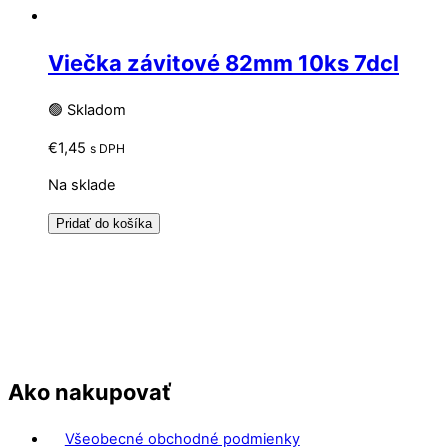
Viečka závitové 82mm 10ks 7dcl
🟢 Skladom
€
1,45
s DPH
Na sklade
Pridať do košíka
Ako nakupovať
Všeobecné obchodné podmienky