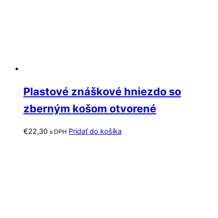
Plastové znáškové hniezdo so
zberným košom otvorené
€
22,30
Pridať do košíka
s DPH