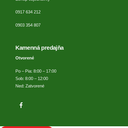
0917 634 212
0903 354 807
Kamenná predajňa
Otvorené
Po – Pia: 8:00 – 17:00
Sob: 8:00 – 12:00
Ned: Zatvorené
Facebook