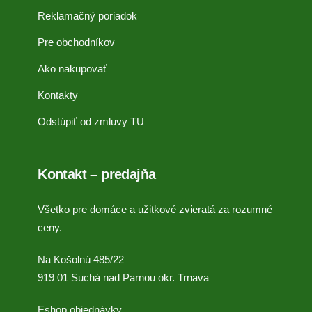
Reklamačný poriadok
Pre obchodníkov
Ako nakupovať
Kontakty
Odstúpiť od zmluvy TU
Kontakt – predajňa
Všetko pre domáce a užitkové zvieratá za rozumné
ceny.
Na Košolnú 485/22
919 01 Suchá nad Parnou okr. Trnava
Eshop objednávky