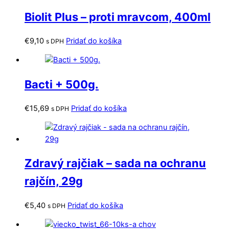
Biolit Plus – proti mravcom, 400ml
€
9,10
Pridať do košíka
s DPH
Bacti + 500g.
€
15,69
Pridať do košíka
s DPH
Zdravý rajčiak – sada na ochranu
rajčín, 29g
€
5,40
Pridať do košíka
s DPH