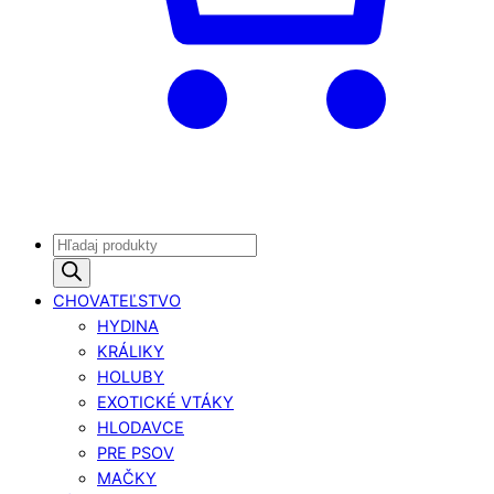
Products
search
CHOVATEĽSTVO
HYDINA
KRÁLIKY
HOLUBY
EXOTICKÉ VTÁKY
HLODAVCE
PRE PSOV
MAČKY