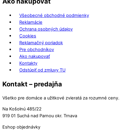
Ako nakupovať
Všeobecné obchodné podmienky
Reklamácie
Ochrana osobných údajov
Cookies
Reklamačný poriadok
Pre obchodníkov
Ako nakupovať
Kontakty
Odstúpiť od zmluvy TU
Kontakt – predajňa
Všetko pre domáce a užitkové zvieratá za rozumné ceny.
Na Košolnú 485/22
919 01 Suchá nad Parnou okr. Trnava
Eshop objednávky