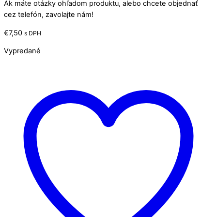
Ak máte otázky ohľadom produktu, alebo chcete objednať
cez telefón, zavolajte nám!
€
7,50
s DPH
Vypredané