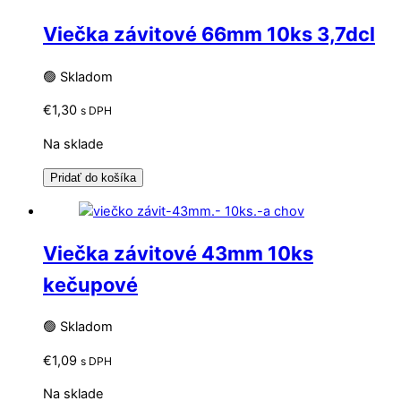
Viečka závitové 66mm 10ks 3,7dcl
🟢 Skladom
€
1,30
s DPH
Na sklade
Pridať do košíka
Viečka závitové 43mm 10ks
kečupové
🟢 Skladom
€
1,09
s DPH
Na sklade