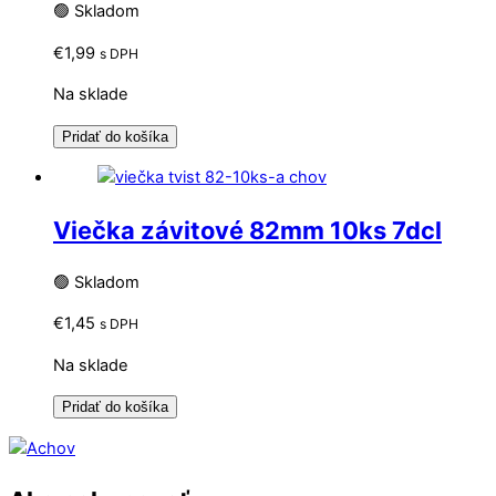
🟢 Skladom
€
1,99
s DPH
Na sklade
Pridať do košíka
Viečka závitové 82mm 10ks 7dcl
🟢 Skladom
€
1,45
s DPH
Na sklade
Pridať do košíka