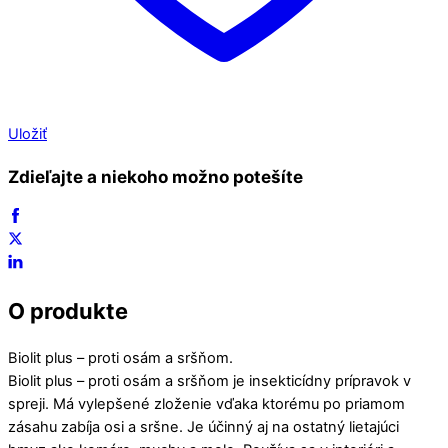
Uložiť
Zdieľajte a niekoho možno potešíte
O produkte
Biolit plus – proti osám a sršňom.
Biolit plus – proti osám a sršňom je insekticídny prípravok v
spreji. Má vylepšené zloženie vďaka ktorému po priamom
zásahu zabíja osi a sršne. Je účinný aj na ostatný lietajúci