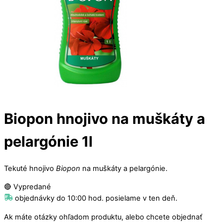
Biopon hnojivo na muškáty a
pelargónie 1l
Tekuté hnojivo
Biopon
na muškáty a pelargónie.
🔴 Vypredané
objednávky do 10:00 hod. posielame v ten deň.
Ak máte otázky ohľadom produktu, alebo chcete objednať