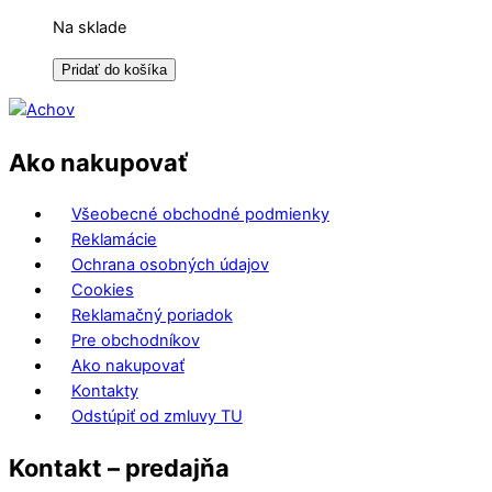
Na sklade
Pridať do košíka
Ako nakupovať
Všeobecné obchodné podmienky
Reklamácie
Ochrana osobných údajov
Cookies
Reklamačný poriadok
Pre obchodníkov
Ako nakupovať
Kontakty
Odstúpiť od zmluvy TU
Kontakt – predajňa