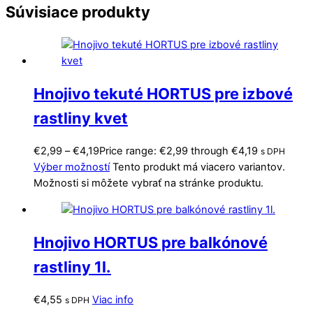
Súvisiace produkty
Hnojivo tekuté HORTUS pre izbové
rastliny kvet
€
2,99
–
€
4,19
Price range: €2,99 through €4,19
s DPH
Výber možností
Tento produkt má viacero variantov.
Možnosti si môžete vybrať na stránke produktu.
Hnojivo HORTUS pre balkónové
rastliny 1l.
€
4,55
Viac info
s DPH