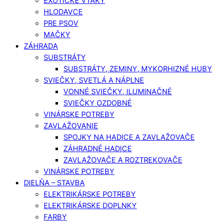
EXOTICKÉ VTÁKY
HLODAVCE
PRE PSOV
MAČKY
ZÁHRADA
SUBSTRÁTY
SUBSTRÁTY, ZEMINY, MYKORHIZNÉ HUBY
SVIEČKY, SVETLÁ A NÁPLNE
VONNÉ SVIEČKY, ILUMINAČNÉ
SVIEČKY OZDOBNÉ
VINÁRSKE POTREBY
ZAVLAŽOVANIE
SPOJKY NA HADICE A ZAVLAŽOVAČE
ZÁHRADNÉ HADICE
ZAVLAŽOVAČE A ROZTREKOVAČE
VINÁRSKE POTREBY
DIELŇA – STAVBA
ELEKTRIKÁRSKE POTREBY
ELEKTRIKÁRSKE DOPLNKY
FARBY