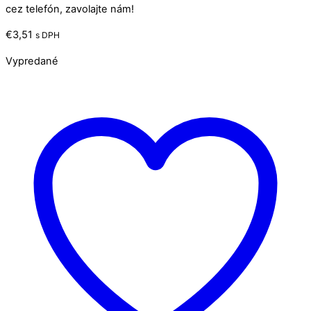
cez telefón, zavolajte nám!
€
3,51
s DPH
Vypredané