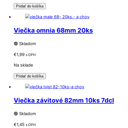
Pridať do košíka
Viečka omnia 68mm 20ks
🟢 Skladom
€
1,99
s DPH
Na sklade
Pridať do košíka
Viečka závitové 82mm 10ks 7dcl
🟢 Skladom
€
1,45
s DPH