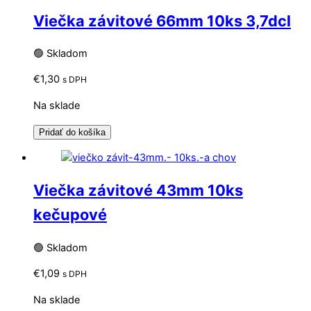
Viečka závitové 66mm 10ks 3,7dcl
🟢 Skladom
€
1,30
s DPH
Na sklade
Pridať do košíka
Viečka závitové 43mm 10ks
kečupové
🟢 Skladom
€
1,09
s DPH
Na sklade