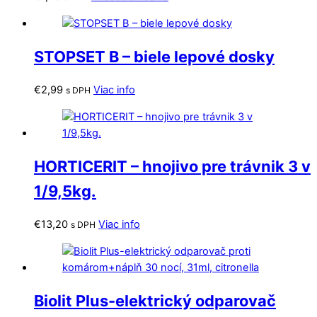
STOPSET B – biele lepové dosky
€
2,99
Viac info
s DPH
HORTICERIT – hnojivo pre trávnik 3 v
1/9,5kg.
€
13,20
Viac info
s DPH
Biolit Plus-elektrický odparovač