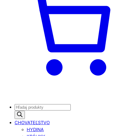
Products
search
CHOVATEĽSTVO
HYDINA