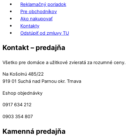
Reklamačný poriadok
Pre obchodníkov
Ako nakupovať
Kontakty
Odstúpiť od zmluvy TU
Kontakt – predajňa
Všetko pre domáce a užitkové zvieratá za rozumné ceny.
Na Košolnú 485/22
919 01 Suchá nad Parnou okr. Trnava
Eshop objednávky
0917 634 212
0903 354 807
Kamenná predajňa