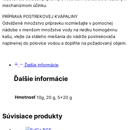
mechanizmom účinku.
PRÍPRAVA POSTREKOVEJ KVAPALINY
Odvážené množstvo prípravku rozmiešajte v pomocnej
nádobe v menšom množstve vody na riedku homogénnu
kašu, vlejte za stáleho miešania do nádrže postrekovača
naplnenej do polovice vodou a doplňte na požadovaný objem.
Ďalšie informácie
Ďalšie informácie
Hmotnosť
10g, 20 g, 5×20 g
Súvisiace produkty