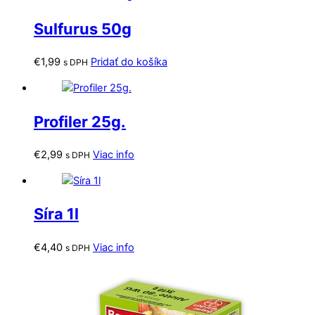
Sulfurus 50g
€
1,99
Pridať do košíka
s DPH
Profiler 25g.
€
2,99
Viac info
s DPH
Síra 1l
€
4,40
Viac info
s DPH