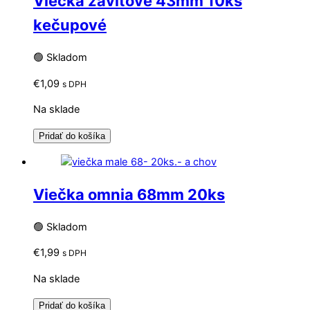
Viečka závitové 43mm 10ks
kečupové
🟢 Skladom
€
1,09
s DPH
Na sklade
Pridať do košíka
Viečka omnia 68mm 20ks
🟢 Skladom
€
1,99
s DPH
Na sklade
Pridať do košíka