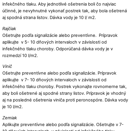
infekčného tlaku. Aby jednotlivé ošetrenia boli čo najviac
účinné, je nevyhnutné vykonať postrek tak, aby bola ošetrená
aj spodná strana listov. Dávka vody je 10 l/ m2.
Rajčiak
Ošetrujte podľa signalizácie alebo preventívne. Prípravok
aplikujte v 5- 10 dňových intervaloch v závislosti od
infekčného tlaku choroby. Odporúčaná dávka vody je v
rozmedzí 10 l/m2.
Vinič
Ošetrujte preventívne alebo podľa signalizácie. Prípravok
aplikujte v 7- 10 dňových intervaloch v závislosti od
infekčného tlaku choroby. Postrek vykonajte rovnomerne tak,
aby boli ošetrené aj spodné strany listov. Prípravok je vhodný
aj na posledné ošetrenia viniča proti peronospóre. Dávka vody
je 10 l/m2.
Zemiak
Aplikujte preventívne alebo podľa signalizácie. Ošetrujte v 7-