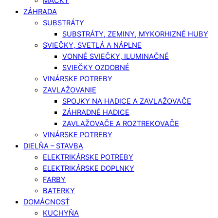
MAČKY
ZÁHRADA
SUBSTRÁTY
SUBSTRÁTY, ZEMINY, MYKORHIZNÉ HUBY
SVIEČKY, SVETLÁ A NÁPLNE
VONNÉ SVIEČKY, ILUMINAČNÉ
SVIEČKY OZDOBNÉ
VINÁRSKE POTREBY
ZAVLAŽOVANIE
SPOJKY NA HADICE A ZAVLAŽOVAČE
ZÁHRADNÉ HADICE
ZAVLAŽOVAČE A ROZTREKOVAČE
VINÁRSKE POTREBY
DIELŇA – STAVBA
ELEKTRIKÁRSKE POTREBY
ELEKTRIKÁRSKE DOPLNKY
FARBY
BATERKY
DOMÁCNOSŤ
KUCHYŇA