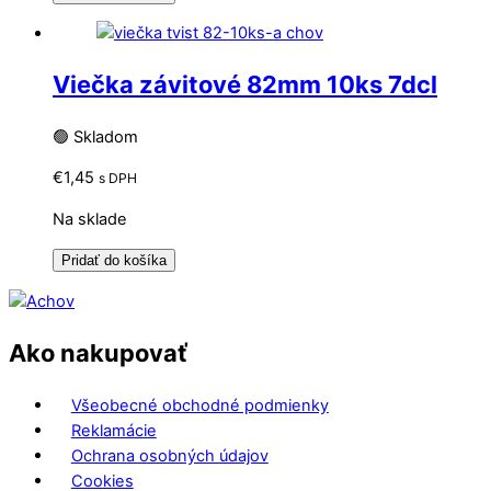
Viečka závitové 82mm 10ks 7dcl
🟢 Skladom
€
1,45
s DPH
Na sklade
Pridať do košíka
Ako nakupovať
Všeobecné obchodné podmienky
Reklamácie
Ochrana osobných údajov
Cookies