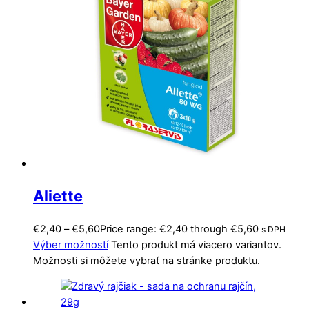
Aliette
€
2,40
–
€
5,60
Price range: €2,40 through €5,60
s DPH
Výber možností
Tento produkt má viacero variantov.
Možnosti si môžete vybrať na stránke produktu.