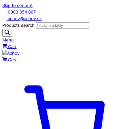
Skip to content
0903 354 807
achov@achov.sk
Products search
Menu
Cart
Cart