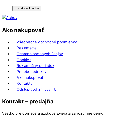
Pridať do košíka
Ako nakupovať
Všeobecné obchodné podmienky
Reklamácie
Ochrana osobných údajov
Cookies
Reklamačný poriadok
Pre obchodníkov
Ako nakupovať
Kontakty
Odstúpiť od zmluvy TU
Kontakt – predajňa
Všetko pre domáce a užitkové zvieratá za rozumné ceny.