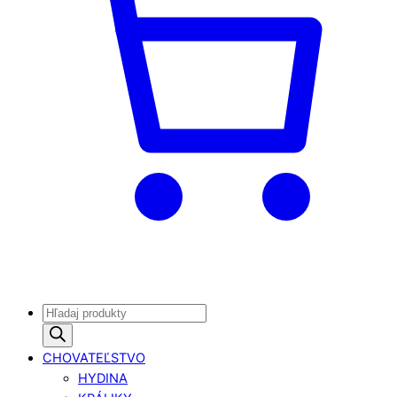
Products
search
CHOVATEĽSTVO
HYDINA