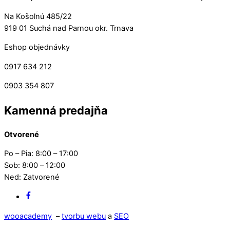
Na Košolnú 485/22
919 01 Suchá nad Parnou okr. Trnava
Eshop objednávky
0917 634 212
0903 354 807
Kamenná predajňa
Otvorené
Po – Pia: 8:00 – 17:00
Sob: 8:00 – 12:00
Ned: Zatvorené
Facebook
wooacademy
–
tvorbu webu
a
SEO