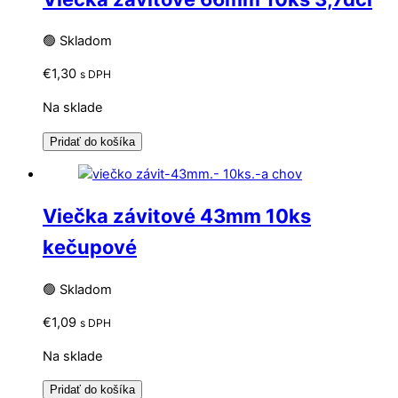
🟢 Skladom
€
1,30
s DPH
Na sklade
Pridať do košíka
Viečka závitové 43mm 10ks
kečupové
🟢 Skladom
€
1,09
s DPH
Na sklade
Pridať do košíka