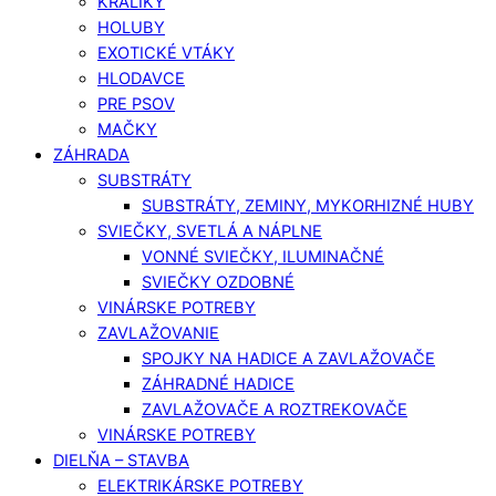
KRÁLIKY
HOLUBY
EXOTICKÉ VTÁKY
HLODAVCE
PRE PSOV
MAČKY
ZÁHRADA
SUBSTRÁTY
SUBSTRÁTY, ZEMINY, MYKORHIZNÉ HUBY
SVIEČKY, SVETLÁ A NÁPLNE
VONNÉ SVIEČKY, ILUMINAČNÉ
SVIEČKY OZDOBNÉ
VINÁRSKE POTREBY
ZAVLAŽOVANIE
SPOJKY NA HADICE A ZAVLAŽOVAČE
ZÁHRADNÉ HADICE
ZAVLAŽOVAČE A ROZTREKOVAČE
VINÁRSKE POTREBY
DIELŇA – STAVBA
ELEKTRIKÁRSKE POTREBY