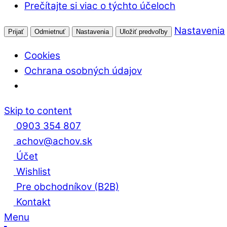
Prečítajte si viac o týchto účeloch
Nastavenia
Prijať
Odmietnuť
Nastavenia
Uložiť predvoľby
Cookies
Ochrana osobných údajov
Skip to content
0903 354 807
achov@achov.sk
Účet
Wishlist
Pre obchodníkov (B2B)
Kontakt
Menu