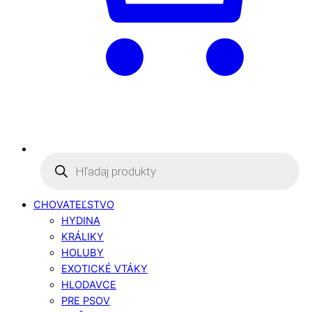
Products
search
CHOVATEĽSTVO
HYDINA
KRÁLIKY
HOLUBY
EXOTICKÉ VTÁKY
HLODAVCE
PRE PSOV