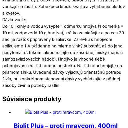
vonkajších rastlín. Zabezpečí lepšiu kvalitu a vyfarbenie plodov
a kvetov.
Dávkovanie:
Do 10 l krhly s vodou vysypte 1 odmerku hnojiva (1 odmerka =
10 ml, zodpovedá 10 g hnojiva), krátko zamiešajte a po cca 30
sec. je roztok pripravený k zálievke. Zálievku s hnojivom
aplikujeme 1 × týždenne na mierne vlhký substrát, až do jeho
nasýtenia roztokom, alebo nalejte do zásobnej misky (napr. u
samozavlažovacích nádob). Hnojivo je vhodné tiež k
prihnojovaniu na list formou postreku. Na list neprihnojujte na
priamom slnku. Uvedené dávky vyjadrujú orientačnú potrebu
živín, pri konkrétnom stanovení dávky vychádzajte z pôdnej
zásoby živín a potreby rastlín.
Súvisiace produkty
Biolit Plus – proti mravcom, 400ml