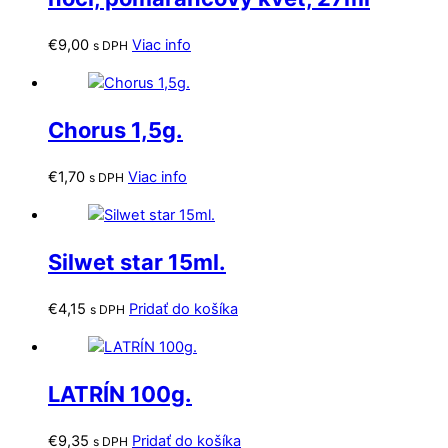
€
9,00
Viac info
s DPH
Chorus 1,5g.
€
1,70
Viac info
s DPH
Silwet star 15ml.
€
4,15
Pridať do košíka
s DPH
LATRÍN 100g.
€
9,35
Pridať do košíka
s DPH