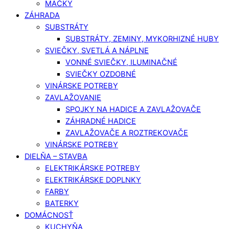
MAČKY
ZÁHRADA
SUBSTRÁTY
SUBSTRÁTY, ZEMINY, MYKORHIZNÉ HUBY
SVIEČKY, SVETLÁ A NÁPLNE
VONNÉ SVIEČKY, ILUMINAČNÉ
SVIEČKY OZDOBNÉ
VINÁRSKE POTREBY
ZAVLAŽOVANIE
SPOJKY NA HADICE A ZAVLAŽOVAČE
ZÁHRADNÉ HADICE
ZAVLAŽOVAČE A ROZTREKOVAČE
VINÁRSKE POTREBY
DIELŇA – STAVBA
ELEKTRIKÁRSKE POTREBY
ELEKTRIKÁRSKE DOPLNKY
FARBY
BATERKY
DOMÁCNOSŤ
KUCHYŇA