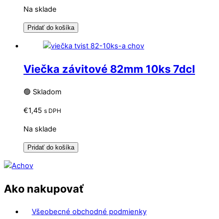
Na sklade
Pridať do košíka
Viečka závitové 82mm 10ks 7dcl
🟢 Skladom
€
1,45
s DPH
Na sklade
Pridať do košíka
Ako nakupovať
Všeobecné obchodné podmienky