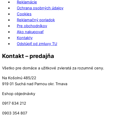
Reklamácie
Ochrana osobných údajov
Cookies
Reklamačný poriadok
Pre obchodníkov
Ako nakupovať
Kontakty
Odstúpiť od zmluvy TU
Kontakt – predajňa
Všetko pre domáce a užitkové zvieratá za rozumné ceny.
Na Košolnú 485/22
919 01 Suchá nad Parnou okr. Trnava
Eshop objednávky
0917 634 212
0903 354 807