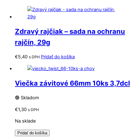
Zdravý rajčiak – sada na ochranu
rajčín, 29g
€
5,40
Pridať do košíka
s DPH
Viečka závitové 66mm 10ks 3,7dcl
🟢 Skladom
€
1,30
s DPH
Na sklade
Pridať do košíka