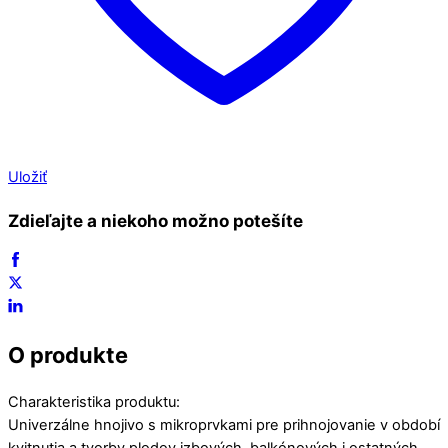
Uložiť
Zdieľajte a niekoho možno potešíte
O produkte
Charakteristika produktu:
Univerzálne hnojivo s mikroprvkami pre prihnojovanie v období
kvitnutia a tvorby plodov izbových, balkónových i ostatných