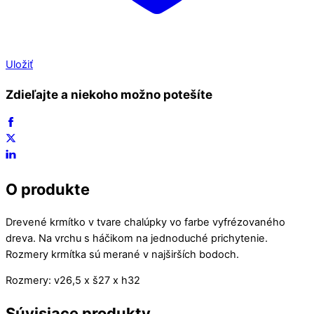
Uložiť
Zdieľajte a niekoho možno potešíte
O produkte
Drevené krmítko v tvare chalúpky vo farbe vyfrézovaného
dreva. Na vrchu s háčikom na jednoduché prichytenie.
Rozmery krmítka sú merané v najširších bodoch.
Rozmery: v26,5 x š27 x h32
Súvisiace produkty