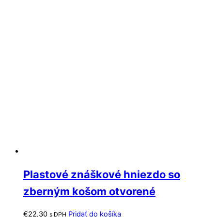
Plastové znáškové hniezdo so
zberným košom otvorené
€
22,30
Pridať do košíka
s DPH