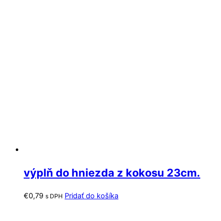
výplň do hniezda z kokosu 23cm.
€
0,79
Pridať do košíka
s DPH