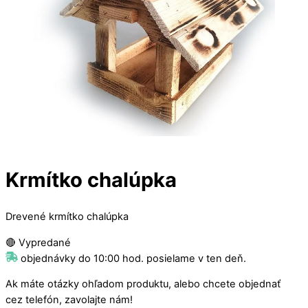
Krmítko chalúpka
Drevené krmítko chalúpka
🔴 Vypredané
objednávky do 10:00 hod. posielame v ten deň.
Ak máte otázky ohľadom produktu, alebo chcete objednať
cez telefón, zavolajte nám!