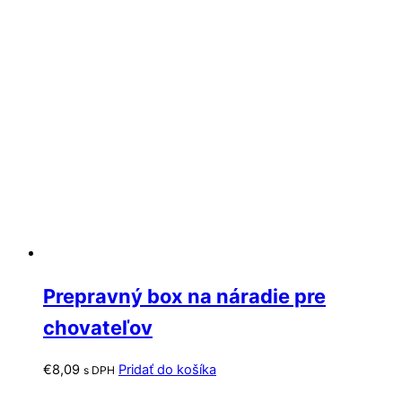
Prepravný box na náradie pre
chovateľov
€
8,09
Pridať do košíka
s DPH