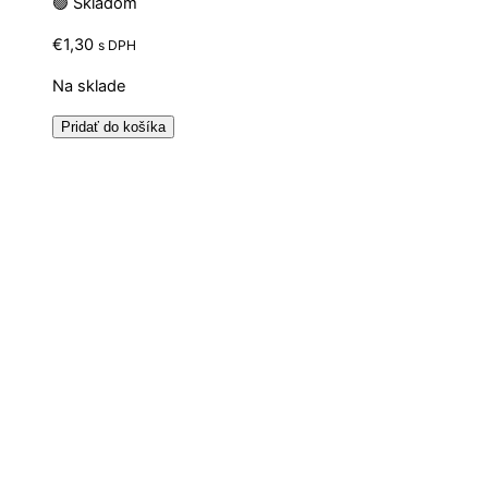
🟢 Skladom
€
1,30
s DPH
Na sklade
Pridať do košíka