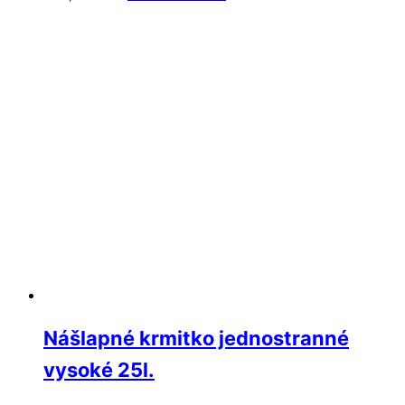
Nášlapné krmitko jednostranné
vysoké 25l.