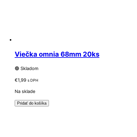
Viečka omnia 68mm 20ks
🟢 Skladom
€
1,99
s DPH
Na sklade
Pridať do košíka