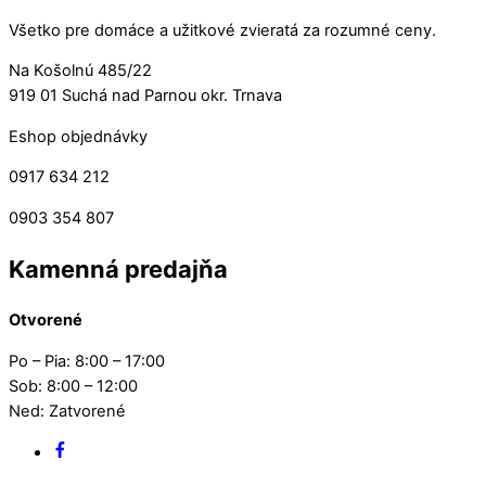
Všetko pre domáce a užitkové zvieratá za rozumné ceny.
Na Košolnú 485/22
919 01 Suchá nad Parnou okr. Trnava
Eshop objednávky
0917 634 212
0903 354 807
Kamenná predajňa
Otvorené
Po – Pia: 8:00 – 17:00
Sob: 8:00 – 12:00
Ned: Zatvorené
Facebook