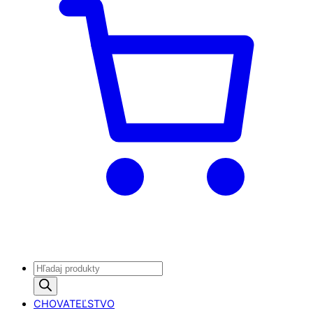
Products
search
CHOVATEĽSTVO