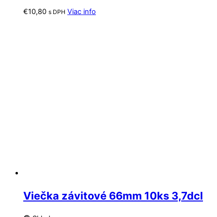
€
10,80
Viac info
s DPH
Viečka závitové 66mm 10ks 3,7dcl