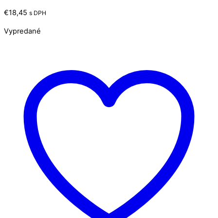
€
18,45
s DPH
Vypredané