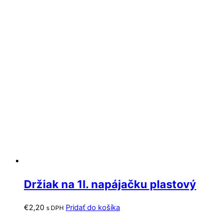
Držiak na 1l. napájačku plastový
€
2,20
Pridať do košíka
s DPH