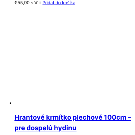
€
55,90
Pridať do košíka
s DPH
Hrantové krmítko plechové 100cm –
pre dospelú hydinu