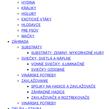
HYDINA
KRÁLIKY
HOLUBY
EXOTICKÉ VTÁKY
HLODAVCE
PRE PSOV
MAČKY
ZÁHRADA
SUBSTRÁTY
SUBSTRÁTY, ZEMINY, MYKORHIZNÉ HUBY
SVIEČKY, SVETLÁ A NÁPLNE
VONNÉ SVIEČKY, ILUMINAČNÉ
SVIEČKY OZDOBNÉ
VINÁRSKE POTREBY
ZAVLAŽOVANIE
SPOJKY NA HADICE A ZAVLAŽOVAČE
ZÁHRADNÉ HADICE
ZAVLAŽOVAČE A ROZTREKOVAČE
VINÁRSKE POTREBY
DIELŇA – STAVBA