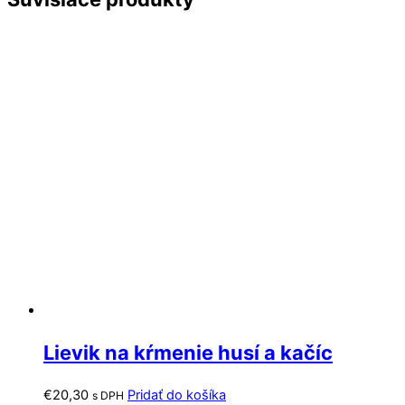
Lievik na kŕmenie husí a kačíc
€
20,30
Pridať do košíka
s DPH