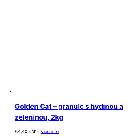
Golden Cat – granule s hydinou a
zeleninou, 2kg
€
4,40
Viac info
s DPH