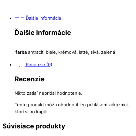
Ďalšie informácie
Ďalšie informácie
farba
antracit, biele, krémová, latté, sivá, zelená
Recenzie (0)
Recenzie
Nikto zatiaľ nepridal hodnotenie.
Tento produkt môžu ohodnotiť len prihlásení zákazníci,
ktorí si ho kúpili.
Súvisiace produkty