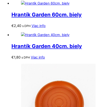
Hrantík Garden 60cm. biely
€
2,40
Viac info
s DPH
Hrantík Garden 40cm. biely
€
1,80
Viac info
s DPH