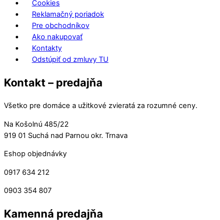
Cookies
Reklamačný poriadok
Pre obchodníkov
Ako nakupovať
Kontakty
Odstúpiť od zmluvy TU
Kontakt – predajňa
Všetko pre domáce a užitkové zvieratá za rozumné ceny.
Na Košolnú 485/22
919 01 Suchá nad Parnou okr. Trnava
Eshop objednávky
0917 634 212
0903 354 807
Kamenná predajňa