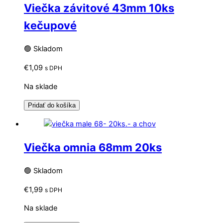
Viečka závitové 43mm 10ks
kečupové
🟢 Skladom
€
1,09
s DPH
Na sklade
Pridať do košíka
Viečka omnia 68mm 20ks
🟢 Skladom
€
1,99
s DPH
Na sklade