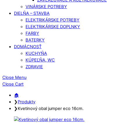
VINÁRSKE POTREBY
DIELŇA – STAVBA
ELEKTRIKÁRSKE POTREBY
ELEKTRIKÁRSKE DOPLNKY
FARBY
BATERKY
DOMÁCNOSŤ
KUCHYŇA
KÚPEĽŇA, WC
ZDRAVIE
Close Menu
Close Cart
🏠︎
❯
Produkty
❯
Kvetinový obal jumper eco 16cm.