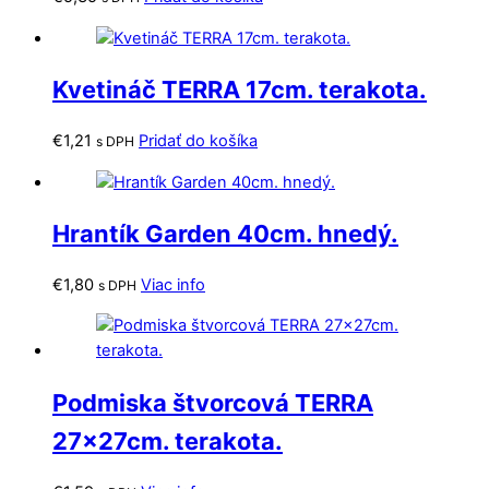
Kvetináč TERRA 17cm. terakota.
€
1,21
Pridať do košíka
s DPH
Hrantík Garden 40cm. hnedý.
€
1,80
Viac info
s DPH
Podmiska štvorcová TERRA
27x27cm. terakota.