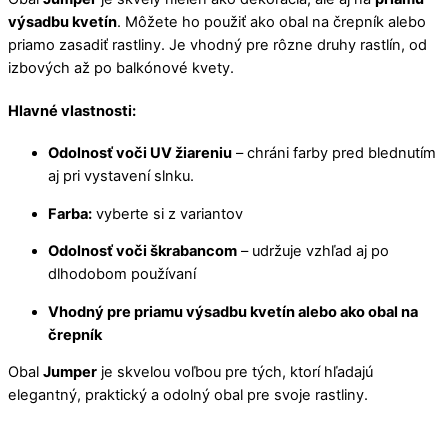
výsadbu kvetín
. Môžete ho použiť ako obal na črepník alebo
priamo zasadiť rastliny. Je vhodný pre rôzne druhy rastlín, od
izbových až po balkónové kvety.
Hlavné vlastnosti:
Odolnosť voči UV žiareniu
– chráni farby pred blednutím
aj pri vystavení slnku.
Farba:
vyberte si z variantov
Odolnosť voči škrabancom
– udržuje vzhľad aj po
dlhodobom používaní
Vhodný pre priamu výsadbu kvetín alebo ako obal na
črepník
Obal
Jumper
je skvelou voľbou pre tých, ktorí hľadajú
elegantný, praktický a odolný obal pre svoje rastliny.