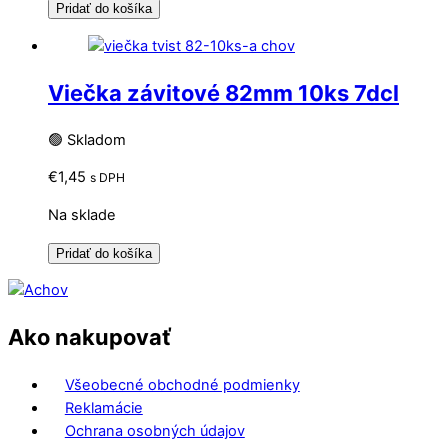
Pridať do košíka
Viečka závitové 82mm 10ks 7dcl
🟢 Skladom
€
1,45
s DPH
Na sklade
Pridať do košíka
Ako nakupovať
Všeobecné obchodné podmienky
Reklamácie
Ochrana osobných údajov