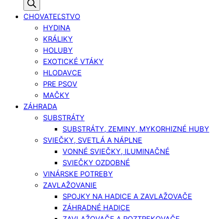
CHOVATEĽSTVO
HYDINA
KRÁLIKY
HOLUBY
EXOTICKÉ VTÁKY
HLODAVCE
PRE PSOV
MAČKY
ZÁHRADA
SUBSTRÁTY
SUBSTRÁTY, ZEMINY, MYKORHIZNÉ HUBY
SVIEČKY, SVETLÁ A NÁPLNE
VONNÉ SVIEČKY, ILUMINAČNÉ
SVIEČKY OZDOBNÉ
VINÁRSKE POTREBY
ZAVLAŽOVANIE
SPOJKY NA HADICE A ZAVLAŽOVAČE
ZÁHRADNÉ HADICE
ZAVLAŽOVAČE A ROZTREKOVAČE