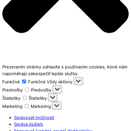
Prezeraním stránky súhlasíte s používaním cookies, ktoré nám
napomáhajú zabezpečiť lepšie služby.
Funkčné
Funkčné
Vždy aktívny
Predvoľby
Predvoľby
Štatistiky
Štatistiky
Marketing
Marketing
Spravovať možnosti
Správa služieb
Spravovať {vendor_count} dodávateľov