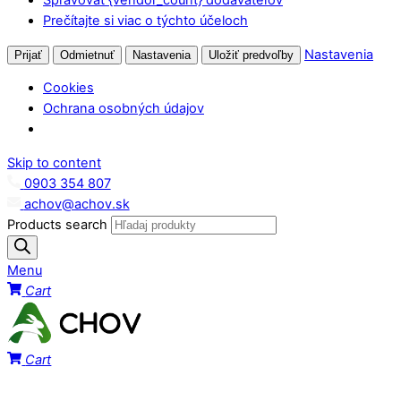
Prečítajte si viac o týchto účeloch
Nastavenia
Prijať
Odmietnuť
Nastavenia
Uložiť predvoľby
Cookies
Ochrana osobných údajov
Skip to content
0903 354 807
achov@achov.sk
Products search
Menu
Cart
Cart