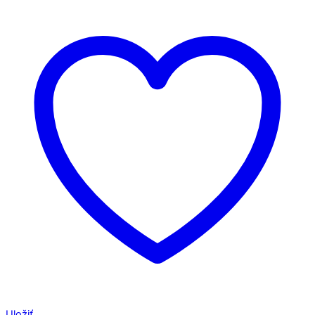
Uložiť