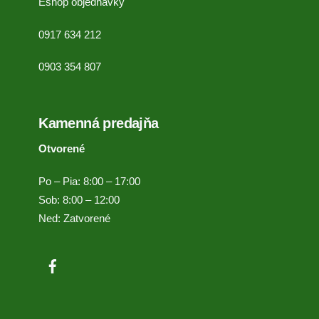
Eshop objednávky
0917 634 212
0903 354 807
Kamenná predajňa
Otvorené
Po – Pia: 8:00 – 17:00
Sob: 8:00 – 12:00
Ned: Zatvorené
Facebook