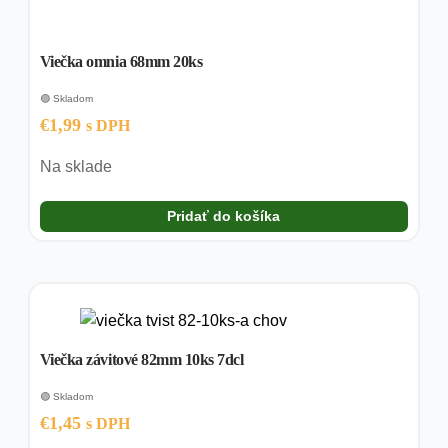
Viečka omnia 68mm 20ks
🟢 Skladom
€
1,99
s DPH
Na sklade
Pridať do košíka
Viečka závitové 82mm 10ks 7dcl
🟢 Skladom
€
1,45
s DPH