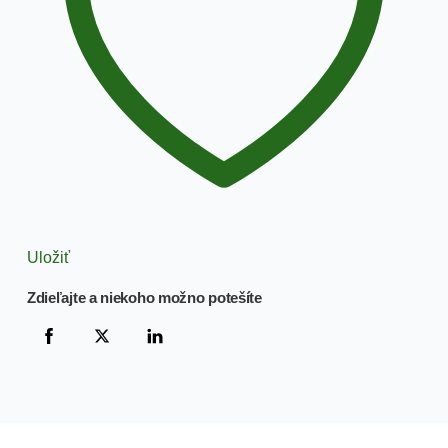
Uložiť
Zdieľajte a niekoho možno potešíte