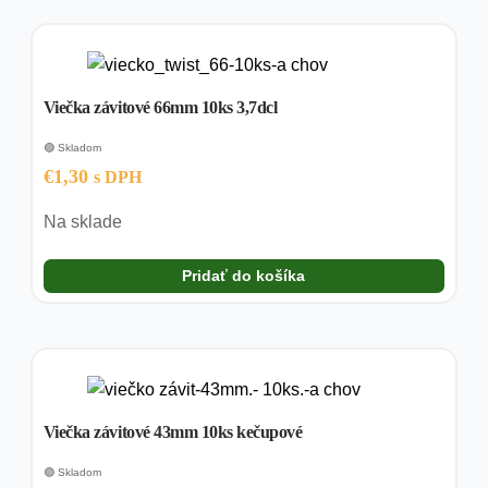
Viečka závitové 66mm 10ks 3,7dcl
🟢 Skladom
€
1,30
s DPH
Na sklade
Pridať do košíka
Viečka závitové 43mm 10ks kečupové
🟢 Skladom