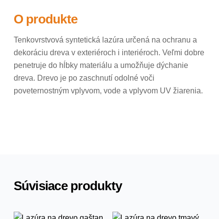
O produkte
Tenkovrstvová syntetická lazúra určená na ochranu a
dekoráciu dreva v exteriéroch i interiéroch. Veľmi dobre
penetruje do hĺbky materiálu a umožňuje dýchanie
dreva. Drevo je po zaschnutí odolné voči
poveternostným vplyvom, vode a vplyvom UV žiarenia.
Súvisiace produkty