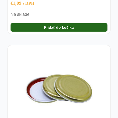
€
1,09
s DPH
Na sklade
Pridať do košíka