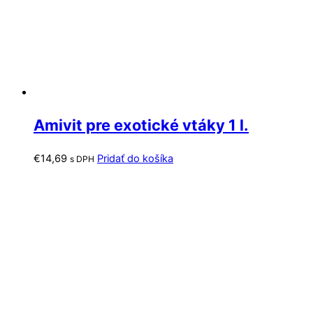
Amivit pre exotické vtáky 1 l.
€
14,69
Pridať do košíka
s DPH