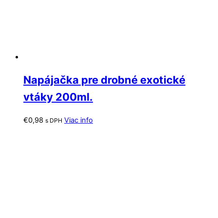
Napájačka pre drobné exotické
vtáky 200ml.
€
0,98
Viac info
s DPH