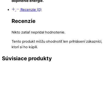
doplnenie energie.
Recenzie (0)
Recenzie
Nikto zatiaľ nepridal hodnotenie.
Tento produkt môžu ohodnotiť len prihlásení zákazníci,
ktorí si ho kúpili.
Súvisiace produkty