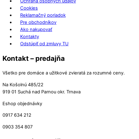
Ochrana osobných údajov
Cookies
Reklamačný poriadok
Pre obchodníkov
Ako nakupovať
Kontakty
Odstúpiť od zmluvy TU
Kontakt – predajňa
Všetko pre domáce a užitkové zvieratá za rozumné ceny.
Na Košolnú 485/22
919 01 Suchá nad Parnou okr. Trnava
Eshop objednávky
0917 634 212
0903 354 807