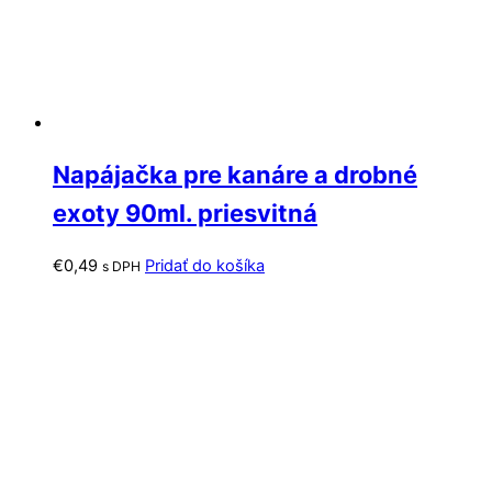
Napájačka pre kanáre a drobné
exoty 90ml. priesvitná
€
0,49
Pridať do košíka
s DPH