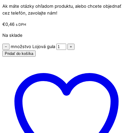
Ak máte otázky ohľadom produktu, alebo chcete objednať
cez telefón, zavolajte nám!
€
0,46
s DPH
Na sklade
množstvo Lojová gula
−
+
Pridať do košíka