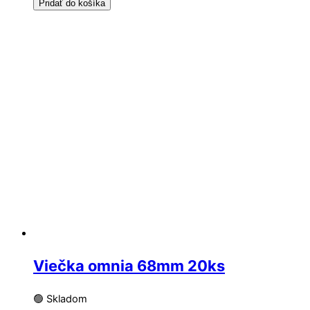
Pridať do košíka
Viečka omnia 68mm 20ks
🟢 Skladom