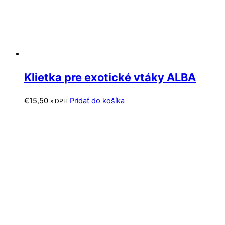
Klietka pre exotické vtáky ALBA
€
15,50
Pridať do košíka
s DPH