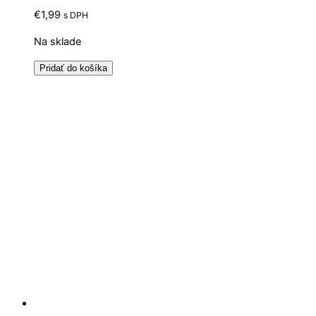
€
1,99
s DPH
Na sklade
Pridať do košíka