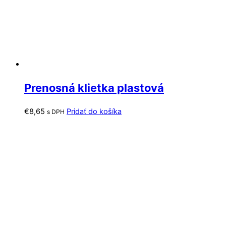
Prenosná klietka plastová
€
8,65
Pridať do košíka
s DPH