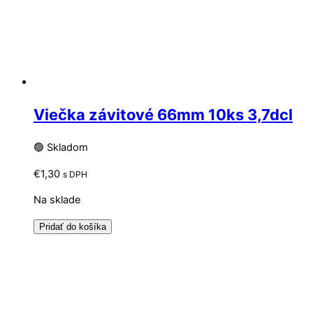
Viečka závitové 66mm 10ks 3,7dcl
🟢 Skladom
€
1,30
s DPH
Na sklade
Pridať do košíka