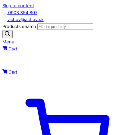
Skip to content
0903 354 807
achov@achov.sk
Products search
Menu
Cart
Cart