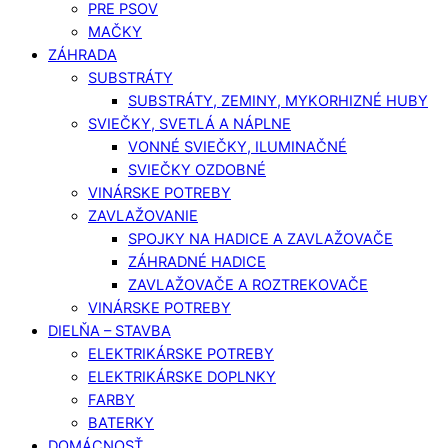
PRE PSOV
MAČKY
ZÁHRADA
SUBSTRÁTY
SUBSTRÁTY, ZEMINY, MYKORHIZNÉ HUBY
SVIEČKY, SVETLÁ A NÁPLNE
VONNÉ SVIEČKY, ILUMINAČNÉ
SVIEČKY OZDOBNÉ
VINÁRSKE POTREBY
ZAVLAŽOVANIE
SPOJKY NA HADICE A ZAVLAŽOVAČE
ZÁHRADNÉ HADICE
ZAVLAŽOVAČE A ROZTREKOVAČE
VINÁRSKE POTREBY
DIELŇA – STAVBA
ELEKTRIKÁRSKE POTREBY
ELEKTRIKÁRSKE DOPLNKY
FARBY
BATERKY
DOMÁCNOSŤ