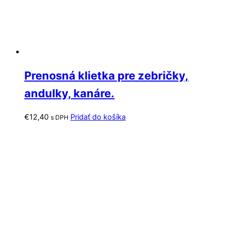
Prenosná klietka pre zebričky,
andulky, kanáre.
€
12,40
Pridať do košíka
s DPH