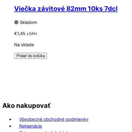
Viečka závitové 82mm 10ks 7dcl
🟢 Skladom
€
1,45
s DPH
Na sklade
Pridať do košíka
Ako nakupovať
Všeobecné obchodné podmienky
Reklamácie