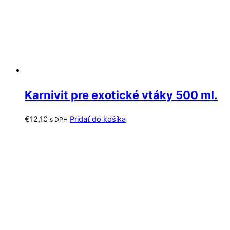
Karnivit pre exotické vtáky 500 ml.
€
12,10
Pridať do košíka
s DPH