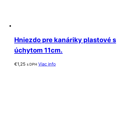
Hniezdo pre kanáriky plastové s
úchytom 11cm.
€
1,25
Viac info
s DPH