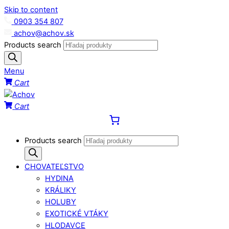
Skip to content
0903 354 807
achov@achov.sk
Products search
Menu
Cart
Cart
Products search
CHOVATEĽSTVO
HYDINA
KRÁLIKY
HOLUBY
EXOTICKÉ VTÁKY
HLODAVCE