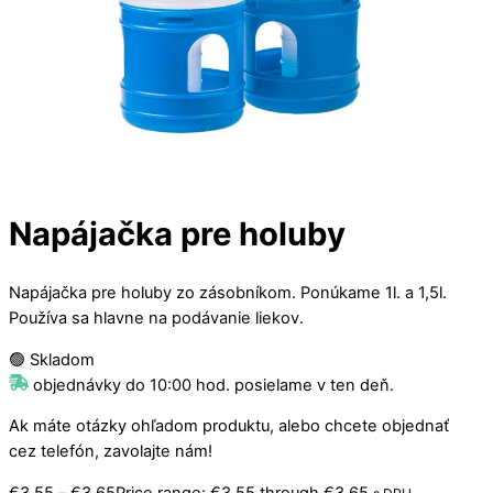
Napájačka pre holuby
Napájačka pre holuby zo zásobníkom. Ponúkame 1l. a 1,5l.
Používa sa hlavne na podávanie liekov.
🟢 Skladom
objednávky do 10:00 hod. posielame v ten deň.
Ak máte otázky ohľadom produktu, alebo chcete objednať
cez telefón, zavolajte nám!