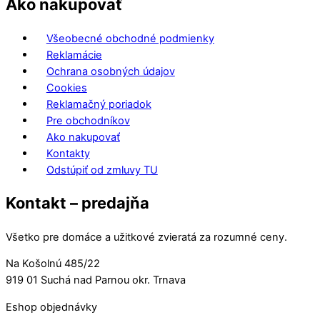
Ako nakupovať
Všeobecné obchodné podmienky
Reklamácie
Ochrana osobných údajov
Cookies
Reklamačný poriadok
Pre obchodníkov
Ako nakupovať
Kontakty
Odstúpiť od zmluvy TU
Kontakt – predajňa
Všetko pre domáce a užitkové zvieratá za rozumné ceny.
Na Košolnú 485/22
919 01 Suchá nad Parnou okr. Trnava
Eshop objednávky