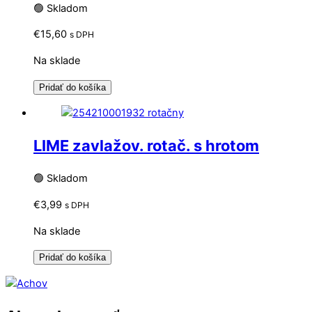
🟢 Skladom
€
15,60
s DPH
Na sklade
Pridať do košíka
LIME zavlažov. rotač. s hrotom
🟢 Skladom
€
3,99
s DPH
Na sklade
Pridať do košíka