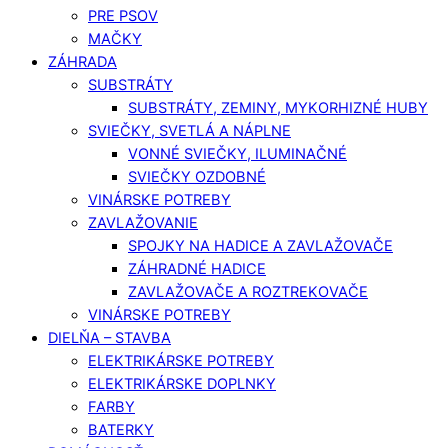
PRE PSOV
MAČKY
ZÁHRADA
SUBSTRÁTY
SUBSTRÁTY, ZEMINY, MYKORHIZNÉ HUBY
SVIEČKY, SVETLÁ A NÁPLNE
VONNÉ SVIEČKY, ILUMINAČNÉ
SVIEČKY OZDOBNÉ
VINÁRSKE POTREBY
ZAVLAŽOVANIE
SPOJKY NA HADICE A ZAVLAŽOVAČE
ZÁHRADNÉ HADICE
ZAVLAŽOVAČE A ROZTREKOVAČE
VINÁRSKE POTREBY
DIELŇA – STAVBA
ELEKTRIKÁRSKE POTREBY
ELEKTRIKÁRSKE DOPLNKY
FARBY
BATERKY