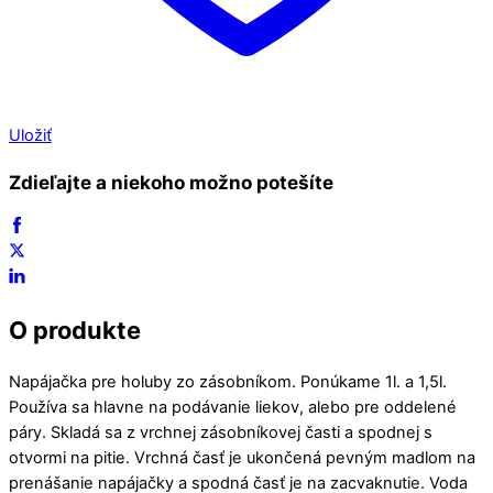
Uložiť
Zdieľajte a niekoho možno potešíte
O produkte
Napájačka pre holuby zo zásobníkom. Ponúkame 1l. a 1,5l.
Používa sa hlavne na podávanie liekov, alebo pre oddelené
páry. Skladá sa z vrchnej zásobníkovej časti a spodnej s
otvormi na pitie. Vrchná časť je ukončená pevným madlom na
prenášanie napájačky a spodná časť je na zacvaknutie. Voda