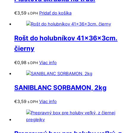
€
3,59
Pridať do košíka
s DPH
Rošt do holubníkov 41x36x3cm.
čierny
€
0,98
Viac info
s DPH
SANIBLANC SORBAMON, 2kg
€
3,59
Viac info
s DPH