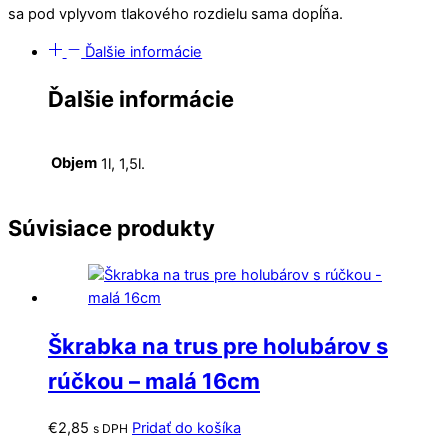
sa pod vplyvom tlakového rozdielu sama dopĺňa.
Ďalšie informácie
Ďalšie informácie
Objem
1l, 1,5l.
Súvisiace produkty
Škrabka na trus pre holubárov s
rúčkou – malá 16cm
€
2,85
Pridať do košíka
s DPH