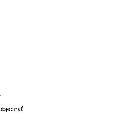
.
objednať