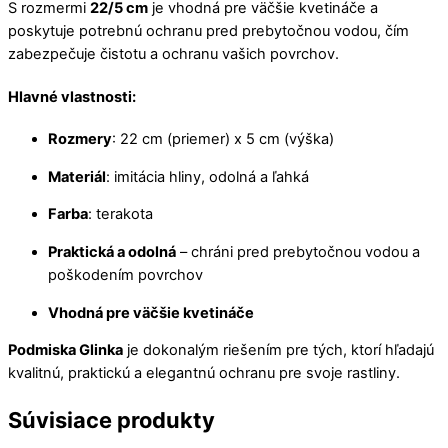
S rozmermi
22/5 cm
je vhodná pre väčšie kvetináče a
poskytuje potrebnú ochranu pred prebytočnou vodou, čím
zabezpečuje čistotu a ochranu vašich povrchov.
Hlavné vlastnosti:
Rozmery
: 22 cm (priemer) x 5 cm (výška)
Materiál
: imitácia hliny, odolná a ľahká
Farba
: terakota
Praktická a odolná
– chráni pred prebytočnou vodou a
poškodením povrchov
Vhodná pre väčšie kvetináče
Podmiska Glinka
je dokonalým riešením pre tých, ktorí hľadajú
kvalitnú, praktickú a elegantnú ochranu pre svoje rastliny.
Súvisiace produkty