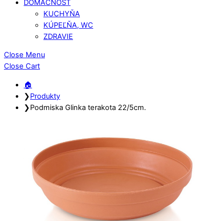
DOMÁCNOSŤ
KUCHYŇA
KÚPEĽŇA, WC
ZDRAVIE
Close Menu
Close Cart
🏠︎
❯
Produkty
❯
Podmiska Glinka terakota 22/5cm.