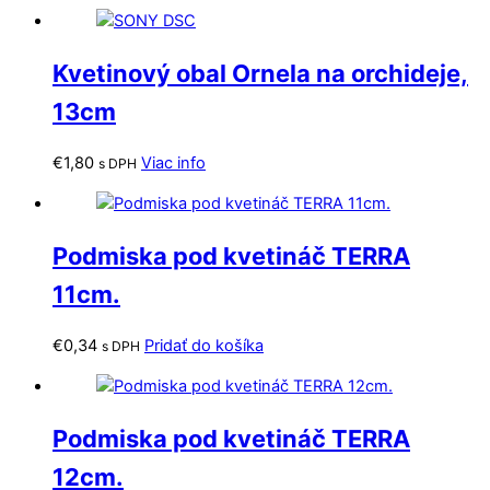
Kvetinový obal Ornela na orchideje,
13cm
€
1,80
Viac info
s DPH
Podmiska pod kvetináč TERRA
11cm.
€
0,34
Pridať do košíka
s DPH
Podmiska pod kvetináč TERRA
12cm.