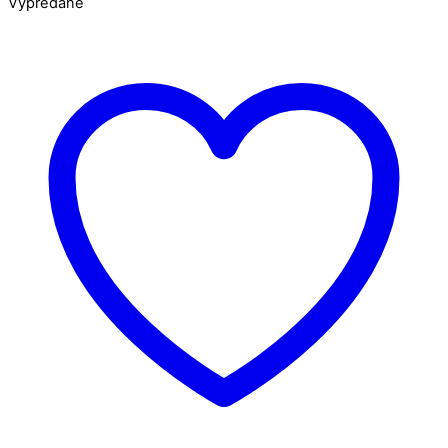
Vypredané