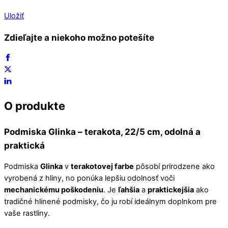
Uložiť
Zdieľajte a niekoho možno potešíte
O produkte
Podmiska
Glinka
– terakota, 22/5 cm, odolná a
praktická
Podmiska
Glinka
v
terakotovej farbe
pôsobí prirodzene ako
vyrobená z hliny, no ponúka lepšiu odolnosť voči
mechanickému poškodeniu
. Je
ľahšia
a
praktickejšia
ako
tradičné hlinené podmisky, čo ju robí ideálnym doplnkom pre
vaše rastliny.