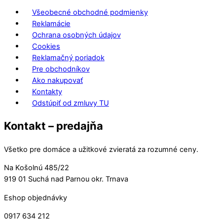
Všeobecné obchodné podmienky
Reklamácie
Ochrana osobných údajov
Cookies
Reklamačný poriadok
Pre obchodníkov
Ako nakupovať
Kontakty
Odstúpiť od zmluvy TU
Kontakt – predajňa
Všetko pre domáce a užitkové zvieratá za rozumné ceny.
Na Košolnú 485/22
919 01 Suchá nad Parnou okr. Trnava
Eshop objednávky
0917 634 212