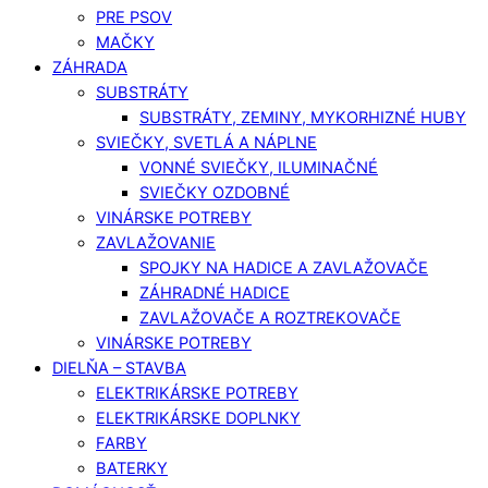
PRE PSOV
MAČKY
ZÁHRADA
SUBSTRÁTY
SUBSTRÁTY, ZEMINY, MYKORHIZNÉ HUBY
SVIEČKY, SVETLÁ A NÁPLNE
VONNÉ SVIEČKY, ILUMINAČNÉ
SVIEČKY OZDOBNÉ
VINÁRSKE POTREBY
ZAVLAŽOVANIE
SPOJKY NA HADICE A ZAVLAŽOVAČE
ZÁHRADNÉ HADICE
ZAVLAŽOVAČE A ROZTREKOVAČE
VINÁRSKE POTREBY
DIELŇA – STAVBA
ELEKTRIKÁRSKE POTREBY
ELEKTRIKÁRSKE DOPLNKY
FARBY
BATERKY