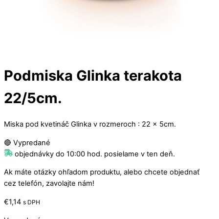
Podmiska Glinka terakota
22/5cm.
Miska pod kvetináč Glinka v rozmeroch : 22 x 5cm.
🔴 Vypredané
objednávky do 10:00 hod. posielame v ten deň.
Ak máte otázky ohľadom produktu, alebo chcete objednať
cez telefón, zavolajte nám!
€
1,14
s DPH