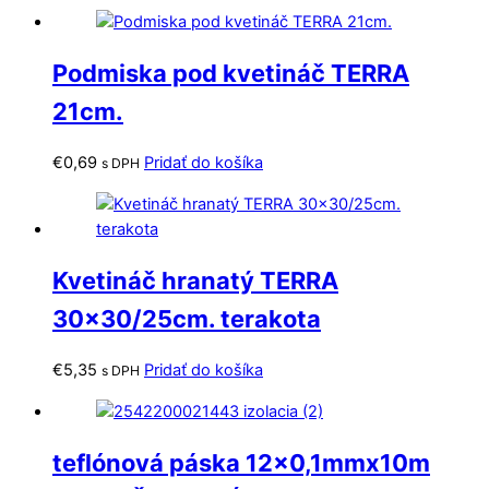
Podmiska pod kvetináč TERRA
21cm.
€
0,69
Pridať do košíka
s DPH
Kvetináč hranatý TERRA
30×30/25cm. terakota
€
5,35
Pridať do košíka
s DPH
teflónová páska 12×0,1mmx10m