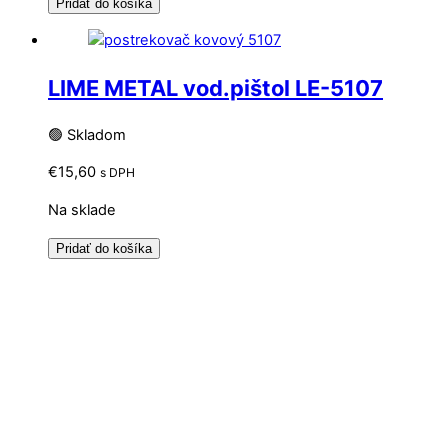
Pridať do košíka
LIME METAL vod.pištol LE-5107
🟢 Skladom
€
15,60
s DPH
Na sklade
Pridať do košíka