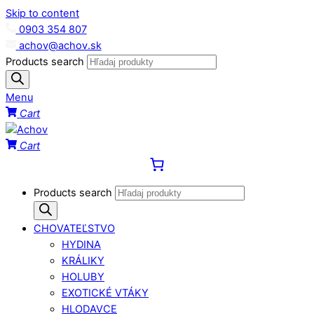
Skip to content
0903 354 807
achov@achov.sk
Products search
Menu
Cart
Cart
Products search
CHOVATEĽSTVO
HYDINA
KRÁLIKY
HOLUBY
EXOTICKÉ VTÁKY
HLODAVCE