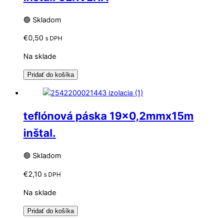
🟢 Skladom
€
0,50
s DPH
Na sklade
Pridať do košíka
teflónová páska 19×0,2mmx15m
inštal.
🟢 Skladom
€
2,10
s DPH
Na sklade
Pridať do košíka