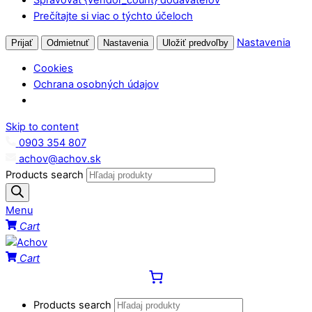
Prečítajte si viac o týchto účeloch
Nastavenia
Prijať
Odmietnuť
Nastavenia
Uložiť predvoľby
Cookies
Ochrana osobných údajov
Skip to content
0903 354 807
achov@achov.sk
Products search
Menu
Cart
Cart
Products search