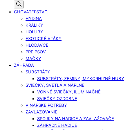
CHOVATEĽSTVO
HYDINA
KRÁLIKY
HOLUBY
EXOTICKÉ VTÁKY
HLODAVCE
PRE PSOV
MAČKY
ZÁHRADA
SUBSTRÁTY
SUBSTRÁTY, ZEMINY, MYKORHIZNÉ HUBY
SVIEČKY, SVETLÁ A NÁPLNE
VONNÉ SVIEČKY, ILUMINAČNÉ
SVIEČKY OZDOBNÉ
VINÁRSKE POTREBY
ZAVLAŽOVANIE
SPOJKY NA HADICE A ZAVLAŽOVAČE
ZÁHRADNÉ HADICE