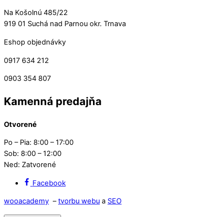
Na Košolnú 485/22
919 01 Suchá nad Parnou okr. Trnava
Eshop objednávky
0917 634 212
0903 354 807
Kamenná predajňa
Otvorené
Po – Pia: 8:00 – 17:00
Sob: 8:00 – 12:00
Ned: Zatvorené
Facebook
wooacademy
–
tvorbu webu
a
SEO