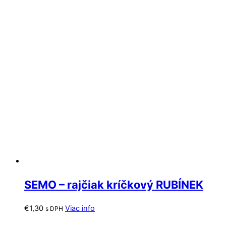
SEMO – rajčiak kríčkový RUBÍNEK
€
1,30
Viac info
s DPH