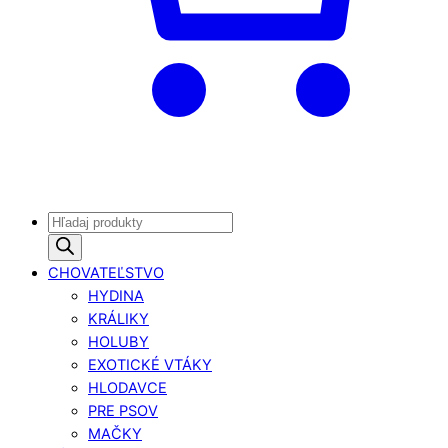
Products
search
CHOVATEĽSTVO
HYDINA
KRÁLIKY
HOLUBY
EXOTICKÉ VTÁKY
HLODAVCE
PRE PSOV
MAČKY