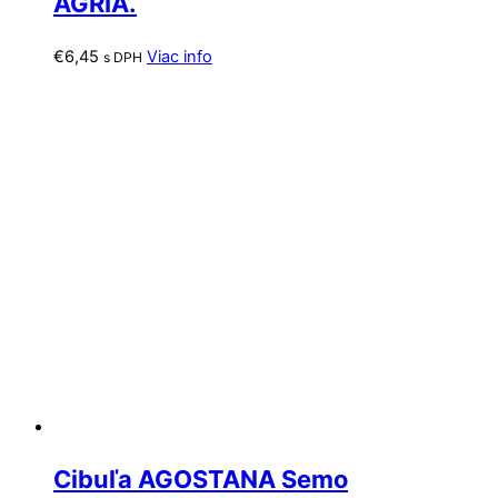
AGRIA.
€
6,45
Viac info
s DPH
Cibuľa AGOSTANA Semo