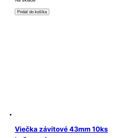
Na sklade
Pridať do košíka
Viečka závitové 43mm 10ks