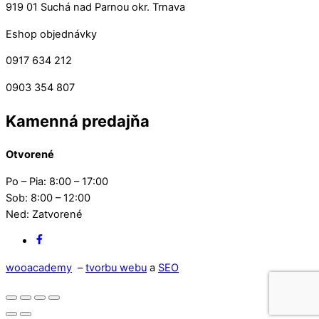
919 01 Suchá nad Parnou okr. Trnava
Eshop objednávky
0917 634 212
0903 354 807
Kamenná predajňa
Otvorené
Po – Pia: 8:00 – 17:00
Sob: 8:00 – 12:00
Ned: Zatvorené
Facebook
wooacademy
–
tvorbu webu
a
SEO