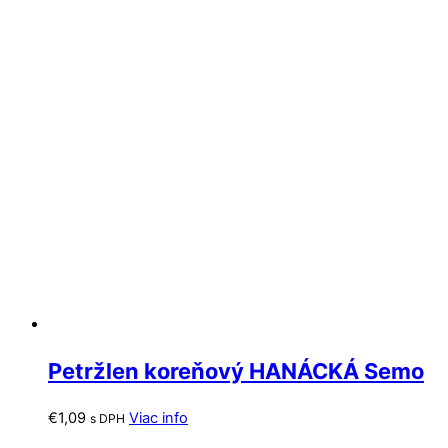
Petržlen koreňový HANÁCKÁ Semo
€
1,09
Viac info
s DPH