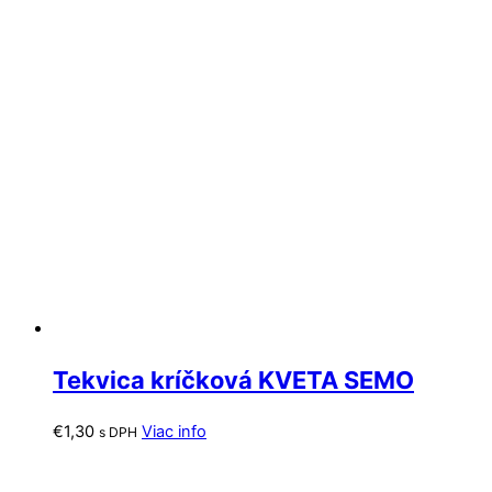
Tekvica kríčková KVETA SEMO
€
1,30
Viac info
s DPH