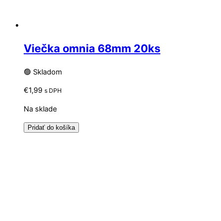
Viečka omnia 68mm 20ks
🟢 Skladom
€
1,99
s DPH
Na sklade
Pridať do košíka