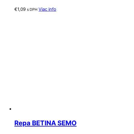
€
1,09
Viac info
s DPH
Repa BETINA SEMO