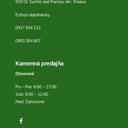
919 01 Suchá nad Parnou okr. Trnava
Eshop objednávky
0917 634 212
0903 354 807
Kamenná predajňa
Otvorené
Po – Pia: 8:00 – 17:00
Sob: 8:00 – 12:00
Ned: Zatvorené
Facebook