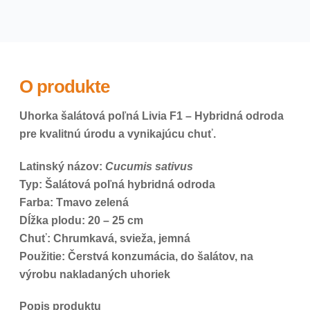
O produkte
Uhorka šalátová poľná Livia F1 – Hybridná odroda
pre kvalitnú úrodu a vynikajúcu chuť.
Latinský názov:
Cucumis sativus
Typ: Šalátová poľná hybridná odroda
Farba: Tmavo zelená
Dĺžka plodu: 20 – 25 cm
Chuť: Chrumkavá, svieža, jemná
Použitie: Čerstvá konzumácia, do šalátov, na
výrobu nakladaných uhoriek
Popis produktu