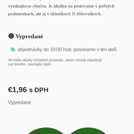
vynikajúcou chuťou. Je ideálna na pestovanie v poľných
podmienkach, ale aj v skleníkoch či fóliovníkoch.
🔴 Vypredané
objednávky do 10:00 hod. posielame v ten deň.
Ak máte otázky ohľadom produktu, alebo chcete objednať
cez telefón, zavolajte nám!
€
1,96
s DPH
Vypredané