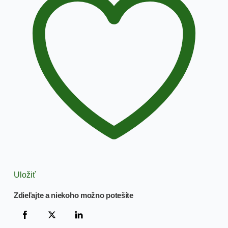
Uložiť
Zdieľajte a niekoho možno potešíte