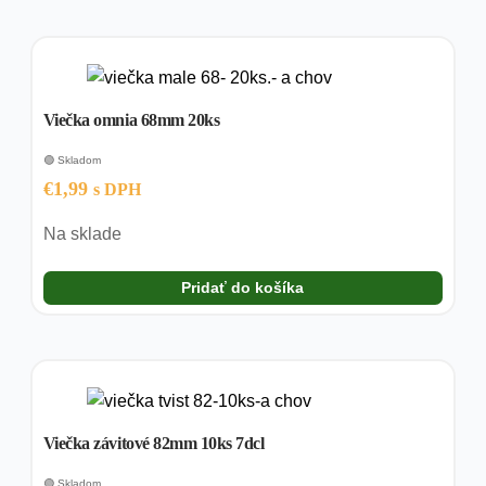
Viečka omnia 68mm 20ks
🟢 Skladom
€
1,99
s DPH
Na sklade
Pridať do košíka
Viečka závitové 82mm 10ks 7dcl
🟢 Skladom