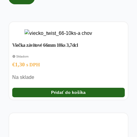
Viečka závitové 66mm 10ks 3,7dcl
🟢 Skladom
€
1,30
s DPH
Na sklade
Pridať do košíka