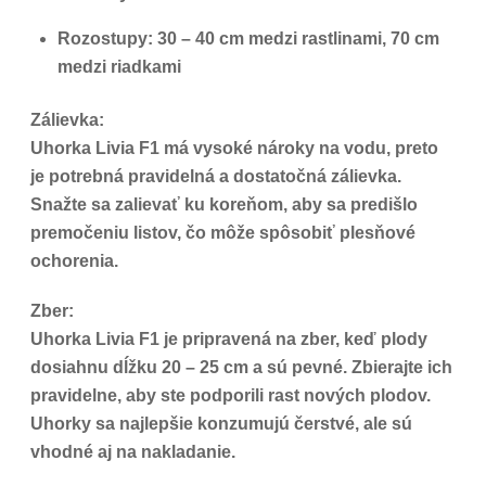
Rozostupy: 30 – 40 cm medzi rastlinami, 70 cm
medzi riadkami
Zálievka:
Uhorka Livia F1 má vysoké nároky na vodu, preto
je potrebná pravidelná a dostatočná zálievka.
Snažte sa zalievať ku koreňom, aby sa predišlo
premočeniu listov, čo môže spôsobiť plesňové
ochorenia.
Zber:
Uhorka Livia F1 je pripravená na zber, keď plody
dosiahnu dĺžku 20 – 25 cm a sú pevné. Zbierajte ich
pravidelne, aby ste podporili rast nových plodov.
Uhorky sa najlepšie konzumujú čerstvé, ale sú
vhodné aj na nakladanie.