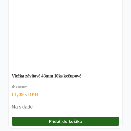
Viečka závitové 43mm 10ks kečupové
🟢 Skladom
€
1,09
s DPH
Na sklade
Pridať do košíka