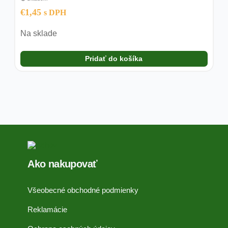
€
1,45
s DPH
Na sklade
Pridať do košíka
Ako nakupovať
Všeobecné obchodné podmienky
Reklamácie