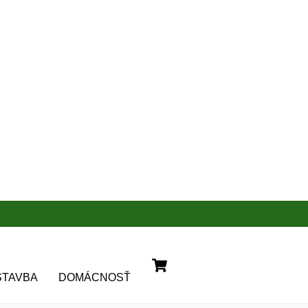
Cart
STAVBA
DOMÁCNOSŤ