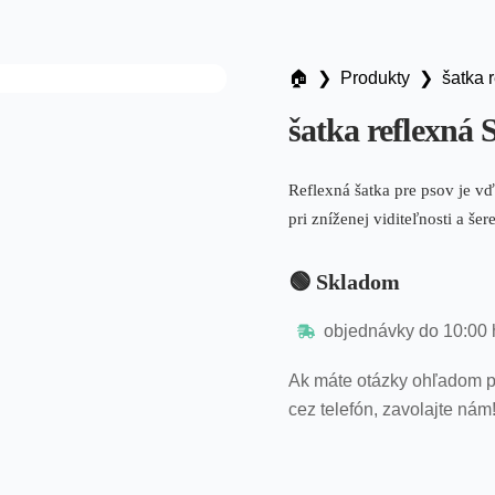
🏠︎
❯
Produkty
❯
šatka 
šatka reflexná
Reflexná šatka pre psov je 
pri zníženej viditeľnosti a šere
🟢 Skladom
objednávky do 10:00 
Ak máte otázky ohľadom p
cez telefón, zavolajte nám