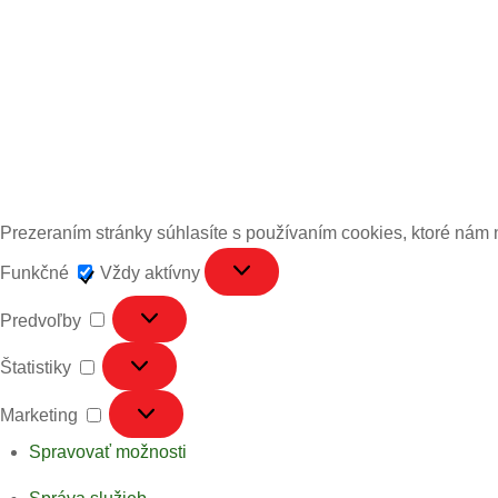
Prezeraním stránky súhlasíte s používaním cookies, ktoré nám
Funkčné
Funkčné
Vždy aktívny
Predvoľby
Predvoľby
Štatistiky
Štatistiky
Marketing
Marketing
Spravovať možnosti