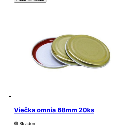
Viečka omnia 68mm 20ks
🟢 Skladom