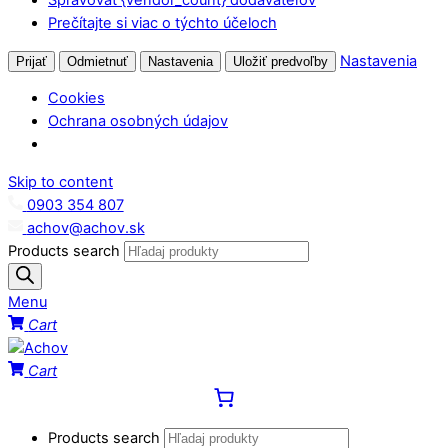
Prečítajte si viac o týchto účeloch
Nastavenia
Prijať
Odmietnuť
Nastavenia
Uložiť predvoľby
Cookies
Ochrana osobných údajov
Skip to content
0903 354 807
achov@achov.sk
Products search
Menu
Cart
Cart
Products search