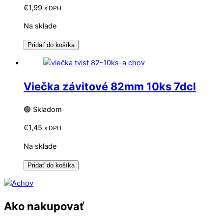
€
1,99
s DPH
Na sklade
Pridať do košíka
Viečka závitové 82mm 10ks 7dcl
🟢 Skladom
€
1,45
s DPH
Na sklade
Pridať do košíka
Ako nakupovať