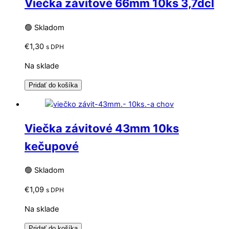
Viečka závitové 66mm 10ks 3,7dcl
🟢 Skladom
€
1,30
s DPH
Na sklade
Pridať do košíka
Viečka závitové 43mm 10ks
kečupové
🟢 Skladom
€
1,09
s DPH
Na sklade
Pridať do košíka