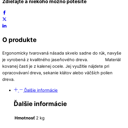
Zdieľajte a niekoho možno potešíte
O produkte
Ergonomicky tvarovaná násada skvelo sadne do rúk, navyše
je vyrobená z kvalitného jaseňového dreva. Materiál
kovanej časti je z kalenej ocele. Jej využitie nájdete pri
opracovávaní dreva, sekanie klátov alebo väčších polien
dreva.
Ďalšie informácie
Ďalšie informácie
Hmotnosť
2 kg