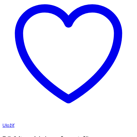
Uložiť