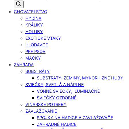
CHOVATEĽSTVO
HYDINA
KRÁLIKY
HOLUBY
EXOTICKÉ VTÁKY
HLODAVCE
PRE PSOV
MAČKY
ZÁHRADA
SUBSTRÁTY
SUBSTRÁTY, ZEMINY, MYKORHIZNÉ HUBY
SVIEČKY, SVETLÁ A NÁPLNE
VONNÉ SVIEČKY, ILUMINAČNÉ
SVIEČKY OZDOBNÉ
VINÁRSKE POTREBY
ZAVLAŽOVANIE
SPOJKY NA HADICE A ZAVLAŽOVAČE
ZÁHRADNÉ HADICE