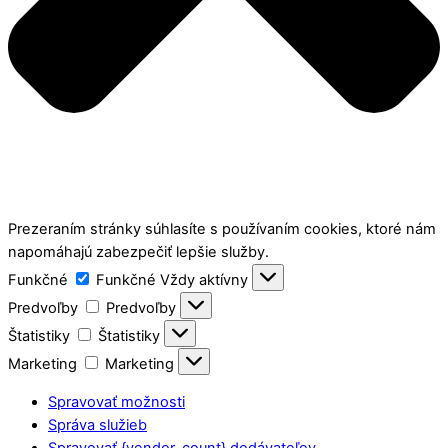
Prezeraním stránky súhlasíte s používaním cookies, ktoré nám
napomáhajú zabezpečiť lepšie služby.
Funkčné
Funkčné
Vždy aktívny
Predvoľby
Predvoľby
Štatistiky
Štatistiky
Marketing
Marketing
Spravovať možnosti
Správa služieb
Spravovať {vendor_count} dodávateľov