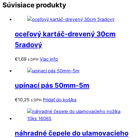
Súvisiace produkty
oceľový kartáč-drevený 30cm
5radový
€
1,69
Viac info
s DPH
upínací pás 50mm-5m
€
10,25
Pridať do košíka
s DPH
náhradné čepele do ulamovacieho