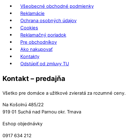
Všeobecné obchodné podmienky
Reklamácie
Ochrana osobných údajov
Cookies
Reklamačný poriadok
Pre obchodníkov
Ako nakupovať
Kontakty
Odstúpiť od zmluvy TU
Kontakt – predajňa
Všetko pre domáce a užitkové zvieratá za rozumné ceny.
Na Košolnú 485/22
919 01 Suchá nad Parnou okr. Trnava
Eshop objednávky
0917 634 212