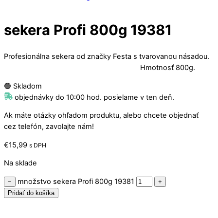
sekera Profi 800g 19381
Profesionálna sekera od značky Festa s tvarovanou násadou.
Hmotnosť 800g.
🟢 Skladom
objednávky do 10:00 hod. posielame v ten deň.
Ak máte otázky ohľadom produktu, alebo chcete objednať
cez telefón, zavolajte nám!
€
15,99
s DPH
Na sklade
množstvo sekera Profi 800g 19381
−
+
Pridať do košíka