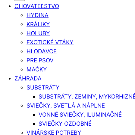
CHOVATEĽSTVO
HYDINA
KRÁLIKY
HOLUBY
EXOTICKÉ VTÁKY
HLODAVCE
PRE PSOV
MAČKY
ZÁHRADA
SUBSTRÁTY
SUBSTRÁTY, ZEMINY, MYKORHIZN
SVIEČKY, SVETLÁ A NÁPLNE
VONNÉ SVIEČKY, ILUMINAČNÉ
SVIEČKY OZDOBNÉ
VINÁRSKE POTREBY