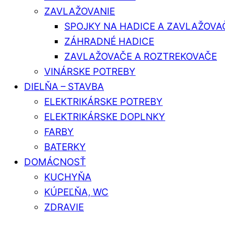
ZAVLAŽOVANIE
SPOJKY NA HADICE A ZAVLAŽOVA
ZÁHRADNÉ HADICE
ZAVLAŽOVAČE A ROZTREKOVAČE
VINÁRSKE POTREBY
DIELŇA – STAVBA
ELEKTRIKÁRSKE POTREBY
ELEKTRIKÁRSKE DOPLNKY
FARBY
BATERKY
DOMÁCNOSŤ
KUCHYŇA
KÚPEĽŇA, WC
ZDRAVIE