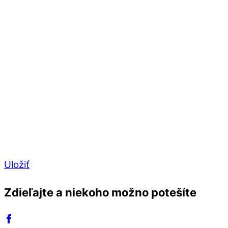
Uložiť
Zdieľajte a niekoho možno potešíte