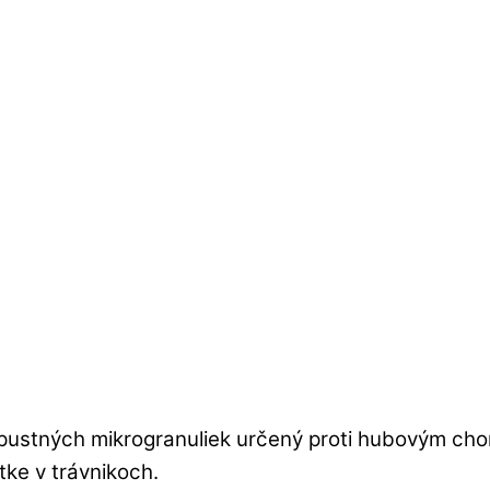
zpustných mikrogranuliek určený proti hubovým chor
tke v trávnikoch.