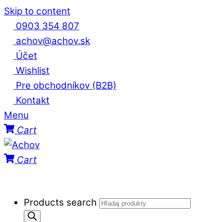
Skip to content
0903 354 807
achov@achov.sk
Účet
Wishlist
Pre obchodníkov (B2B)
Kontakt
Menu
Cart
Cart
Products search