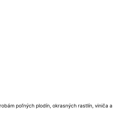
obám poľných plodín, okrasných rastlín, viniča a