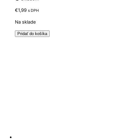
€
1,99
s DPH
Na sklade
Pridať do košíka