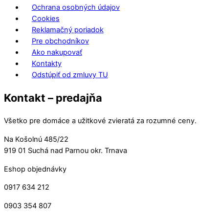
Ochrana osobných údajov
Cookies
Reklamačný poriadok
Pre obchodníkov
Ako nakupovať
Kontakty
Odstúpiť od zmluvy TU
Kontakt – predajňa
Všetko pre domáce a užitkové zvieratá za rozumné ceny.
Na Košolnú 485/22
919 01 Suchá nad Parnou okr. Trnava
Eshop objednávky
0917 634 212
0903 354 807