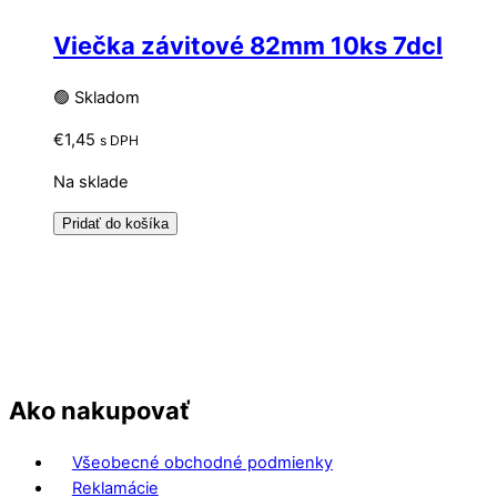
Viečka závitové 82mm 10ks 7dcl
🟢 Skladom
€
1,45
s DPH
Na sklade
Pridať do košíka
Ako nakupovať
Všeobecné obchodné podmienky
Reklamácie