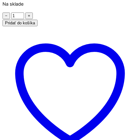
Na sklade
množstvo
−
+
Uholník
Pridať do košíka
50x50x17