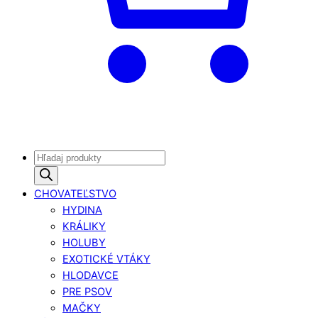
Products
search
CHOVATEĽSTVO
HYDINA
KRÁLIKY
HOLUBY
EXOTICKÉ VTÁKY
HLODAVCE
PRE PSOV
MAČKY