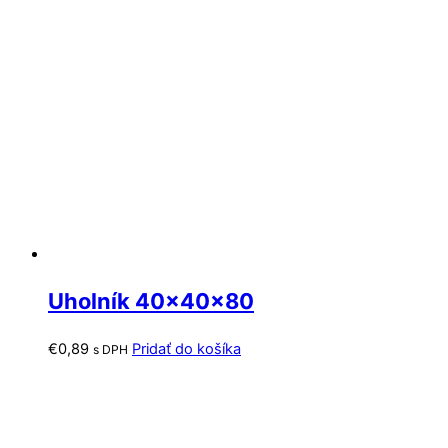
Uholník 40x40x80
€
0,89
Pridať do košíka
s DPH