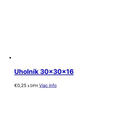
Uholník 30x30x16
€
0,25
Viac info
s DPH