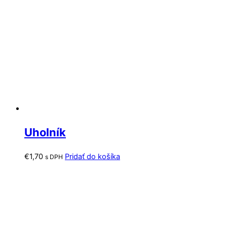
Uholník
€
1,70
Pridať do košíka
s DPH