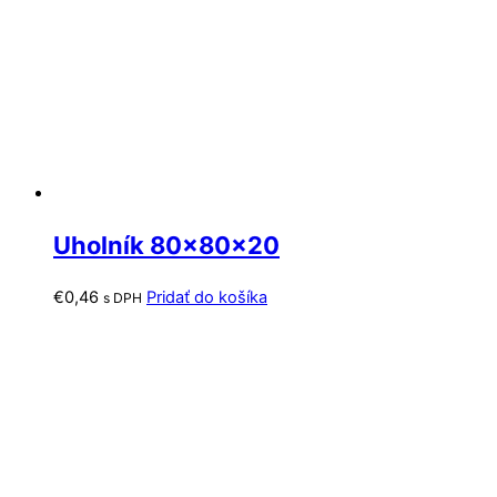
Uholník 80x80x20
€
0,46
Pridať do košíka
s DPH