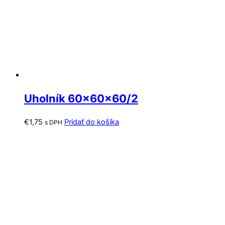
Uholník 60x60x60/2
€
1,75
Pridať do košíka
s DPH