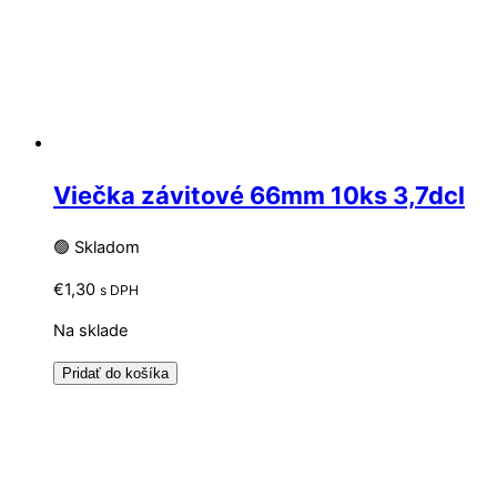
Viečka závitové 66mm 10ks 3,7dcl
🟢 Skladom
€
1,30
s DPH
Na sklade
Pridať do košíka