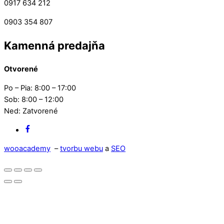
0917 634 212
0903 354 807
Kamenná predajňa
Otvorené
Po – Pia: 8:00 – 17:00
Sob: 8:00 – 12:00
Ned: Zatvorené
Facebook
wooacademy
–
tvorbu webu
a
SEO