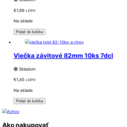
€
1,99
s DPH
Na sklade
Pridať do košíka
Viečka závitové 82mm 10ks 7dcl
🟢 Skladom
€
1,45
s DPH
Na sklade
Pridať do košíka
Ako nakupovať