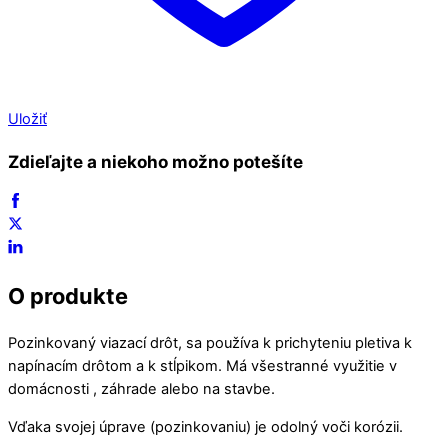
Uložiť
Zdieľajte a niekoho možno potešíte
O produkte
Pozinkovaný viazací drôt, sa používa k prichyteniu pletiva k
napínacím drôtom a k stĺpikom. Má všestranné využitie v
domácnosti , záhrade alebo na stavbe.
Vďaka svojej úprave (pozinkovaniu) je odolný voči korózii.