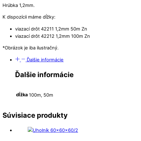
Hrúbka 1,2mm.
K dispozícii máme dĺžky:
viazací drôt 42211 1,2mm 50m Zn
viazací drôt 42212 1,2mm 100m Zn
*Obrázok je iba ilustračný.
Ďalšie informácie
Ďalšie informácie
dĺžka
100m, 50m
Súvisiace produkty