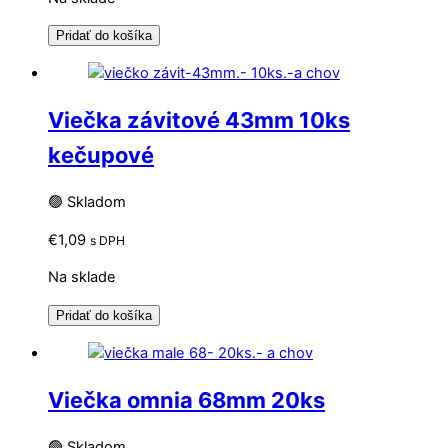
Pridať do košíka
Viečka závitové 43mm 10ks
kečupové
🟢 Skladom
€
1,09
s DPH
Na sklade
Pridať do košíka
Viečka omnia 68mm 20ks
🟢 Skladom