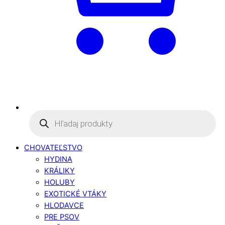
Products
search
CHOVATEĽSTVO
HYDINA
KRÁLIKY
HOLUBY
EXOTICKÉ VTÁKY
HLODAVCE
PRE PSOV