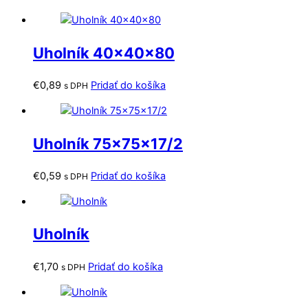
Uholník 40x40x80
€
0,89
Pridať do košíka
s DPH
Uholník 75x75x17/2
€
0,59
Pridať do košíka
s DPH
Uholník
€
1,70
Pridať do košíka
s DPH