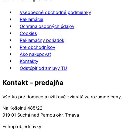
Všeobecné obchodné podmienky
Reklamácie
Ochrana osobných údajov
Cookies
Reklamačný poriadok
Pre obchodníkov
Ako nakupovať
Kontakty
Odstúpiť od zmluvy TU
Kontakt – predajňa
Všetko pre domáce a užitkové zvieratá za rozumné ceny.
Na Košolnú 485/22
919 01 Suchá nad Parnou okr. Trnava
Eshop objednávky