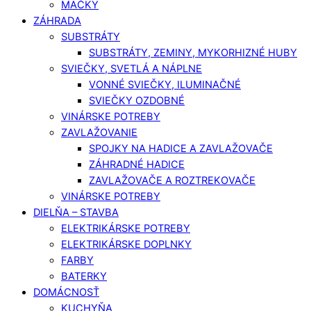
MAČKY
ZÁHRADA
SUBSTRÁTY
SUBSTRÁTY, ZEMINY, MYKORHIZNÉ HUBY
SVIEČKY, SVETLÁ A NÁPLNE
VONNÉ SVIEČKY, ILUMINAČNÉ
SVIEČKY OZDOBNÉ
VINÁRSKE POTREBY
ZAVLAŽOVANIE
SPOJKY NA HADICE A ZAVLAŽOVAČE
ZÁHRADNÉ HADICE
ZAVLAŽOVAČE A ROZTREKOVAČE
VINÁRSKE POTREBY
DIELŇA – STAVBA
ELEKTRIKÁRSKE POTREBY
ELEKTRIKÁRSKE DOPLNKY
FARBY
BATERKY
DOMÁCNOSŤ
KUCHYŇA