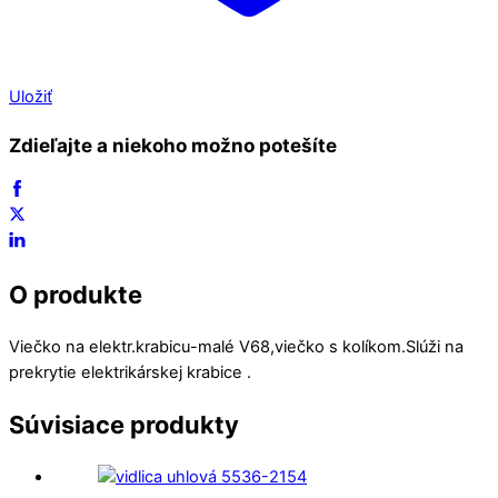
Uložiť
Zdieľajte a niekoho možno potešíte
O produkte
Viečko na elektr.krabicu-malé V68,viečko s kolíkom.Slúži na
prekrytie elektrikárskej krabice .
Súvisiace produkty