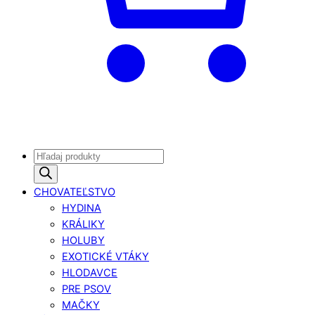
Products
search
CHOVATEĽSTVO
HYDINA
KRÁLIKY
HOLUBY
EXOTICKÉ VTÁKY
HLODAVCE
PRE PSOV
MAČKY