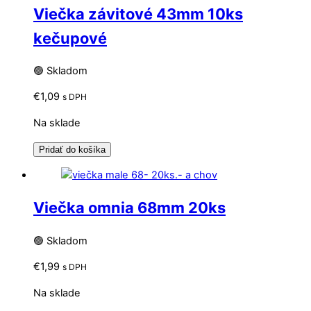
Viečka závitové 43mm 10ks
kečupové
🟢 Skladom
€
1,09
s DPH
Na sklade
Pridať do košíka
Viečka omnia 68mm 20ks
🟢 Skladom
€
1,99
s DPH
Na sklade