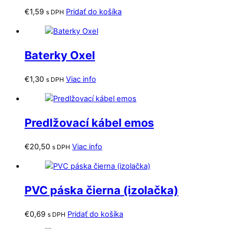
€
1,59
Pridať do košíka
s DPH
Baterky Oxel
€
1,30
Viac info
s DPH
Predlžovací kábel emos
€
20,50
Viac info
s DPH
PVC páska čierna (izolačka)
€
0,69
Pridať do košíka
s DPH