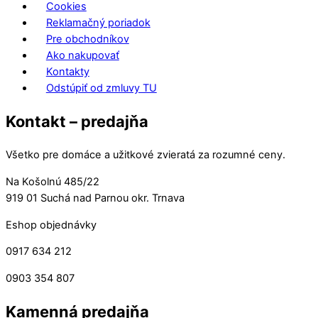
Cookies
Reklamačný poriadok
Pre obchodníkov
Ako nakupovať
Kontakty
Odstúpiť od zmluvy TU
Kontakt – predajňa
Všetko pre domáce a užitkové zvieratá za rozumné ceny.
Na Košolnú 485/22
919 01 Suchá nad Parnou okr. Trnava
Eshop objednávky
0917 634 212
0903 354 807
Kamenná predajňa