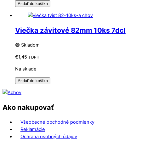
Pridať do košíka
Viečka závitové 82mm 10ks 7dcl
🟢 Skladom
€
1,45
s DPH
Na sklade
Pridať do košíka
Ako nakupovať
Všeobecné obchodné podmienky
Reklamácie
Ochrana osobných údajov