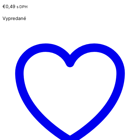
€
0,49
s DPH
Vypredané