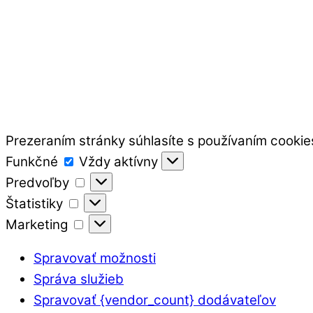
Prezeraním stránky súhlasíte s používaním cookie
Funkčné
Funkčné
Vždy aktívny
Predvoľby
Predvoľby
Štatistiky
Štatistiky
Marketing
Marketing
Spravovať možnosti
Správa služieb
Spravovať {vendor_count} dodávateľov