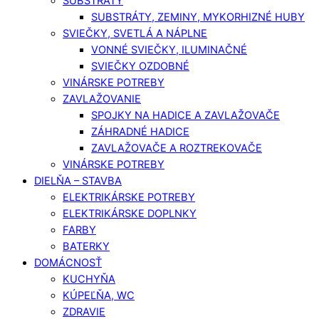
SUBSTRÁTY
SUBSTRÁTY, ZEMINY, MYKORHIZNÉ HUBY
SVIEČKY, SVETLÁ A NÁPLNE
VONNÉ SVIEČKY, ILUMINAČNÉ
SVIEČKY OZDOBNÉ
VINÁRSKE POTREBY
ZAVLAŽOVANIE
SPOJKY NA HADICE A ZAVLAŽOVAČE
ZÁHRADNÉ HADICE
ZAVLAŽOVAČE A ROZTREKOVAČE
VINÁRSKE POTREBY
DIELŇA – STAVBA
ELEKTRIKÁRSKE POTREBY
ELEKTRIKÁRSKE DOPLNKY
FARBY
BATERKY
DOMÁCNOSŤ
KUCHYŇA
KÚPEĽŇA, WC
ZDRAVIE