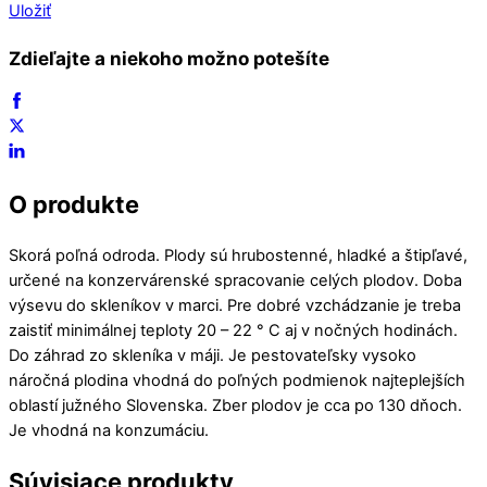
Uložiť
Zdieľajte a niekoho možno potešíte
O produkte
Skorá poľná odroda. Plody sú hrubostenné, hladké a štipľavé,
určené na konzervárenské spracovanie celých plodov. Doba
výsevu do skleníkov v marci. Pre dobré vzchádzanie je treba
zaistiť minimálnej teploty 20 – 22 ° C aj v nočných hodinách.
Do záhrad zo skleníka v máji. Je pestovateľsky vysoko
náročná plodina vhodná do poľných podmienok najteplejších
oblastí južného Slovenska. Zber plodov je cca po 130 dňoch.
Je vhodná na konzumáciu.
Súvisiace produkty