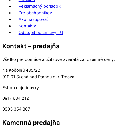
Reklamačný poriadok
Pre obchodníkov
Ako nakupovať
Kontakty
Odstúpiť od zmluvy TU
Kontakt – predajňa
Všetko pre domáce a užitkové zvieratá za rozumné ceny.
Na Košolnú 485/22
919 01 Suchá nad Parnou okr. Trnava
Eshop objednávky
0917 634 212
0903 354 807
Kamenná predajňa