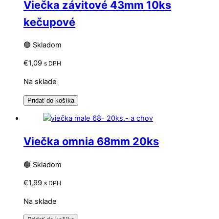
Viečka závitové 43mm 10ks
kečupové
🟢 Skladom
€
1,09
s DPH
Na sklade
Pridať do košíka
Viečka omnia 68mm 20ks
🟢 Skladom
€
1,99
s DPH
Na sklade