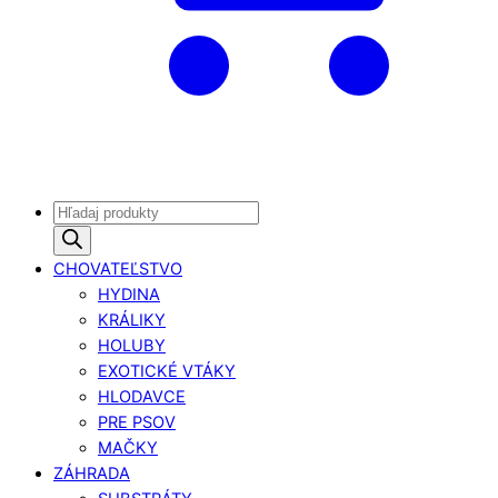
Products
search
CHOVATEĽSTVO
HYDINA
KRÁLIKY
HOLUBY
EXOTICKÉ VTÁKY
HLODAVCE
PRE PSOV
MAČKY
ZÁHRADA