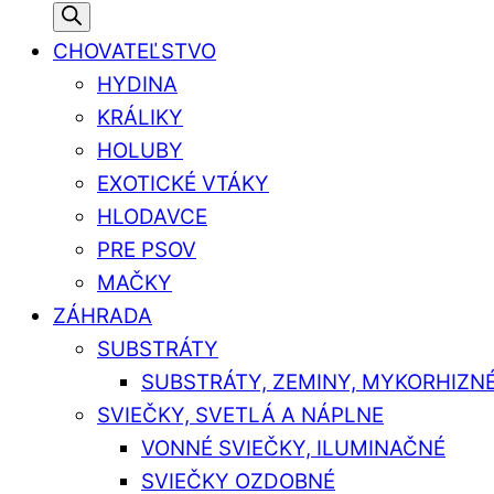
CHOVATEĽSTVO
HYDINA
KRÁLIKY
HOLUBY
EXOTICKÉ VTÁKY
HLODAVCE
PRE PSOV
MAČKY
ZÁHRADA
SUBSTRÁTY
SUBSTRÁTY, ZEMINY, MYKORHIZN
SVIEČKY, SVETLÁ A NÁPLNE
VONNÉ SVIEČKY, ILUMINAČNÉ
SVIEČKY OZDOBNÉ