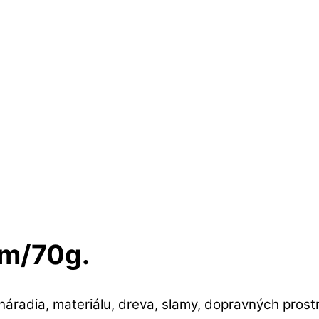
6m/70g.
áradia, materiálu, dreva, slamy, dopravných prostr