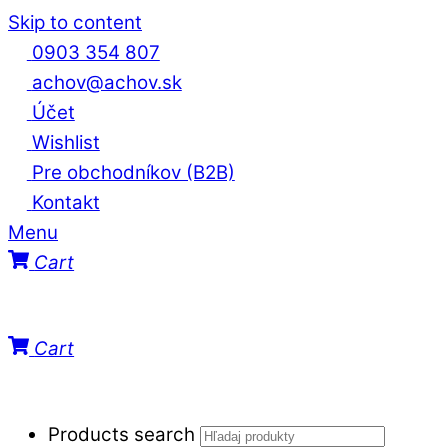
Skip to content
0903 354 807
achov@achov.sk
Účet
Wishlist
Pre obchodníkov (B2B)
Kontakt
Menu
Cart
Cart
Products search