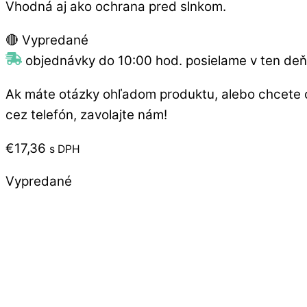
Vhodná aj ako ochrana pred slnkom.
🔴 Vypredané
objednávky do 10:00 hod. posielame v ten deň
Ak máte otázky ohľadom produktu, alebo chcete 
cez telefón, zavolajte nám!
€
17,36
s DPH
Vypredané