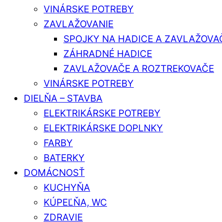
VINÁRSKE POTREBY
ZAVLAŽOVANIE
SPOJKY NA HADICE A ZAVLAŽOVA
ZÁHRADNÉ HADICE
ZAVLAŽOVAČE A ROZTREKOVAČE
VINÁRSKE POTREBY
DIELŇA – STAVBA
ELEKTRIKÁRSKE POTREBY
ELEKTRIKÁRSKE DOPLNKY
FARBY
BATERKY
DOMÁCNOSŤ
KUCHYŇA
KÚPEĽŇA, WC
ZDRAVIE