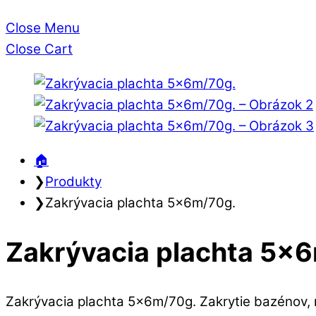
Close Menu
Close Cart
🏠︎
❯
Produkty
❯
Zakrývacia plachta 5x6m/70g.
Zakrývacia plachta 5x
Zakrývacia plachta 5x6m/70g. Zakrytie bazénov, n