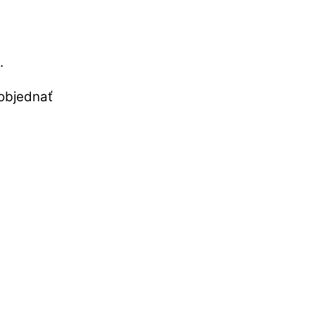
.
objednať